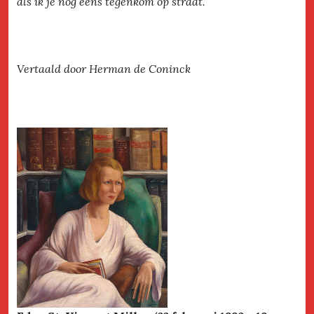
als ik je nog eens tegenkom op straat.
Vertaald door Herman de Coninck