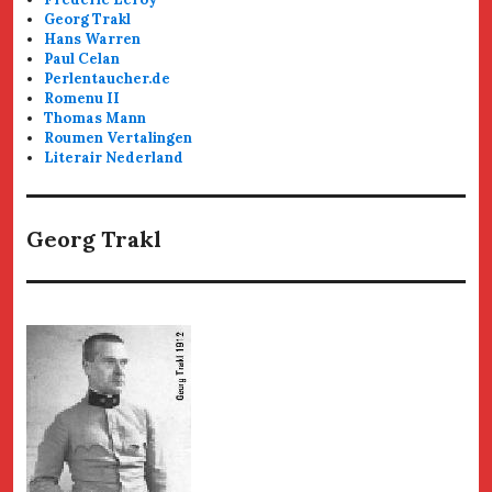
Georg Trakl
Hans Warren
Paul Celan
Perlentaucher.de
Romenu II
Thomas Mann
Roumen Vertalingen
Literair Nederland
Georg Trakl