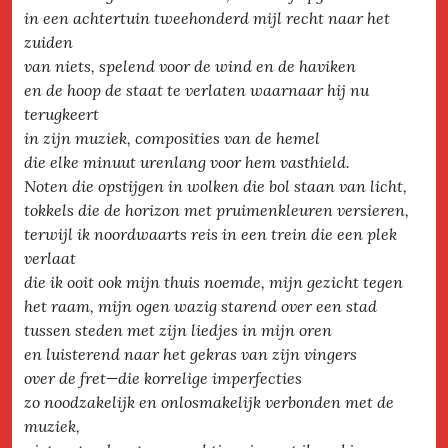
in een achtertuin tweehonderd mijl recht naar het
zuiden
van niets, spelend voor de wind en de haviken
en de hoop de staat te verlaten waarnaar hij nu
terugkeert
in zijn muziek, composities van de hemel
die elke minuut urenlang voor hem vasthield.
Noten die opstijgen in wolken die bol staan van licht,
tokkels die de horizon met pruimenkleuren versieren,
terwijl ik noordwaarts reis in een trein die een plek
verlaat
die ik ooit ook mijn thuis noemde, mijn gezicht tegen
het raam, mijn ogen wazig starend over een stad
tussen steden met zijn liedjes in mijn oren
en luisterend naar het gekras van zijn vingers
over de fret—die korrelige imperfecties
zo noodzakelijk en onlosmakelijk verbonden met de
muziek,