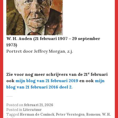
W. H. Auden (21 februari 1907 – 29 september
1973)
Portret door Jeffrey Morgan, z.j.
e
Zie voor nog meer schrijvers van de 21
februari
ook
mijn blog van 21 februari 2019
en ook
mijn
blog van 21 februari 2016 deel 2.
Posted on
februari 21, 2026
Posted in
Literatuur
Tagged
Herman de Coninck
,
Peter Verstegen
,
Romenu
,
W. H.