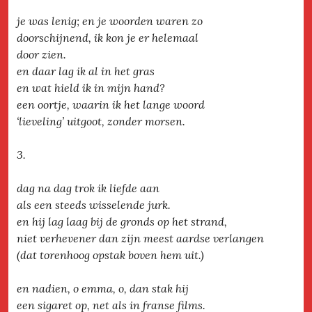
je was lenig; en je woorden waren zo
doorschijnend, ik kon je er helemaal
door zien.
en daar lag ik al in het gras
en wat hield ik in mijn hand?
een oortje, waarin ik het lange woord
‘lieveling’ uitgoot, zonder morsen.
3.
dag na dag trok ik liefde aan
als een steeds wisselende jurk.
en hij lag laag bij de gronds op het strand,
niet verhevener dan zijn meest aardse verlangen
(dat torenhoog opstak boven hem uit.)
en nadien, o emma, o, dan stak hij
een sigaret op, net als in franse films.