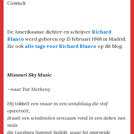
Coninck
De Amerikaanse dichter en schrijver
Richard
Blanco
werd geboren op 15 februari 1968 in Madrid.
Zie ook
alle tags voor Richard Blanco
op dit blog.
Missouri Sky Music
—naar Pat Metheny
Hij tokkelt een snaar in een windvlaag die stof
opwervelt,
draait een windmolen eenzaam rond in een deken van
maïs
die Leesburg Summit bedekt, waar hij opgroeide