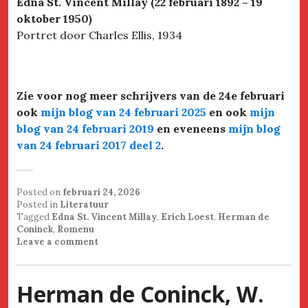
Edna St. Vincent Millay (22 februari 1892 – 19
oktober 1950)
Portret door Charles Ellis, 1934
Zie voor nog meer schrijvers van de 24e februari
ook
mijn blog van 24 februari 2025
en ook
mijn
blog van 24 februari 2019
en eveneens
mijn blog
van 24 februari 2017 deel 2
.
Posted on
februari 24, 2026
Posted in
Literatuur
Tagged
Edna St. Vincent Millay
,
Erich Loest
,
Herman de
Coninck
,
Romenu
Leave a comment
Herman de Coninck, W.