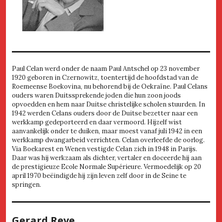
Paul Celan werd onder de naam Paul Antschel op 23 november
1920 geboren in Czernowitz, toentertijd de hoofdstad van de
Roemeense Boekovina, nu behorend bij de Oekraïne. Paul Celans
ouders waren Duitssprekende joden die hun zoon joods
opvoedden en hem naar Duitse christelijke scholen stuurden. In
1942 werden Celans ouders door de Duitse bezetter naar een
werkkamp gedeporteerd en daar vermoord. Hijzelf wist
aanvankelijk onder te duiken, maar moest vanaf juli 1942 in een
werkkamp dwangarbeid verrichten. Celan overleefde de oorlog.
Via Boekarest en Wenen vestigde Celan zich in 1948 in Parijs.
Daar was hij werkzaam als dichter, vertaler en doceerde hij aan
de prestigieuze Ecole Normale Supérieure. Vermoedelijk op 20
april 1970 beëindigde hij zijn leven zelf door in de Seine te
springen.
Gerard Reve