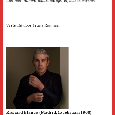
niet wetend wat waarachtiger is, wat ik verkies.
Vertaald door Frans Roumen
Richard Blanco (Madrid, 15 februari 1968)