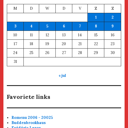
M
D
W
D
V
Z
Z
1
2
3
4
5
6
7
8
9
10
11
12
13
14
15
16
17
18
19
20
21
22
23
24
25
26
27
28
29
30
31
« jul
Favoriete links
Romenu 2006 - 20025
Buddenbrookhaus
Frédéric Leroy