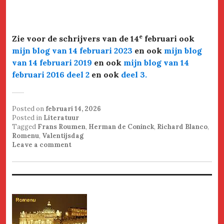
e
Zie voor de schrijvers van de 14
februari ook
mijn blog van 14 februari 2023
en ook
mijn blog
van 14 februari 2019
en ook
mijn blog van 14
februari 2016 deel 2
en ook
deel 3.
Posted on
februari 14, 2026
Posted in
Literatuur
Tagged
Frans Roumen
,
Herman de Coninck
,
Richard Blanco
,
Romenu
,
Valentijsdag
Leave a comment