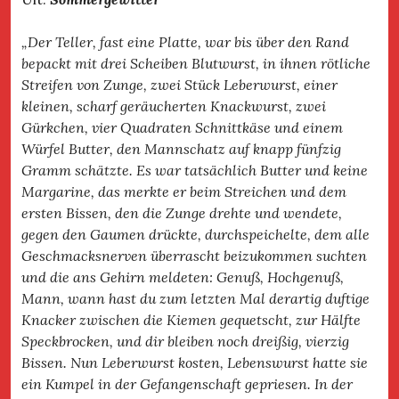
„Der Teller, fast eine Platte, war bis über den Rand
bepackt mit drei Scheiben Blutwurst, in ihnen rötliche
Streifen von Zunge, zwei Stück Leberwurst, einer
kleinen, scharf geräucherten Knackwurst, zwei
Gürkchen, vier Quadraten Schnittkäse und einem
Würfel Butter, den Mannschatz auf knapp fünfzig
Gramm schätzte. Es war tatsächlich Butter und keine
Margarine, das merkte er beim Streichen und dem
ersten Bissen, den die Zunge drehte und wendete,
gegen den Gaumen drückte, durchspeichelte, dem alle
Geschmacksnerven überrascht beizukommen suchten
und die ans Gehirn meldeten: Genuß, Hochgenuß,
Mann, wann hast du zum letzten Mal derartig duftige
Knacker zwischen die Kiemen gequetscht, zur Hälfte
Speckbrocken, und dir bleiben noch dreißig, vierzig
Bissen. Nun Leberwurst kosten, Lebenswurst hatte sie
ein Kumpel in der Gefangenschaft gepriesen. In der