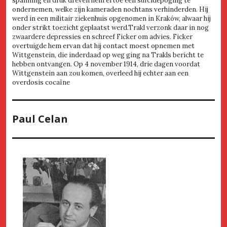
spanning en druk dreven hem ertoe een suïcidepoging te
ondernemen, welke zijn kameraden nochtans verhinderden. Hij
werd in een militair ziekenhuis opgenomen in Kraków, alwaar hij
onder strikt toezicht geplaatst werd.Trakl verzonk daar in nog
zwaardere depressies en schreef Ficker om advies. Ficker
overtuigde hem ervan dat hij contact moest opnemen met
Wittgenstein, die inderdaad op weg ging na Trakls bericht te
hebben ontvangen. Op 4 november 1914, drie dagen voordat
Wittgenstein aan zou komen, overleed hij echter aan een
overdosis cocaïne
Paul Celan