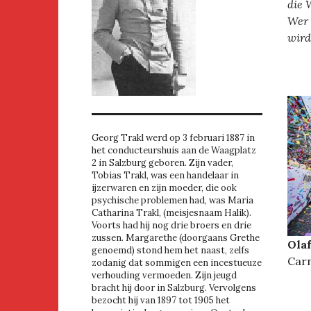
die 
Wer 
wird
Georg Trakl werd op 3 februari 1887 in
het conducteurshuis aan de Waagplatz
2 in Salzburg geboren. Zijn vader,
Tobias Trakl, was een handelaar in
ijzerwaren en zijn moeder, die ook
psychische problemen had, was Maria
Catharina Trakl, (meisjesnaam Halik).
Voorts had hij nog drie broers en drie
zussen. Margarethe (doorgaans Grethe
Olaf
genoemd) stond hem het naast, zelfs
Carn
zodanig dat sommigen een incestueuze
verhouding vermoeden. Zijn jeugd
bracht hij door in Salzburg. Vervolgens
bezocht hij van 1897 tot 1905 het