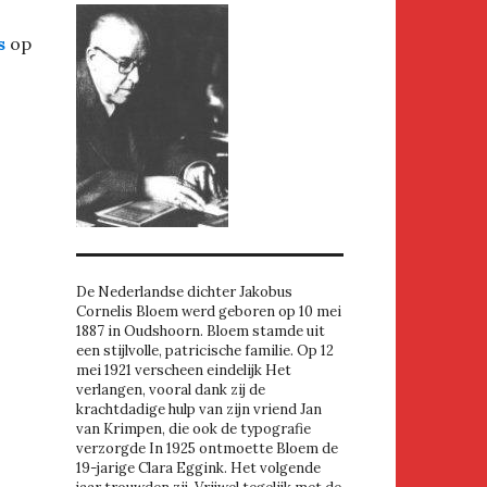
s
op
De Nederlandse dichter Jakobus
Cornelis Bloem werd geboren op 10 mei
1887 in Oudshoorn. Bloem stamde uit
een stijlvolle, patricische familie. Op 12
mei 1921 verscheen eindelijk Het
verlangen, vooral dank zij de
krachtdadige hulp van zijn vriend Jan
van Krimpen, die ook de typografie
verzorgde In 1925 ontmoette Bloem de
19-jarige Clara Eggink. Het volgende