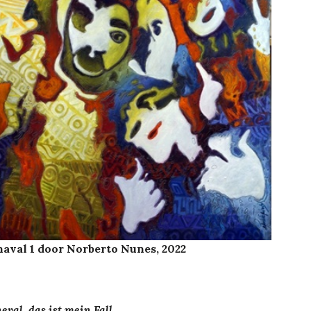
aval 1 door Norberto Nunes, 2022
eval, das ist mein Fall