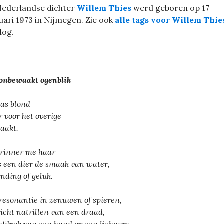
Nederlandse dichter
Willem Thies
werd geboren op 17
uari 1973 in Nijmegen. Zie ook
alle tags voor Willem Thie
blog.
onbewaakt ogenblik
as blond
 voor het overige
aakt.
erinner me haar
s een dier de smaak van water,
nding of geluk.
resonantie in zenuwen of spieren,
licht natrillen van een draad,