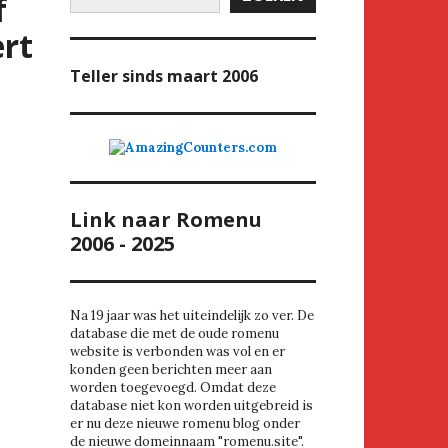
f
ert
Teller
sinds maart 2006
Link naar Romenu
2006 - 2025
Na 19 jaar was het uiteindelijk zo ver. De
database die met de oude romenu
website is verbonden was vol en er
konden geen berichten meer aan
worden toegevoegd. Omdat deze
database niet kon worden uitgebreid is
er nu deze nieuwe romenu blog onder
de nieuwe domeinnaam "romenu.site".