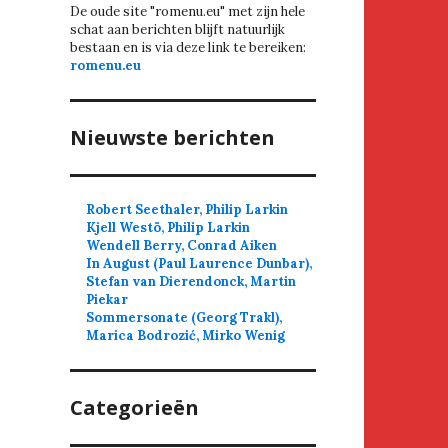
De oude site "romenu.eu" met zijn hele
schat aan berichten blijft natuurlijk
bestaan en is via deze link te bereiken:
romenu.eu
Nieuwste berichten
Robert Seethaler, Philip Larkin
Kjell Westö, Philip Larkin
Wendell Berry, Conrad Aiken
In August (Paul Laurence Dunbar),
Stefan van Dierendonck, Martin
Piekar
Sommersonate (Georg Trakl),
Marica Bodrozić, Mirko Wenig
Categorieën