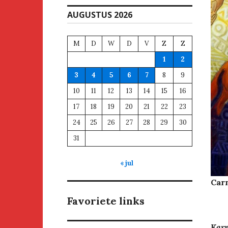
AUGUSTUS 2026
M
D
W
D
V
Z
Z
1
2
3
4
5
6
7
8
9
10
11
12
13
14
15
16
17
18
19
20
21
22
23
24
25
26
27
28
29
30
31
« jul
Carn
Favoriete links
Karn