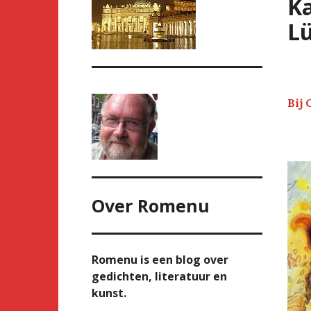
Ka
Lü
Bij 
Over
Romenu
Romenu is een blog over
gedichten, literatuur en
kunst.