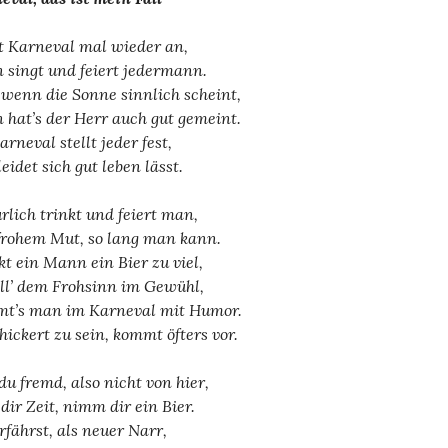
t Karneval mal wieder an,
 singt und feiert jedermann.
wenn die Sonne sinnlich scheint,
 hat’s der Herr auch gut gemeint.
arneval stellt jeder fest,
eidet sich gut leben lässt.
rlich trinkt und feiert man,
frohem Mut, so lang man kann.
kt ein Mann ein Bier zu viel,
all’ dem Frohsinn im Gewühl,
t’s man im Karneval mit Humor.
hickert zu sein, kommt öfters vor.
 du fremd, also nicht von hier,
 dir Zeit, nimm dir ein Bier.
rfährst, als neuer Narr,