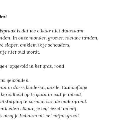
hut
fspraak is dat we elkaar niet duurzaam
nden. In onze monden groeien nieuwe tanden,
we slapen omklem ik je schouders,
t je niet oud wordt.
gen: opgerold in het gras, rond
tak gewonden
ruin in dorre bladeren, aarde. Camouflage
e bereidheid op te gaan in wat je inbedt,
uitstulping te vormen van de ondergrond.
ntkleden elkaar, je legt jezelf op mij.
is alsof je lichaam uit het mijne groeit.