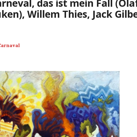
rneval, das ist mein Fall (Ola
ken), Willem Thies, Jack Gilb
Carnaval