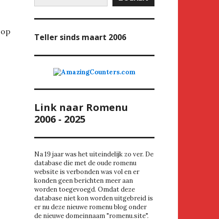
 op
Teller
sinds maart 2006
Link naar Romenu
2006 - 2025
Na 19 jaar was het uiteindelijk zo ver. De
database die met de oude romenu
website is verbonden was vol en er
konden geen berichten meer aan
worden toegevoegd. Omdat deze
database niet kon worden uitgebreid is
er nu deze nieuwe romenu blog onder
de nieuwe domeinnaam "romenu.site".