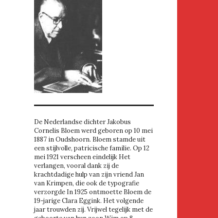
De Nederlandse dichter Jakobus
Cornelis Bloem werd geboren op 10 mei
1887 in Oudshoorn. Bloem stamde uit
een stijlvolle, patricische familie. Op 12
mei 1921 verscheen eindelijk Het
verlangen, vooral dank zij de
krachtdadige hulp van zijn vriend Jan
van Krimpen, die ook de typografie
verzorgde In 1925 ontmoette Bloem de
19-jarige Clara Eggink. Het volgende
jaar trouwden zij. Vrijwel tegelijk met de