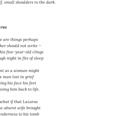
lf, small shoulders to the dark.
arus
e are things perhaps
ther should not write –
his five-year-old clings
gh night in fits of sleep
st as a woman might
he man lost in grief
ing his face his feet
ssing him back to life.
what if that Lazarus
e absent wife brought
enderness to his tomb