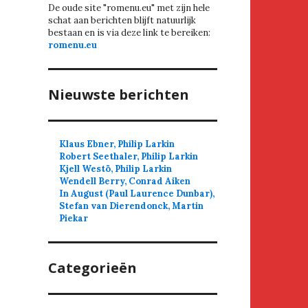
De oude site "romenu.eu" met zijn hele
schat aan berichten blijft natuurlijk
bestaan en is via deze link te bereiken:
romenu.eu
Nieuwste berichten
Klaus Ebner, Philip Larkin
Robert Seethaler, Philip Larkin
Kjell Westö, Philip Larkin
Wendell Berry, Conrad Aiken
In August (Paul Laurence Dunbar),
Stefan van Dierendonck, Martin
Piekar
Categorieën