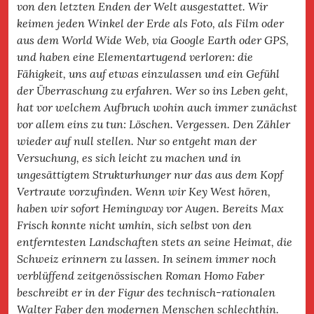
von den letzten Enden der Welt ausgestattet. Wir
keimen jeden Winkel der Erde als Foto, als Film oder
aus dem World Wide Web, via Google Earth oder GPS,
und haben eine Elementartugend verloren: die
Fähigkeit, uns auf etwas einzulassen und ein Gefühl
der Überraschung zu erfahren. Wer so ins Leben geht,
hat vor welchem Aufbruch wohin auch immer zunächst
vor allem eins zu tun: Löschen. Vergessen. Den Zähler
wieder auf null stellen. Nur so entgeht man der
Versuchung, es sich leicht zu machen und in
ungesättigtem Strukturhunger nur das aus dem Kopf
Vertraute vorzufinden. Wenn wir Key West hören,
haben wir sofort Hemingway vor Augen. Bereits Max
Frisch konnte nicht umhin, sich selbst von den
entferntesten Landschaften stets an seine Heimat, die
Schweiz erinnern zu lassen. In seinem immer noch
verblüffend zeitgenössischen Roman Homo Faber
beschreibt er in der Figur des technisch-rationalen
Walter Faber den modernen Menschen schlechthin.