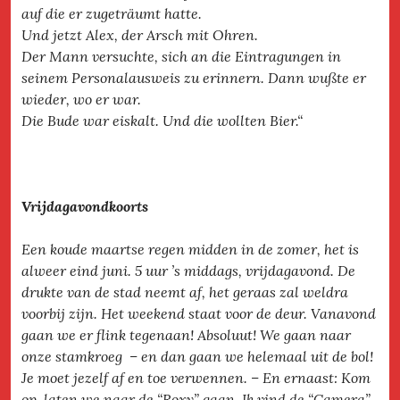
auf die er zugeträumt hatte.
Und jetzt Alex, der Arsch mit Ohren.
Der Mann versuchte, sich an die Eintragungen in
seinem Personalausweis zu erinnern. Dann wußte er
wieder, wo er war.
Die Bude war eiskalt. Und die wollten Bier.“
Vrijdagavondkoorts
Een koude maartse regen midden in de zomer, het is
alweer eind juni. 5 uur ’s middags, vrijdagavond. De
drukte van de stad neemt af, het geraas zal weldra
voorbij zijn. Het weekend staat voor de deur. Vanavond
gaan we er flink tegenaan! Absoluut! We gaan naar
onze stamkroeg – en dan gaan we helemaal uit de bol!
Je moet jezelf af en toe verwennen. – En ernaast: Kom
op, laten we naar de “Roxy” gaan. Ik vind de “Camera”