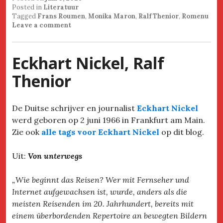
Posted in
Literatuur
Tagged
Frans Roumen
,
Monika Maron
,
Ralf Thenior
,
Romenu
Leave a comment
Eckhart Nickel, Ralf
Thenior
De Duitse schrijver en journalist
Eckhart Nickel
werd geboren op 2 juni 1966 in Frankfurt am Main.
Zie ook
alle tags voor Eckhart Nickel
op dit blog.
Uit:
Von unterwegs
„Wie beginnt das Reisen? Wer mit Fernseher und
Internet aufgewachsen ist, wurde, anders als die
meisten Reisenden im 20. Jahrhundert, bereits mit
einem überbordenden Repertoire an bewegten Bildern