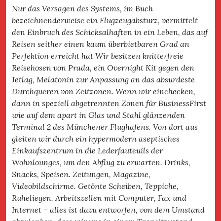
Nur das Versagen des Systems, im Buch
bezeichnenderweise ein Flugzeugabsturz, vermittelt
den Einbruch des Schicksalhaften in ein Leben, das auf
Reisen seither einen kaum überbietbaren Grad an
Perfektion erreicht hat Wir besitzen knitterfreie
Reisehosen von Prada, ein Overnight Kit gegen den
Jetlag, Melatonin zur Anpassung an das absurdeste
Durchqueren von Zeitzonen. Wenn wir einchecken,
dann in speziell abgetrennten Zonen für BusinessFirst
wie auf dem apart in Glas und Stahl glänzenden
Terminal 2 des Münchener Flughafens. Von dort aus
gleiten wir durch ein hypermodern aseptisches
Einkaufszentrum in die Lederfauteuils der
Wohnlounges, um den Abflug zu erwarten. Drinks,
Snacks, Speisen. Zeitungen, Magazine,
Videobildschirme. Getönte Scheiben, Teppiche,
Ruheliegen. Arbeitszellen mit Computer, Fax und
Internet – alles ist dazu entworfen, von dem Umstand