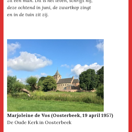
zit een man. Dit is het leven, schrijft hij,
deze ochtend in juni, de zwartkop zingt
en in de tuin zit zij.
Marjoleine de Vos (Oosterbeek, 19 april 1957)
De Oude Kerk in Oosterbeek