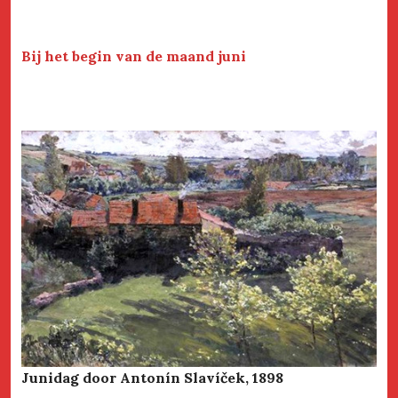
Bij het begin van de maand juni
Junidag door Antonín Slavíček, 1898