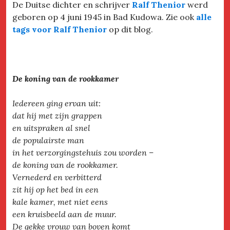
De Duitse dichter en schrijver
Ralf Thenior
werd
geboren op 4 juni 1945 in Bad Kudowa. Zie ook
alle
tags voor Ralf Thenior
op dit blog.
De koning van de rookkamer
Iedereen ging ervan uit:
dat hij met zijn grappen
en uitspraken al snel
de populairste man
in het verzorgingstehuis zou worden –
de koning van de rookkamer.
Vernederd en verbitterd
zit hij op het bed in een
kale kamer, met niet eens
een kruisbeeld aan de muur.
De gekke vrouw van boven komt