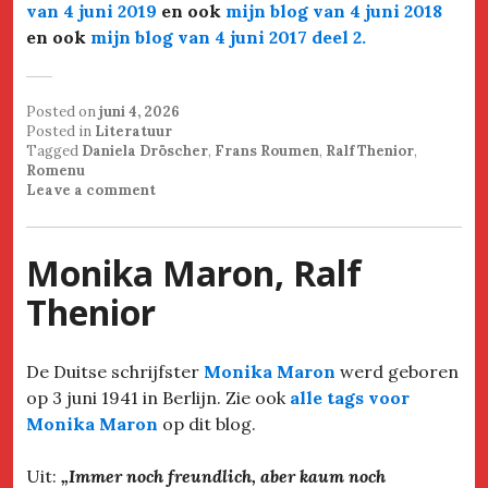
van 4 juni 2019
en ook
mijn blog van 4 juni 2018
en ook
mijn blog van 4 juni 2017 deel 2
.
Posted on
juni 4, 2026
Posted in
Literatuur
Tagged
Daniela Dröscher
,
Frans Roumen
,
Ralf Thenior
,
Romenu
Leave a comment
Monika Maron, Ralf
Thenior
De Duitse schrijfster
Monika Maron
werd geboren
op 3 juni 1941 in Berlijn. Zie ook
alle tags voor
Monika Maron
op dit blog.
Uit:
„
Immer noch freundlich, aber kaum noch