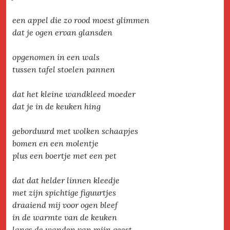
een appel die zo rood moest glimmen
dat je ogen ervan glansden
opgenomen in een wals
tussen tafel stoelen pannen
dat het kleine wandkleed moeder
dat je in de keuken hing
geborduurd met wolken schaapjes
bomen en een molentje
plus een boertje met een pet
dat dat helder linnen kleedje
met zijn spichtige figuurtjes
draaiend mij voor ogen bleef
in de warmte van de keuken
langs de wanden van mijn geest