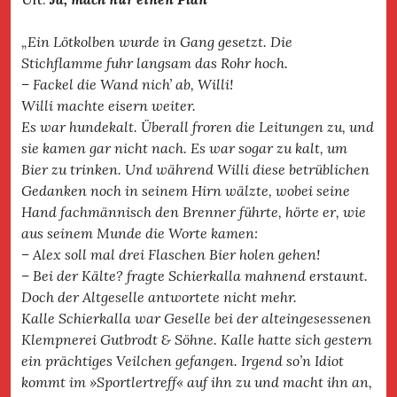
„Ein Lötkolben wurde in Gang gesetzt. Die
Stichflamme fuhr langsam das Rohr hoch.
– Fackel die Wand nich’ ab, Willi!
Willi machte eisern weiter.
Es war hundekalt. Überall froren die Leitungen zu, und
sie kamen gar nicht nach. Es war sogar zu kalt, um
Bier zu trinken. Und während Willi diese betrüblichen
Gedanken noch in seinem Hirn wälzte, wobei seine
Hand fachmännisch den Brenner führte, hörte er, wie
aus seinem Munde die Worte kamen:
– Alex soll mal drei Flaschen Bier holen gehen!
– Bei der Kälte? fragte Schierkalla mahnend erstaunt.
Doch der Altgeselle antwortete nicht mehr.
Kalle Schierkalla war Geselle bei der alteingesessenen
Klempnerei Gutbrodt & Söhne. Kalle hatte sich gestern
ein prächtiges Veilchen gefangen. Irgend so’n Idiot
kommt im »Sportlertreff« auf ihn zu und macht ihn an,