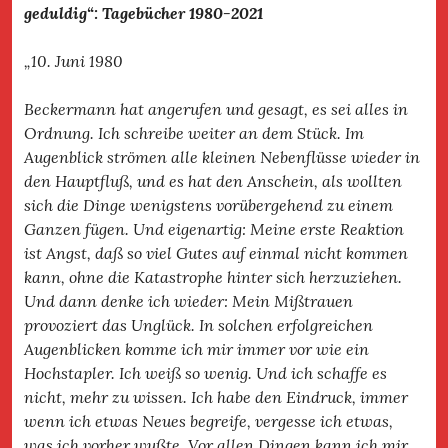
geduldig“: Tagebücher 1980-2021
„10. Juni 1980
Beckermann hat angerufen und gesagt, es sei alles in
Ordnung. Ich schreibe weiter an dem Stück. Im
Augenblick strömen alle kleinen Nebenflüsse wieder in
den Hauptfluß, und es hat den Anschein, als wollten
sich die Dinge wenigstens vorübergehend zu einem
Ganzen fügen. Und eigenartig: Meine erste Reaktion
ist Angst, daß so viel Gutes auf einmal nicht kommen
kann, ohne die Katastrophe hinter sich herzuziehen.
Und dann denke ich wieder: Mein Mißtrauen
provoziert das Unglück. In solchen erfolgreichen
Augenblicken komme ich mir immer vor wie ein
Hochstapler. Ich weiß so wenig. Und ich schaffe es
nicht, mehr zu wissen. Ich habe den Eindruck, immer
wenn ich etwas Neues begreife, vergesse ich etwas,
was ich vorher wußte. Vor allen Dingen kann ich mir