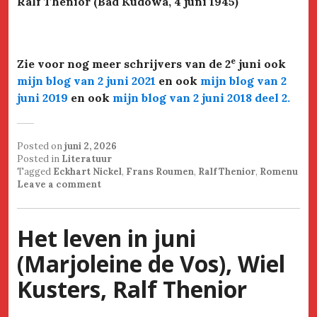
Ralf Thenior (Bad Kudowa, 4 juni 1945)
e
Zie voor nog meer schrijvers van de 2
juni ook
mijn blog van 2 juni 2021
en ook
mijn blog van 2
juni 2019
en ook
mijn blog van 2 juni 2018 deel 2.
Posted on
juni 2, 2026
Posted in
Literatuur
Tagged
Eckhart Nickel
,
Frans Roumen
,
Ralf Thenior
,
Romenu
Leave a comment
Het leven in juni
(Marjoleine de Vos), Wiel
Kusters, Ralf Thenior