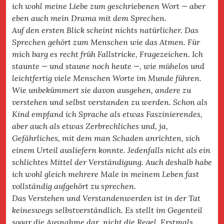
ich wohl meine Liebe zum geschriebenen Wort — aber
eben auch mein Drama mit dem Sprechen.
Auf den ersten Blick scheint nichts natürlicher. Das
Sprechen gehört zum Menschen wie das Atmen. Für
mich barg es recht früh Fallstricke, Fragezeichen. Ich
staunte — und staune noch heute —, wie mühelos und
leichtfertig viele Menschen Worte im Munde führen.
Wie unbekümmert sie davon ausgehen, andere zu
verstehen und selbst verstanden zu werden. Schon als
Kind empfand ich Sprache als etwas Faszinierendes,
aber auch als etwas Zerbrechliches und, ja,
Gefährliches, mit dem man Schaden anrichten, sich
einem Urteil ausliefern konnte. Jedenfalls nicht als ein
schlichtes Mittel der Verständigung. Auch deshalb habe
ich wohl gleich mehrere Male in meinem Leben fast
vollständig aufgehört zu sprechen.
Das Verstehen und Verstandenwerden ist in der Tat
keineswegs selbstverständlich. Es stellt im Gegenteil
sogar die Ausnahme dar, nicht die Regel. Erstmals