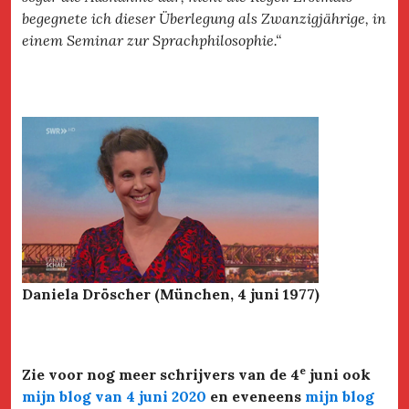
begegnete ich dieser Überlegung als Zwanzigjährige, in
einem Seminar zur Sprachphilosophie.“
Daniela Dröscher (München, 4 juni 1977)
e
Zie voor nog meer schrijvers van de 4
juni ook
mijn blog van 4 juni 2020
en eveneens
mijn blog