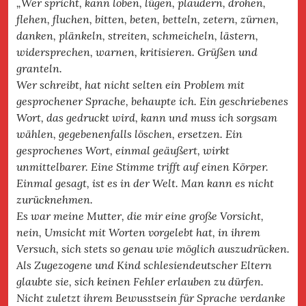
„Wer spricht, kann loben, lügen, plaudern, drohen,
flehen, fluchen, bitten, beten, betteln, zetern, zürnen,
danken, plänkeln, streiten, schmeicheln, lästern,
widersprechen, warnen, kritisieren. Grüßen und
granteln.
Wer schreibt, hat nicht selten ein Problem mit
gesprochener Sprache, behaupte ich. Ein geschriebenes
Wort, das gedruckt wird, kann und muss ich sorgsam
wählen, gegebenenfalls löschen, ersetzen. Ein
gesprochenes Wort, einmal geäußert, wirkt
unmittelbarer. Eine Stimme trifft auf einen Körper.
Einmal gesagt, ist es in der Welt. Man kann es nicht
zurücknehmen.
Es war meine Mutter, die mir eine große Vorsicht,
nein, Umsicht mit Worten vorgelebt hat, in ihrem
Versuch, sich stets so genau wie möglich auszudrücken.
Als Zugezogene und Kind schlesiendeutscher Eltern
glaubte sie, sich keinen Fehler erlauben zu dürfen.
Nicht zuletzt ihrem Bewusstsein für Sprache verdanke