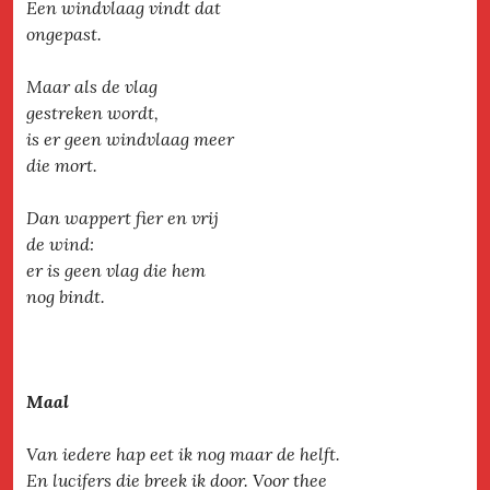
Een windvlaag vindt dat
ongepast.
Maar als de vlag
gestreken wordt,
is er geen windvlaag meer
die mort.
Dan wappert fier en vrij
de wind:
er is geen vlag die hem
nog bindt.
Maal
Van iedere hap eet ik nog maar de helft.
En lucifers die breek ik door. Voor thee