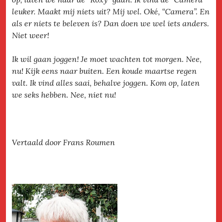
leuker. Maakt mij niets uit? Mij wel. Oké, “Camera”. En
als er niets te beleven is? Dan doen we wel iets anders.
Niet weer!
Ik wil gaan joggen! Je moet wachten tot morgen. Nee,
nu! Kijk eens naar buiten. Een koude maartse regen
valt. Ik vind alles saai, behalve joggen. Kom op, laten
we seks hebben. Nee, niet nu!
Vertaald door Frans Roumen