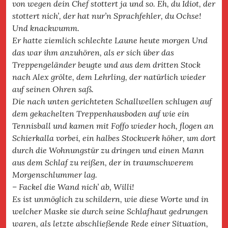
von wegen dein Chef stottert ja und so. Eh, du Idiot, der
stottert nich’, der hat nur’n Sprachfehler, du Ochse!
Und knackwumm.
Er hatte ziemlich schlechte Laune heute morgen Und
das war ihm anzuhören, als er sich über das
Treppengeländer beugte und aus dem dritten Stock
nach Alex grölte, dem Lehrling, der natürlich wieder
auf seinen Ohren saß.
Die nach unten gerichteten Schallwellen schlugen auf
dem gekachelten Treppenhausboden auf wie ein
Tennisball und kamen mit Foffo wieder hoch, flogen an
Schierkalla vorbei, ein halbes Stockwerk höher, um dort
durch die Wohnungstür zu dringen und einen Mann
aus dem Schlaf zu reißen, der in traumschwerem
Morgenschlummer lag.
– Fackel die Wand nich’ ab, Willi!
Es ist unmöglich zu schildern, wie diese Worte und in
welcher Maske sie durch seine Schlafhaut gedrungen
waren, als letzte abschließende Rede einer Situation,