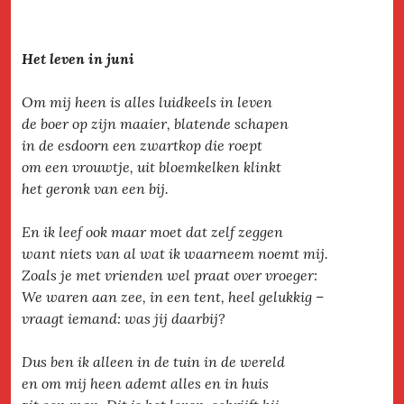
Het leven in juni
Om mij heen is alles luidkeels in leven
de boer op zijn maaier, blatende schapen
in de esdoorn een zwartkop die roept
om een vrouwtje, uit bloemkelken klinkt
het geronk van een bij.
En ik leef ook maar moet dat zelf zeggen
want niets van al wat ik waarneem noemt mij.
Zoals je met vrienden wel praat over vroeger:
We waren aan zee, in een tent, heel gelukkig –
vraagt iemand: was jij daarbij?
Dus ben ik alleen in de tuin in de wereld
en om mij heen ademt alles en in huis