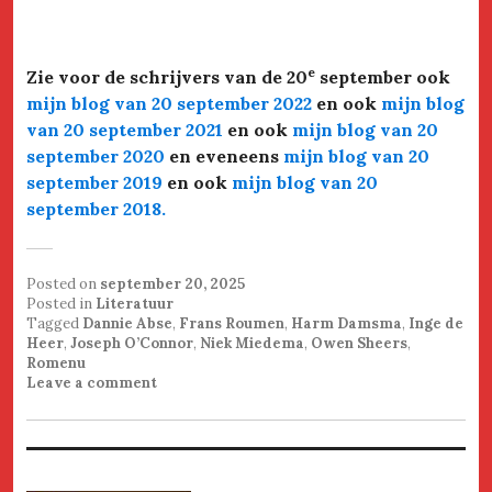
e
Zie voor de schrijvers van de 20
september ook
mijn blog van 20 september 2022
en ook
mijn blog
van 20 september 2021
en ook
mijn blog van 20
september 2020
en eveneens
mijn blog van 20
september 2019
en ook
mijn blog van 20
september 2018.
Posted on
september 20, 2025
Posted in
Literatuur
Tagged
Dannie Abse
,
Frans Roumen
,
Harm Damsma
,
Inge de
Heer
,
Joseph O’Connor
,
Niek Miedema
,
Owen Sheers
,
Romenu
Leave a comment