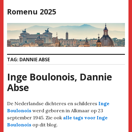
Skip
Romenu 2025
to
content
TAG:
DANNIE ABSE
Inge Boulonois, Dannie
Abse
De Nederlandse dichteres en schilderes
Inge
Boulonois
werd geboren in Alkmaar op 23
september 1945. Zie ook
alle tags voor Inge
Boulonois
op dit blog.