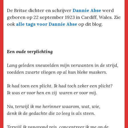
De Britse dichter en schrijver
Dannie Abse
werd
geboren op 22 september 1923 in Cardiff, Wales. Zie
ook
alle tags voor Dannie Abse
op dit blog.
Een oude verplichting
Lang geleden sneuvelden mijn verwanten in de strijd,
voedden zwarte vliegen op al hun bleke maskers.
Ik had toen een plicht. Ik had toch zeker een plicht?
Ik was er voor hen en zij waren er voor mij.
Nu, terwijl ik me herinner waarom, wat, wie,
denk ik de gedachte die zo leeg is als steen.
Terwijl ik vanavond reis, concentreer ik me op de