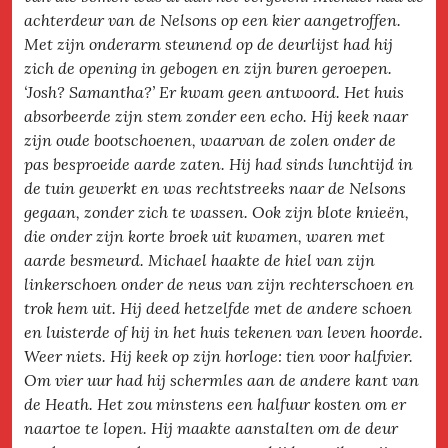
achterdeur van de Nelsons op een kier aangetroffen.
Met zijn onderarm steunend op de deurlijst had hij
zich de opening in gebogen en zijn buren geroepen.
‘Josh? Samantha?’ Er kwam geen antwoord. Het huis
absorbeerde zijn stem zonder een echo. Hij keek naar
zijn oude bootschoenen, waarvan de zolen onder de
pas besproeide aarde zaten. Hij had sinds lunchtijd in
de tuin gewerkt en was rechtstreeks naar de Nelsons
gegaan, zonder zich te wassen. Ook zijn blote knieën,
die onder zijn korte broek uit kwamen, waren met
aarde besmeurd. Michael haakte de hiel van zijn
linkerschoen onder de neus van zijn rechterschoen en
trok hem uit. Hij deed hetzelfde met de andere schoen
en luisterde of hij in het huis tekenen van leven hoorde.
Weer niets. Hij keek op zijn horloge: tien voor halfvier.
Om vier uur had hij schermles aan de andere kant van
de Heath. Het zou minstens een halfuur kosten om er
naartoe te lopen. Hij maakte aanstalten om de deur