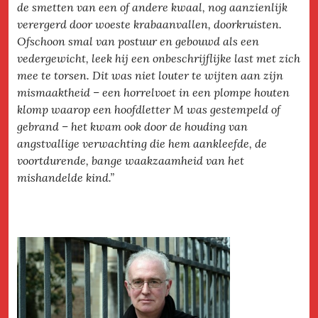
de smetten van een of andere kwaal, nog aanzienlijk
verergerd door woeste krabaanvallen, doorkruisten.
Ofschoon smal van postuur en gebouwd als een
vedergewicht, leek hij een onbeschrijflijke last met zich
mee te torsen. Dit was niet louter te wijten aan zijn
mismaaktheid – een horrelvoet in een plompe houten
klomp waarop een hoofdletter M was gestempeld of
gebrand – het kwam ook door de houding van
angstvallige verwachting die hem aankleefde, de
voortdurende, bange waakzaamheid van het
mishandelde kind.”