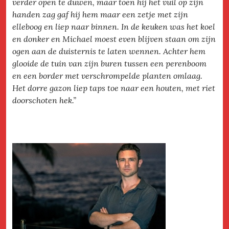
verder open te duwen, maar toen hij het vuil op zijn
handen zag gaf hij hem maar een zetje met zijn
elleboog en liep naar binnen. In de keuken was het koel
en donker en Michael moest even blijven staan om zijn
ogen aan de duisternis te laten wennen. Achter hem
glooide de tuin van zijn buren tussen een perenboom
en een border met verschrompelde planten omlaag.
Het dorre gazon liep taps toe naar een houten, met riet
doorschoten hek.”