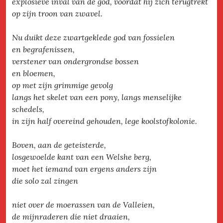
explosieve inval van de god, voordat hij zich terugtrekt
op zijn troon van zwavel.
Nu duikt deze zwartgeklede god van fossielen
en begrafenissen,
verstener van ondergrondse bossen
en bloemen,
op met zijn grimmige gevolg
langs het skelet van een pony, langs menselijke
schedels,
in zijn half overeind gehouden, lege koolstofkolonie.
Boven, aan de geteisterde,
losgewoelde kant van een Welshe berg,
moet het iemand van ergens anders zijn
die solo zal zingen
niet over de moerassen van de Valleien,
de mijnraderen die niet draaien,