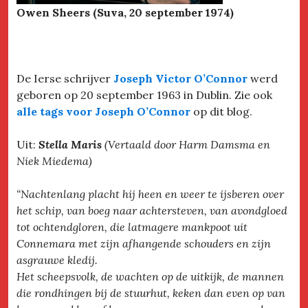
Owen Sheers (Suva, 20 september 1974)
De Ierse schrijver
Joseph Victor O’Connor
werd
geboren op 20 september 1963 in Dublin. Zie ook
alle tags voor Joseph O’Connor
op dit blog.
Uit:
Stella Maris
(Vertaald door Harm Damsma en
Niek Miedema)
“Nachtenlang placht hij heen en weer te ijsberen over
het schip, van boeg naar achtersteven, van avondgloed
tot ochtendgloren, die latmagere mankpoot uit
Connemara met zijn afhangende schouders en zijn
asgrauwe kledij.
Het scheepsvolk, de wachten op de uitkijk, de mannen
die rondhingen bij de stuurhut, keken dan even op van