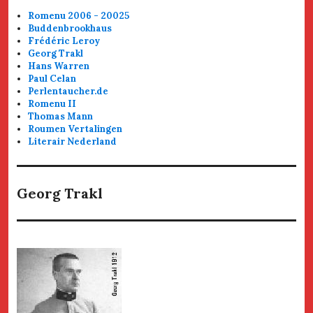
Romenu 2006 - 20025
Buddenbrookhaus
Frédéric Leroy
Georg Trakl
Hans Warren
Paul Celan
Perlentaucher.de
Romenu II
Thomas Mann
Roumen Vertalingen
Literair Nederland
Georg Trakl