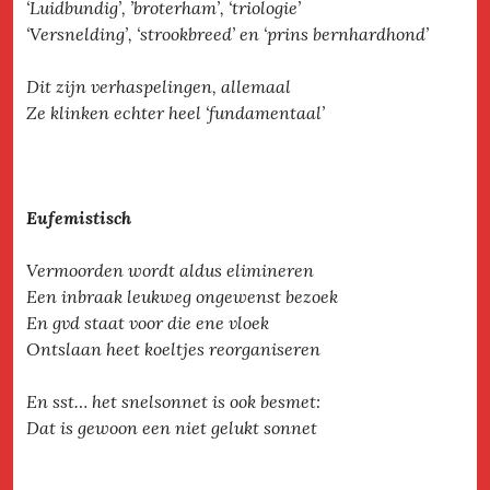
‘Luidbundig’, ’broterham’, ‘triologie’
‘Versnelding’, ‘strookbreed’ en ‘prins bernhardhond’
Dit zijn verhaspelingen, allemaal
Ze klinken echter heel ‘fundamentaal’
Eufemistisch
Vermoorden wordt aldus elimineren
Een inbraak leukweg ongewenst bezoek
En gvd staat voor die ene vloek
Ontslaan heet koeltjes reorganiseren
En sst… het snelsonnet is ook besmet:
Dat is gewoon een niet gelukt sonnet