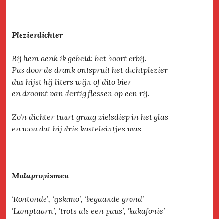
Plezierdichter
Bij hem denk ik geheid: het hoort erbij.
Pas door de drank ontspruit het dichtplezier
dus hijst hij liters wijn of dito bier
en droomt van dertig flessen op een rij.
Zo’n dichter tuurt graag zielsdiep in het glas
en wou dat hij drie kasteleintjes was.
Malapropismen
‘Rontonde’, ‘ijskimo’, ‘begaande grond’
‘Lamptaarn’, ‘trots als een paus’, ‘kakafonie’