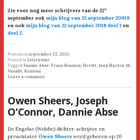
e
Zie voor nog meer schrijvers van de 22
september ook
mijn blog van 22 september 20919
en ook
mijn blog van 22 september 2018 deel 1
en
deel 2.
Posted on
september 22, 2025
Posted in
Literatuur
Tagged
Dannie Abse
,
Frans Roumen
,
Herfst
,
Jaap Harten
,
M.
Vasalis
,
Romenu
Leave a comment
Owen Sheers, Joseph
O’Connor, Dannie Abse
De Engelse (Welshe) dichter, schrijver en
presentator
Owen Sheers
werd geboren op 20