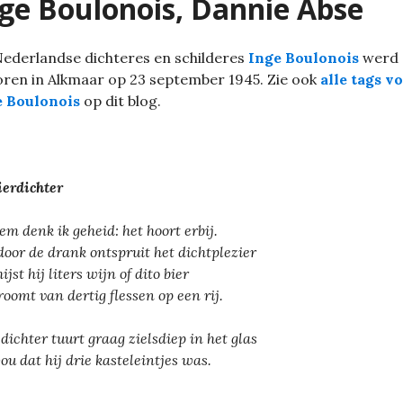
ge Boulonois, Dannie Abse
ederlandse dichteres en schilderes
Inge Boulonois
werd
ren in Alkmaar op 23 september 1945. Zie ook
alle tags v
e Boulonois
op dit blog.
ierdichter
hem denk ik geheid: het hoort erbij.
door de drank ontspruit het dichtplezier
ijst hij liters wijn of dito bier
roomt van dertig flessen op een rij.
 dichter tuurt graag zielsdiep in het glas
ou dat hij drie kasteleintjes was.