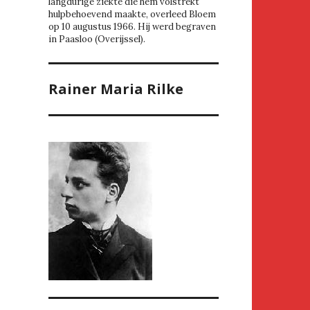
langdurige ziekte die hem volstrekt
hulpbehoevend maakte, overleed Bloem
op 10 augustus 1966. Hij werd begraven
in Paasloo (Overijssel).
Rainer Maria Rilke