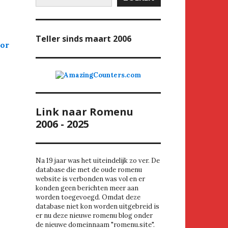
Teller
sinds maart 2006
oor
Link naar Romenu
2006 - 2025
Na 19 jaar was het uiteindelijk zo ver. De
database die met de oude romenu
website is verbonden was vol en er
konden geen berichten meer aan
worden toegevoegd. Omdat deze
database niet kon worden uitgebreid is
er nu deze nieuwe romenu blog onder
de nieuwe domeinnaam "romenu.site".