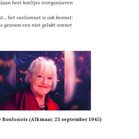
laan heet koeltjes reorganiseren
st… het snelsonnet is ook besmet:
is gewoon een niet gelukt sonnet
 Boulonois (Alkmaar, 23 september 1945)