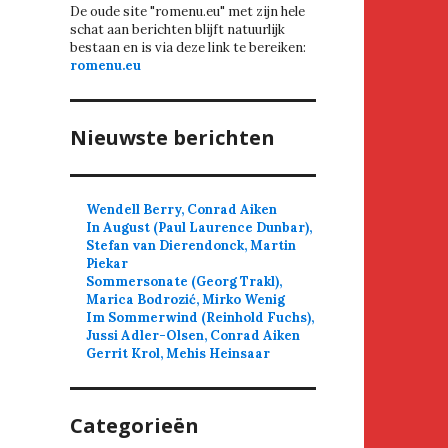
De oude site "romenu.eu" met zijn hele
schat aan berichten blijft natuurlijk
bestaan en is via deze link te bereiken:
romenu.eu
Nieuwste berichten
Wendell Berry, Conrad Aiken
In August (Paul Laurence Dunbar),
Stefan van Dierendonck, Martin
Piekar
Sommersonate (Georg Trakl),
Marica Bodrozić, Mirko Wenig
Im Sommerwind (Reinhold Fuchs),
Jussi Adler-Olsen, Conrad Aiken
Gerrit Krol, Mehis Heinsaar
Categorieën