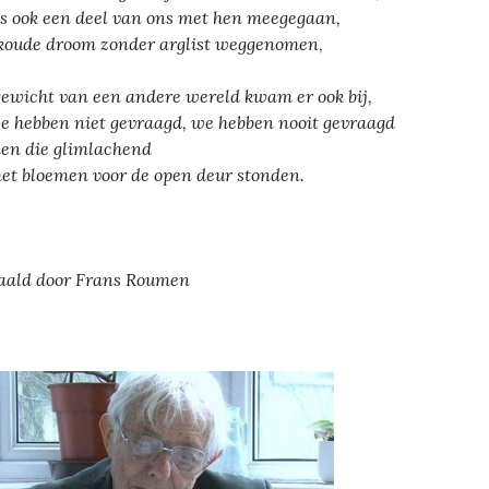
is ook een deel van ons met hen meegegaan,
koude droom zonder arglist weggenomen
,
gewicht van een andere wereld kwam er ook bij,
e hebben niet gevraagd, we hebben nooit gevraagd
en die glimlachend
et bloemen voor de open deur stonden.
aald door Frans Roumen