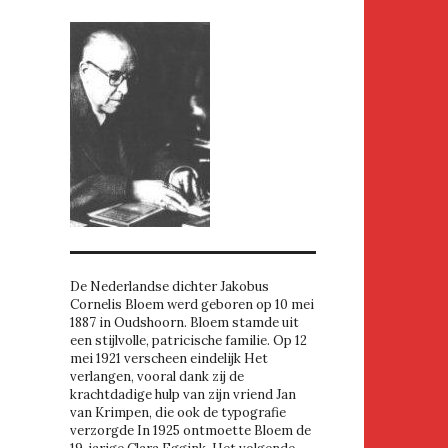
De Nederlandse dichter Jakobus
Cornelis Bloem werd geboren op 10 mei
1887 in Oudshoorn. Bloem stamde uit
een stijlvolle, patricische familie. Op 12
mei 1921 verscheen eindelijk Het
verlangen, vooral dank zij de
krachtdadige hulp van zijn vriend Jan
van Krimpen, die ook de typografie
verzorgde In 1925 ontmoette Bloem de