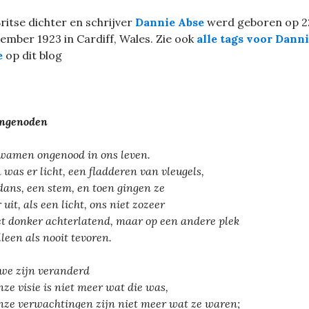
ritse dichter en schrijver
Dannie Abse
werd geboren op 2
ember 1923 in Cardiff, Wales. Zie ook
alle tags voor Dann
e
op dit blog
ongenoden
wamen ongenood in ons leven.
 was er licht, een fladderen van vleugels,
dans, een stem, en toen gingen ze
 uit, als een licht, ons niet zozeer
et donker achterlatend, maar op een andere plek
lleen als nooit tevoren.
we zijn veranderd
nze visie is niet meer wat die was,
nze verwachtingen zijn niet meer wat ze waren;