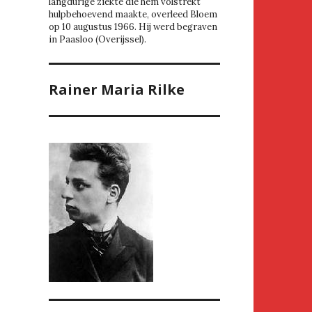
langdurige ziekte die hem volstrekt
hulpbehoevend maakte, overleed Bloem
op 10 augustus 1966. Hij werd begraven
in Paasloo (Overijssel).
Rainer Maria Rilke