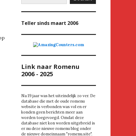
Teller
sinds maart 2006
op
Link naar Romenu
2006 - 2025
Na 19 jaar was het uiteindelijk zo ver. De
database die met de oude romenu
website is verbonden was vol en er
konden geen berichten meer aan
worden toegevoegd. Omdat deze
database niet kon worden uitgebreid is
er nu deze nieuwe romenu blog onder
de nieuwe domeinnaam "romenu.site".