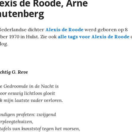
exis de Roode, Arne
autenberg
Nederlandse dichter
Alexis de Roode
werd geboren op 8
ber 1970 in Hulst. Zie ook
alle tags voor Alexis de Roode
blog.
chtig G. Reve
e Gedroomde in de Nacht is
voor eeuwig lichtloos gloeit
ik mijn laatste vader verloren.
indigen profeten: zwijgend
erpleegtehuizen,
tafels van kunststof tegen het morsen,