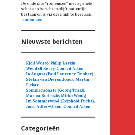
De oude site "romenu.eu" met zijn hele
schat aan berichten blijft natuurlijk
bestaan en is via deze link te bereiken:
romenu.eu
Nieuwste berichten
Kjell Westö, Philip Larkin
Wendell Berry, Conrad Aiken
In August (Paul Laurence Dunbar),
Stefan van Dierendonck, Martin
Piekar
Sommersonate (Georg Trakl),
Marica Bodrozić, Mirko Wenig
Im Sommerwind (Reinhold Fuchs),
Jussi Adler-Olsen, Conrad Aiken
Categorieën