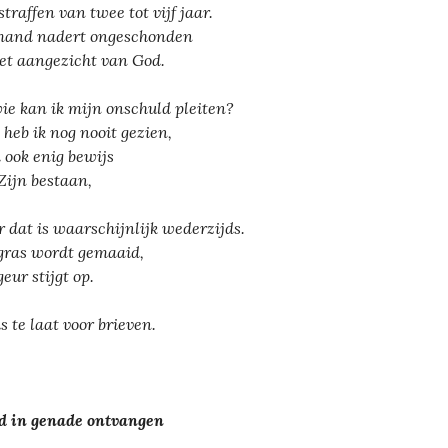
straffen van twee tot vijf jaar.
and nadert ongeschonden
het aangezicht van God.
wie kan ik mijn onschuld pleiten?
heb ik nog nooit gezien,
 ook enig bewijs
Zijn bestaan,
 dat is waarschijnlijk wederzijds.
gras wordt gemaaid,
eur stijgt op.
s te laat voor brieven.
d in genade ontvangen