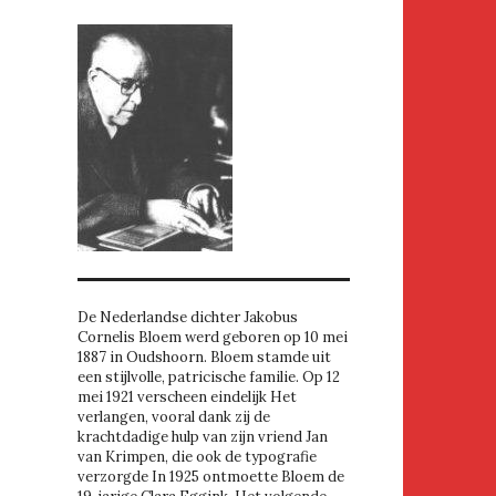
De Nederlandse dichter Jakobus
Cornelis Bloem werd geboren op 10 mei
1887 in Oudshoorn. Bloem stamde uit
een stijlvolle, patricische familie. Op 12
mei 1921 verscheen eindelijk Het
verlangen, vooral dank zij de
krachtdadige hulp van zijn vriend Jan
van Krimpen, die ook de typografie
verzorgde In 1925 ontmoette Bloem de