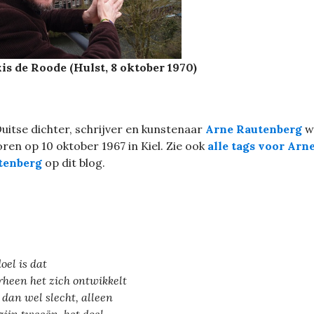
is de Roode (Hulst, 8 oktober 1970)
uitse dichter, schrijver en kunstenaar
Arne Rautenberg
w
ren op 10 oktober 1967 in Kiel. Zie ook
alle tags voor Arn
tenberg
op dit blog.
oel is dat
heen het zich ontwikkelt
 dan wel slecht, alleen
zijn tweeën, het doel