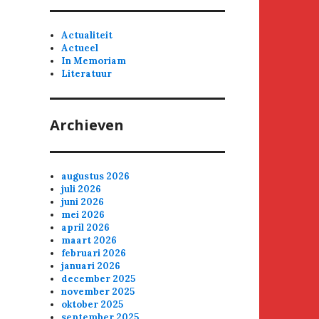
Actualiteit
Actueel
In Memoriam
Literatuur
Archieven
augustus 2026
juli 2026
juni 2026
mei 2026
april 2026
maart 2026
februari 2026
januari 2026
december 2025
november 2025
oktober 2025
september 2025