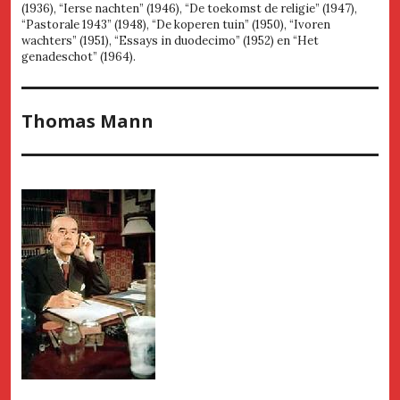
(1936), “Ierse nachten” (1946), “De toekomst de religie” (1947),
“Pastorale 1943” (1948), “De koperen tuin” (1950), “Ivoren
wachters” (1951), “Essays in duodecimo” (1952) en “Het
genadeschot” (1964).
Thomas Mann