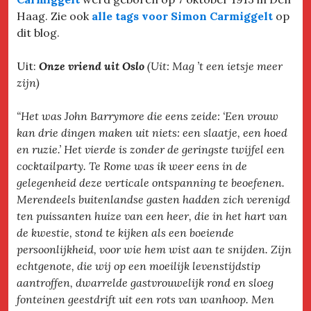
Haag. Zie ook
alle tags voor Simon Carmigg
elt
op
dit blog.
Uit:
Onze vriend uit Oslo
(Uit: Mag ’t een ietsje meer
zijn)
“Het was John Barrymore die eens zeide: ‘Een vrouw
kan drie dingen maken uit niets: een slaatje, een hoed
en ruzie.’ Het vierde is zonder de geringste twijfel een
cocktailparty. Te Rome was ik weer eens in de
gelegenheid deze verticale ontspanning te beoefenen.
Merendeels buitenlandse gasten hadden zich verenigd
ten puissanten huize van een heer, die in het hart van
de kwestie, stond te kijken als een boeiende
persoonlijkheid, voor wie hem wist aan te snijden. Zijn
echtgenote, die wij op een moeilijk levenstijdstip
aantroffen, dwarrelde gastvrouwelijk rond en sloeg
fonteinen geestdrift uit een rots van wanhoop. Men