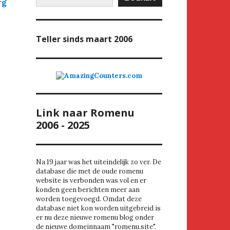
rg
Teller
sinds maart 2006
Link naar Romenu
2006 - 2025
Na 19 jaar was het uiteindelijk zo ver. De
database die met de oude romenu
website is verbonden was vol en er
konden geen berichten meer aan
worden toegevoegd. Omdat deze
database niet kon worden uitgebreid is
er nu deze nieuwe romenu blog onder
de nieuwe domeinnaam "romenu.site".