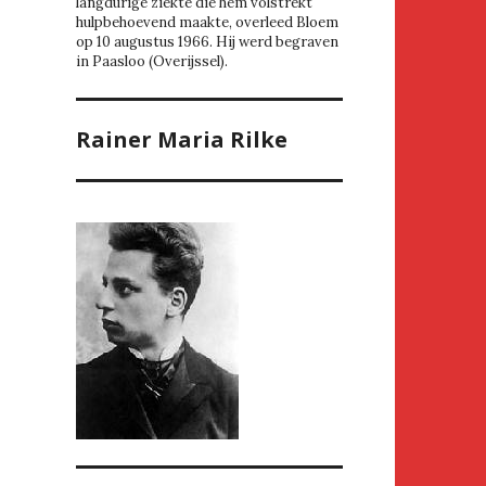
langdurige ziekte die hem volstrekt
hulpbehoevend maakte, overleed Bloem
op 10 augustus 1966. Hij werd begraven
in Paasloo (Overijssel).
Rainer Maria Rilke