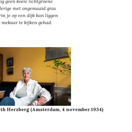
og geen koele lichtgroene
erige met ongemaaid gras
in je op een dijk kan liggen
 mekaar te kijken gehad.
ith Herzberg (Amsterdam, 4 november 1934)