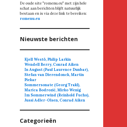
De oude site "romenu.eu" met zijn hele
schat aan berichten blijft natuurlijk
bestaan en is via deze link te bereiken:
romenu.eu
Nieuwste berichten
Kjell Westö, Philip Larkin
Wendell Berry, Conrad Aiken
In August (Paul Laurence Dunbar),
Stefan van Dierendonck, Martin
Piekar
Sommersonate (Georg Trakl),
Marica Bodrozić, Mirko Wenig
Im Sommerwind (Reinhold Fuchs),
Jussi Adler-Olsen, Conrad Aiken
Categorieën