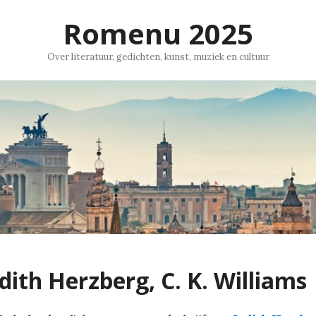
Romenu 2025
Over literatuur, gedichten, kunst, muziek en cultuur
dith Herzberg, C. K. Williams