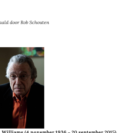
aald door Rob Schouten
. Williams (4 november 1936 – 20 september 2015)