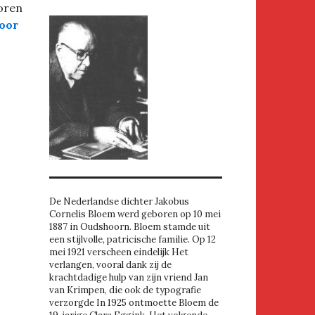
oren
voor
De Nederlandse dichter Jakobus
Cornelis Bloem werd geboren op 10 mei
1887 in Oudshoorn. Bloem stamde uit
een stijlvolle, patricische familie. Op 12
mei 1921 verscheen eindelijk Het
verlangen, vooral dank zij de
krachtdadige hulp van zijn vriend Jan
van Krimpen, die ook de typografie
verzorgde In 1925 ontmoette Bloem de