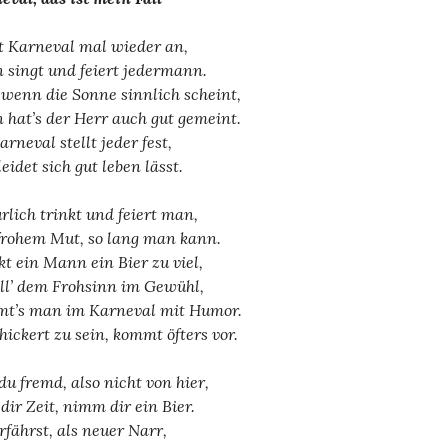
t Karneval mal wieder an,
 singt und feiert jedermann.
wenn die Sonne sinnlich scheint,
 hat’s der Herr auch gut gemeint.
arneval stellt jeder fest,
eidet sich gut leben lässt.
rlich trinkt und feiert man,
frohem Mut, so lang man kann.
kt ein Mann ein Bier zu viel,
all’ dem Frohsinn im Gewühl,
t’s man im Karneval mit Humor.
hickert zu sein, kommt öfters vor.
 du fremd, also nicht von hier,
 dir Zeit, nimm dir ein Bier.
rfährst, als neuer Narr,