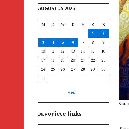
AUGUSTUS 2026
M
D
W
D
V
Z
Z
1
2
3
4
5
6
7
8
9
10
11
12
13
14
15
16
17
18
19
20
21
22
23
24
25
26
27
28
29
30
31
« jul
Carn
Favoriete links
Karn