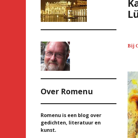
Ka
Lü
Bij 
Over
Romenu
Romenu is een blog over
gedichten, literatuur en
kunst.