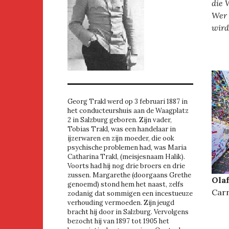
die 
Wer 
wird
Georg Trakl werd op 3 februari 1887 in
het conducteurshuis aan de Waagplatz
2 in Salzburg geboren. Zijn vader,
Tobias Trakl, was een handelaar in
ijzerwaren en zijn moeder, die ook
psychische problemen had, was Maria
Catharina Trakl, (meisjesnaam Halik).
Voorts had hij nog drie broers en drie
zussen. Margarethe (doorgaans Grethe
Olaf
genoemd) stond hem het naast, zelfs
Carn
zodanig dat sommigen een incestueuze
verhouding vermoeden. Zijn jeugd
bracht hij door in Salzburg. Vervolgens
bezocht hij van 1897 tot 1905 het