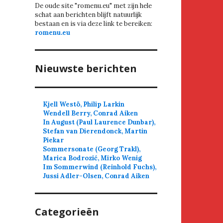
De oude site "romenu.eu" met zijn hele
schat aan berichten blijft natuurlijk
bestaan en is via deze link te bereiken:
romenu.eu
Nieuwste berichten
Kjell Westö, Philip Larkin
Wendell Berry, Conrad Aiken
In August (Paul Laurence Dunbar),
Stefan van Dierendonck, Martin
Piekar
Sommersonate (Georg Trakl),
Marica Bodrozić, Mirko Wenig
Im Sommerwind (Reinhold Fuchs),
Jussi Adler-Olsen, Conrad Aiken
Categorieën