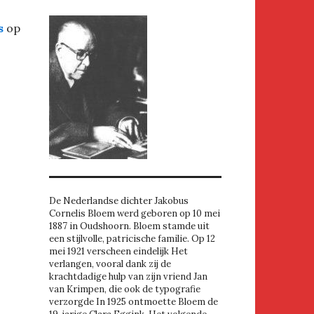
s
op
De Nederlandse dichter Jakobus
Cornelis Bloem werd geboren op 10 mei
1887 in Oudshoorn. Bloem stamde uit
een stijlvolle, patricische familie. Op 12
mei 1921 verscheen eindelijk Het
verlangen, vooral dank zij de
krachtdadige hulp van zijn vriend Jan
van Krimpen, die ook de typografie
verzorgde In 1925 ontmoette Bloem de