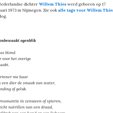
Nederlandse dichter
Willem Thies
werd geboren op 17
uari 1973 in Nijmegen. Zie ook
alle tags voor Willem Thie
blog.
onbewaakt ogenblik
as blond
 voor het overige
aakt.
erinner me haar
s een dier de smaak van water,
nding of geluk.
resonantie in zenuwen of spieren,
licht natrillen van een draad,