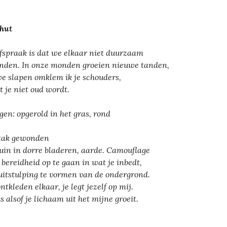
hut
fspraak is dat we elkaar niet duurzaam
nden. In onze monden groeien nieuwe tanden,
we slapen omklem ik je schouders,
t je niet oud wordt.
gen: opgerold in het gras, rond
tak gewonden
ruin in dorre bladeren, aarde. Camouflage
e bereidheid op te gaan in wat je inbedt,
uitstulping te vormen van de ondergrond.
ntkleden elkaar, je legt jezelf op mij.
is alsof je lichaam uit het mijne groeit.