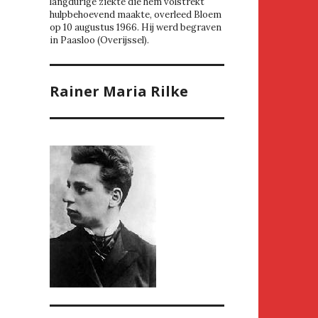
langdurige ziekte die hem volstrekt
hulpbehoevend maakte, overleed Bloem
op 10 augustus 1966. Hij werd begraven
in Paasloo (Overijssel).
Rainer Maria Rilke