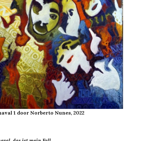
aval 1 door Norberto Nunes, 2022
eval, das ist mein Fall