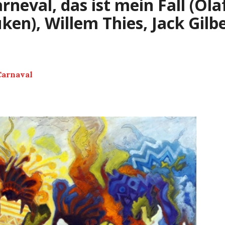
rneval, das ist mein Fall (Ola
ken), Willem Thies, Jack Gilb
Carnaval