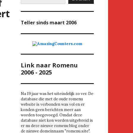
f
ert
Teller
sinds maart 2006
Link naar Romenu
2006 - 2025
Na 19 jaar was het uiteindelijk zo ver. De
database die met de oude romenu
website is verbonden was vol en er
konden geen berichten meer aan
worden toegevoegd. Omdat deze
database niet kon worden uitgebreid is
er nu deze nieuwe romenu blog onder
de nieuwe domeinnaam "romenu.site".