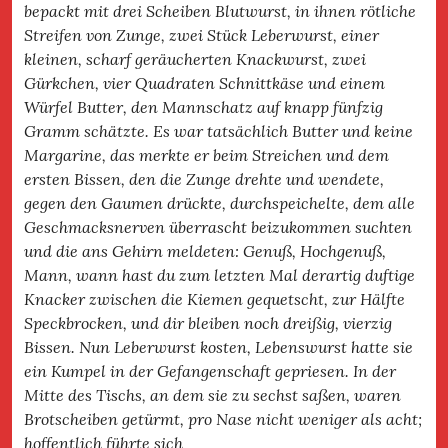
bepackt mit drei Scheiben Blutwurst, in ihnen rötliche
Streifen von Zunge, zwei Stück Leberwurst, einer
kleinen, scharf geräucherten Knackwurst, zwei
Gürkchen, vier Quadraten Schnittkäse und einem
Würfel Butter, den Mannschatz auf knapp fünfzig
Gramm schätzte. Es war tatsächlich Butter und keine
Margarine, das merkte er beim Streichen und dem
ersten Bissen, den die Zunge drehte und wendete,
gegen den Gaumen drückte, durchspeichelte, dem alle
Geschmacksnerven überrascht beizukommen suchten
und die ans Gehirn meldeten: Genuß, Hochgenuß,
Mann, wann hast du zum letzten Mal derartig duftige
Knacker zwischen die Kiemen gequetscht, zur Hälfte
Speckbrocken, und dir bleiben noch dreißig, vierzig
Bissen. Nun Leberwurst kosten, Lebenswurst hatte sie
ein Kumpel in der Gefangenschaft gepriesen. In der
Mitte des Tischs, an dem sie zu sechst saßen, waren
Brotscheiben getürmt, pro Nase nicht weniger als acht;
hoffentlich führte sich