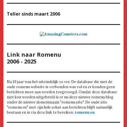
Teller
sinds maart 2006
Link naar Romenu
2006 - 2025
Na 19 jaar was het uiteindelijk zo ver. De database die met de
oude romenu website is verbonden was vol en er konden geen
berichten meer aan worden toegevoegd. Omdat deze database
niet kon worden uitgebreid is er nu deze nieuwe romenu blog
onder de nieuwe domeinnaam "romenu.site". De oude site
"romenu.eu" met zijn hele schat aan berichten blijft natuurlijk
bestaan en is via deze link te bereiken:
romenu.eu