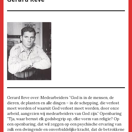
Gerard Reve over: Medearbeiders ”God is in de mensen, de
dieren, de planten en alle dingen – in de schepping, die verlost
moet worden of waaruit God verlost moet worden, door onze
arbeid, aangezien wij medearbeiders van God zijn.” Openbaring
”Tja, waar berust elk godsbegrip op, elke vorm van religie? Op
een openbaring, dat wil zeggen op een psychische ervaring van
zulk een dwingende en onverbiddelijke kracht, dat de betrokkene