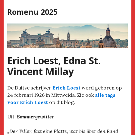
Skip
Romenu 2025
to
content
Erich Loest, Edna St.
Vincent Millay
De Duitse schrijver
Erich Loest
werd geboren op
24 februari 1926 in Mittweida. Zie ook
alle tags
voor Erich Loest
op dit blog.
Uit:
Sommergewitter
„Der Teller, fast eine Platte, war bis über den Rand