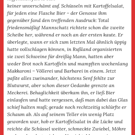
keiner unverschämt auf. Schüsseln mit Kartoffelsalat,
für jeden eine Flasche Bier – der Genosse ihm
gegenüber fand den treffenden Ausdruck: Total
friedensmäßig! Mannschatz richtete schon die zweite
Scheibe her, während er noch an der ersten kaute. Er
überlegte, wann er sich zum letzten Mal ähnlich üppig
hatte vollschlagen können, in Rußland organisierten
sie zwei Schweine für dreißig Mann, hatten aber
weder Brot noch Kartoffeln und mampften wochenlang
Makkaroni – Völlerei und Barbarei in einem. Jetzt
paßte alles zueinander, höchstens Senf fehlte zur
Blutwurst, aber schon dieser Gedanke grenzte an
Meckerei. Behaglichkeit überkam ihn, er ließ Bier
einlaufen und hatte vergessen, daß man dabei das Glas
schief halten muß; gerade noch rechtzeitig schlürfte er
Schaum ab. Als auf seinem Teller ein wenig Platz
geworden war, hob er Kartoffelsalat in die Lücke und
reichte die Schüssel weiter, schmeckte Zwiebel, Möhre