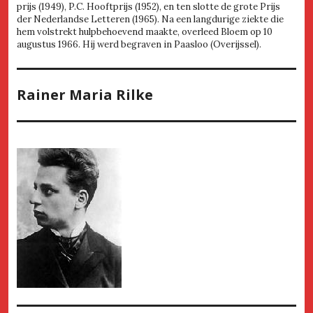
prijs (1949), P.C. Hooftprijs (1952), en ten slotte de grote Prijs
der Nederlandse Letteren (1965). Na een langdurige ziekte die
hem volstrekt hulpbehoevend maakte, overleed Bloem op 10
augustus 1966. Hij werd begraven in Paasloo (Overijssel).
Rainer Maria Rilke