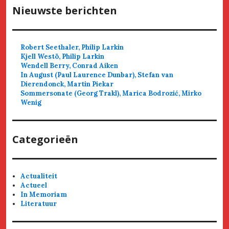
Nieuwste berichten
Robert Seethaler, Philip Larkin
Kjell Westö, Philip Larkin
Wendell Berry, Conrad Aiken
In August (Paul Laurence Dunbar), Stefan van
Dierendonck, Martin Piekar
Sommersonate (Georg Trakl), Marica Bodrozić, Mirko
Wenig
Categorieën
Actualiteit
Actueel
In Memoriam
Literatuur