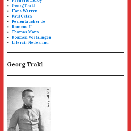
Frédéric Leroy
Georg Trakl
Hans Warren
Paul Celan
Perlentaucher.de
Romenu II
Thomas Mann
Roumen Vertalingen
Literair Nederland
Georg Trakl