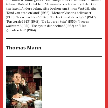
Adriaan Roland Holst hem ‘de man die sneller schrijft dan God
kan lezen’. Andere belangrijke boeken van Simon Vestdijk zijn:
“Kind van stad en land” (1936), “Meneer Visser’s hellevaart”
(1936), “Ierse nachten” (1946), “De toekomst de religie” (1947),
“Pastorale 1943” (1948), “De koperen tuin” (1950), “Ivoren
wachters” (1951), “Essays in duodecimo” (1952) en “Het
genadeschot” (1964).
Thomas Mann