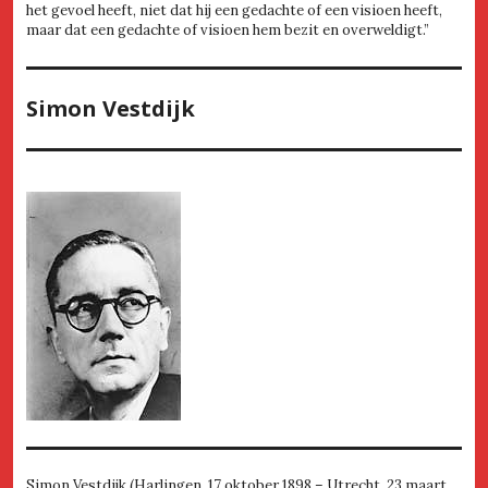
het gevoel heeft, niet dat hij een gedachte of een visioen heeft,
maar dat een gedachte of visioen hem bezit en overweldigt.”
Simon Vestdijk
Simon Vestdijk (Harlingen, 17 oktober 1898 – Utrecht, 23 maart