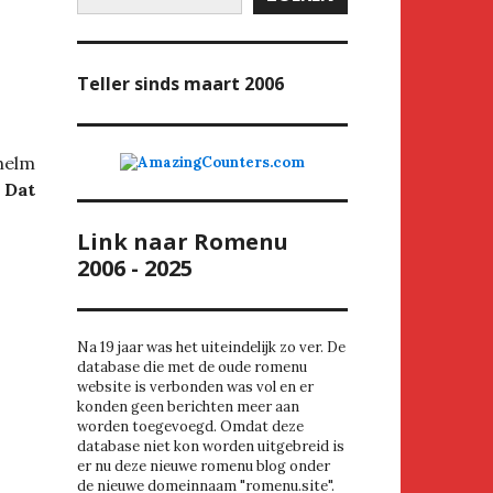
Teller
sinds maart 2006
helm
.
Dat
Link naar Romenu
2006 - 2025
Na 19 jaar was het uiteindelijk zo ver. De
database die met de oude romenu
website is verbonden was vol en er
konden geen berichten meer aan
worden toegevoegd. Omdat deze
database niet kon worden uitgebreid is
er nu deze nieuwe romenu blog onder
de nieuwe domeinnaam "romenu.site".