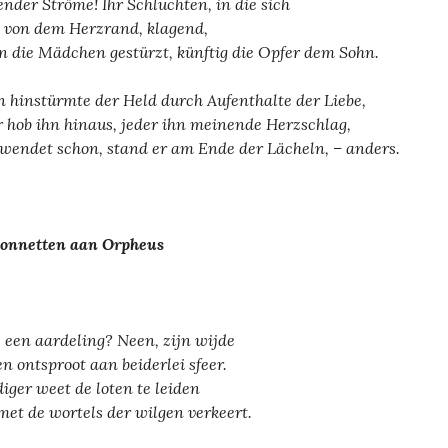
ender Ströme! Ihr Schluchten, in die sich
 von dem Herzrand, klagend,
n die Mädchen gestürzt, künftig die Opfer dem Sohn.
 hinstürmte der Held durch Aufenthalte der Liebe,
r hob ihn hinaus, jeder ihn meinende Herzschlag,
wendet schon, stand er am Ende der Lächeln, – anders.
onnetten aan Orpheus
ij een aardeling? Neen, zijn wijde
n ontsproot aan beiderlei sfeer.
iger weet de loten te leiden
met de wortels der wilgen verkeert.