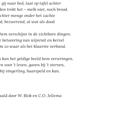
 gij naar bed, laat op tafel achter
den trekt het – melk niet, noch brood.
echter menge onder het zachte
id, bezwerend, al wat als dood
hem verschijnt in de zichtbare dingen;
e betoovring van wijnruit en kervel
em zo waar als het klaarste verband.
s kan het geldige beeld hem verwringen.
n voor ’t leven, gaven bij ’t sterven,
 hij vingerling, haarspeld en kan.
aald door W. Blok en C.O. Jellema