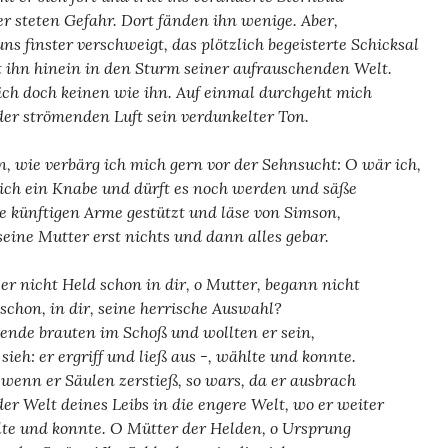
er steten Gefahr. Dort fänden ihn wenige. Aber,
uns finster verschweigt, das plötzlich begeisterte Schicksal
t ihn hinein in den Sturm seiner aufrauschenden Welt.
ich doch keinen wie ihn. Auf einmal durchgeht mich
der strömenden Luft sein verdunkelter Ton.
, wie verbärg ich mich gern vor der Sehnsucht: O wär ich,
ich ein Knabe und dürft es noch werden und säße
ie künftigen Arme gestützt und läse von Simson,
seine Mutter erst nichts und dann alles gebar.
er nicht Held schon in dir, o Mutter, begann nicht
 schon, in dir, seine herrische Auswahl?
ende brauten im Schoß und wollten er sein,
 sieh: er ergriff und ließ aus -, wählte und konnte.
wenn er Säulen zerstieß, so wars, da er ausbrach
der Welt deines Leibs in die engere Welt, wo er weiter
te und konnte. O Mütter der Helden, o Ursprung