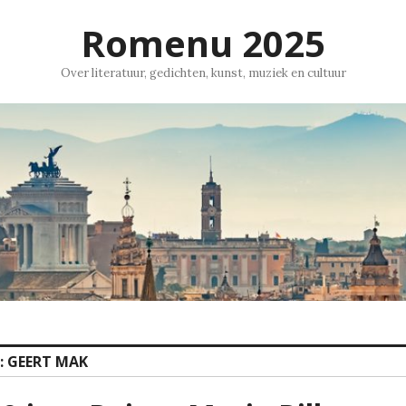
Romenu 2025
Over literatuur, gedichten, kunst, muziek en cultuur
:
GEERT MAK