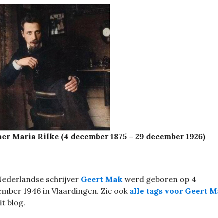
er Maria Rilke (4 december 1875 – 29 december 1926)
ederlandse schrijver
Geert Mak
werd geboren op 4
mber 1946 in Vlaardingen. Zie ook
alle tags voor Geert 
it blog.