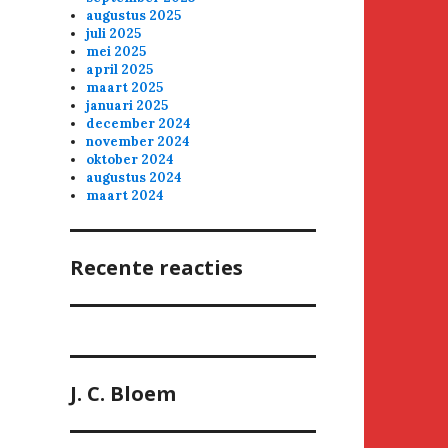
augustus 2025
juli 2025
mei 2025
april 2025
maart 2025
januari 2025
december 2024
november 2024
oktober 2024
augustus 2024
maart 2024
Recente reacties
J. C. Bloem