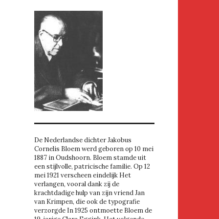
De Nederlandse dichter Jakobus
Cornelis Bloem werd geboren op 10 mei
1887 in Oudshoorn. Bloem stamde uit
een stijlvolle, patricische familie. Op 12
mei 1921 verscheen eindelijk Het
verlangen, vooral dank zij de
krachtdadige hulp van zijn vriend Jan
van Krimpen, die ook de typografie
verzorgde In 1925 ontmoette Bloem de