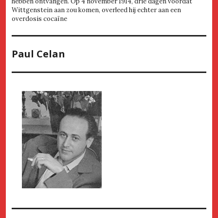
hebben ontvangen. Op 4 november 1914, drie dagen voordat
Wittgenstein aan zou komen, overleed hij echter aan een
overdosis cocaïne
Paul Celan