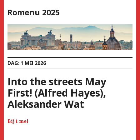
Skip
Romenu 2025
to
content
DAG:
1 MEI 2026
Into the streets May
First! (Alfred Hayes),
Aleksander Wat
Bij 1 mei