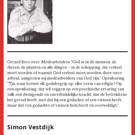
Gerard Reve over: Medearbeiders ”God is in de mensen, de
dieren, de planten en alle dingen – in de schepping, die verlost
moet worden of waaruit God verlost moet worden, door onze
arbeid, aangezien wij medearbeiders van God zijn.” Openbaring
”Tja, waar berust elk godsbegrip op, elke vorm van religie? Op
een openbaring, dat wil zeggen op een psychische ervaring van
zulk een dwingende en onverbiddelijke kracht, dat de betrokkene
het gevoel heeft, niet dat hij een gedachte of een visioen heeft,
maar dat een gedachte of visioen hem bezit en overweldigt.”
Simon Vestdijk