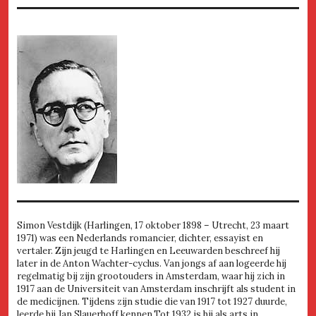
Simon Vestdijk (Harlingen, 17 oktober 1898 – Utrecht, 23 maart
1971) was een Nederlands romancier, dichter, essayist en
vertaler. Zijn jeugd te Harlingen en Leeuwarden beschreef hij
later in de Anton Wachter-cyclus. Van jongs af aan logeerde hij
regelmatig bij zijn grootouders in Amsterdam, waar hij zich in
1917 aan de Universiteit van Amsterdam inschrijft als student in
de medicijnen. Tijdens zijn studie die van 1917 tot 1927 duurde,
leerde hij Jan Slauerhoff kennen.Tot 1932 is hij als arts in