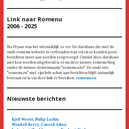
Link naar Romenu
2006 - 2025
Na 19 jaar was het uiteindelijk zo ver. De database die met de
oude romenu website is verbonden was vol en er konden geen
berichten meer aan worden toegevoegd. Omdat deze database
niet kon worden uitgebreid is er nu deze nieuwe romenu blog
onder de nieuwe domeinnaam "romenu.site". De oude site
"romenu.eu" met zijn hele schat aan berichten blijft natuurlijk
bestaan en is via deze link te bereiken:
romenu.eu
Nieuwste berichten
Kjell Westö, Philip Larkin
Wendell Berry, Conrad Aiken