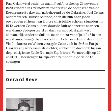
Paul Celan werd onder de naam Paul Antschel op 23 november
1920 geboren in Czernowitz, toentertijd de hoofdstad van de
Roemeense Boekovina, nu behorend bij de Oekraïne. Paul Celans
ouders waren Duitssprekende joden die hun zoon joods
opvoedden en hem naar Duitse christelijke scholen stuurden. In
1942 werden Celans ouders door de Duitse bezetter naar een
werkkamp gedeporteerd en daar vermoord. Hijzelf wist
aanvankelijk onder te duiken, maar moest vanaf juli 1942 in een
werkkamp dwangarbeid verrichten. Celan overleefde de oorlog.
Via Boekarest en Wenen vestigde Celan zich in 1948 in Parijs.
Daar was hij werkzaam als dichter, vertaler en doceerde hij aan
de prestigieuze Ecole Normale Supérieure. Vermoedelijk op 20
april 1970 beëindigde hij zijn leven zelf door in de Seine te
springen.
Gerard Reve