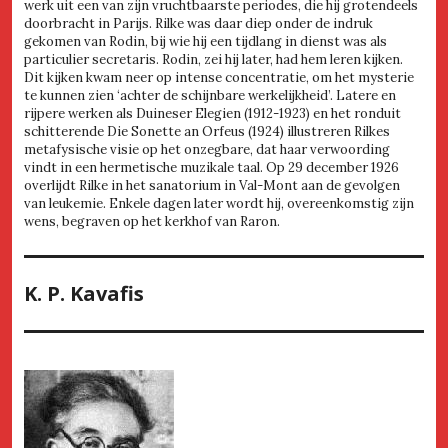
werk uit een van zijn vruchtbaarste periodes, die hij grotendeels
doorbracht in Parijs. Rilke was daar diep onder de indruk
gekomen van Rodin, bij wie hij een tijdlang in dienst was als
particulier secretaris. Rodin, zei hij later, had hem leren kijken.
Dit kijken kwam neer op intense concentratie, om het mysterie
te kunnen zien ‘achter de schijnbare werkelijkheid’. Latere en
rijpere werken als Duineser Elegien (1912-1923) en het ronduit
schitterende Die Sonette an Orfeus (1924) illustreren Rilkes
metafysische visie op het onzegbare, dat haar verwoording
vindt in een hermetische muzikale taal. Op 29 december 1926
overlijdt Rilke in het sanatorium in Val-Mont aan de gevolgen
van leukemie. Enkele dagen later wordt hij, overeenkomstig zijn
wens, begraven op het kerkhof van Raron.
K. P. Kavafis