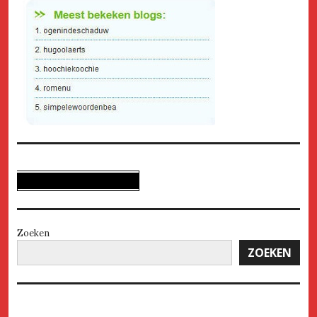
Zoeken
ZOEKEN