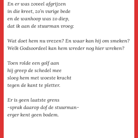
En er was zoveel afgrijzen
in die kreet, zo’n vurige bede
en de wanhoop was zo diep,
dat ik aan de stuurman vroeg:
Wat doet hem nu vrezen? En waar kan hij om smeken?
Welk Godsoordeel kan hem wreder nog hier wreken?
Toen rolde een golf aan
hij greep de schedel mee
sloeg hem met woeste kracht
tegen de kant te pletter.
Er is geen laatste grens
-sprak daarop dof de stuurman-
erger kent geen bodem.