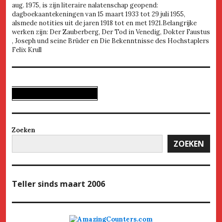
aug. 1975, is zijn literaire nalatenschap geopend:
dagboekaantekeningen van 15 maart 1933 tot 29 juli 1955,
alsmede notities uit de jaren 1918 tot en met 1921.Belangrijke
werken zijn: Der Zauberberg, Der Tod in Venedig, Dokter Faustus
, Joseph und seine Brüder en Die Bekenntnisse des Hochstaplers
Felix Krull
Zoeken
ZOEKEN
Teller
sinds maart 2006