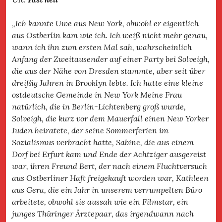
„
Ich kannte Uwe aus New York, obwohl er eigentlich
aus Ostberlin kam wie ich. Ich weiß nicht mehr genau,
wann ich ihn zum ersten Mal sah, wahrscheinlich
Anfang der Zweitausender auf einer Party bei Solveigh,
die aus der Nähe von Dresden stammte, aber seit über
dreißig Jahren in Brooklyn lebte. Ich hatte eine kleine
ostdeutsche Gemeinde in New York Meine Frau
natürlich, die in Berlin-Lichtenberg groß wurde,
Solveigh, die kurz vor dem Mauerfall einen New Yorker
Juden heiratete, der seine Sommerferien im
Sozialismus verbracht hatte, Sabine, die aus einem
Dorf bei Erfurt kam und Ende der Achtziger ausgereist
war, ihren Freund Bert, der nach einem Fluchtversuch
aus Ostberliner Haft freigekauft worden war, Kathleen
aus Gera, die ein Jahr in unserem verrumpelten Büro
arbeitete, obwohl sie aussah wie ein Filmstar, ein
junges Thüringer Ärztepaar, das irgendwann nach