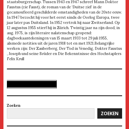
staatsburgerschap. Tussen 1943 en 1947 schreef Mann Doktor
Faustus (zie Faust), de roman van de ‘Duitse ziel’ in de
gecamoufleerd geschilderde omstandigheden van de 20ste eeuw.
In 1947 bezocht hij voor het eerst sinds de Oorlog Europa, twee
jaar later pas Duitsland. In 1952 vertrok hij naar Zwitserland. Op
12 augustus 1955 stierf hij in Zürich. Twintig jaar na zijn dood, in
aug. 1975, is zijn literaire nalatenschap geopend:
dagboekaantekeningen van 15 maart 1933 tot 29 juli 1955,
alsmede notities uit de jaren 1918 tot en met 1921.Belangrijke
werken zijn: Der Zauberberg, Der Tod in Venedig, Dokter Faustus
, Joseph und seine Brüder en Die Bekenntnisse des Hochstaplers
Felix Krull
Zoeken
ZOEKEN