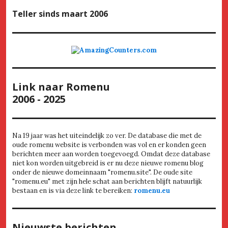
Teller
sinds maart 2006
Link naar Romenu
2006 - 2025
Na 19 jaar was het uiteindelijk zo ver. De database die met de
oude romenu website is verbonden was vol en er konden geen
berichten meer aan worden toegevoegd. Omdat deze database
niet kon worden uitgebreid is er nu deze nieuwe romenu blog
onder de nieuwe domeinnaam "romenu.site". De oude site
"romenu.eu" met zijn hele schat aan berichten blijft natuurlijk
bestaan en is via deze link te bereiken:
romenu.eu
Nieuwste berichten