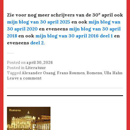
e
Zie voor nog meer schrijvers van de 30
april ook
mijn blog van 30 april 2025
en ook
mijn blog van
30 april 2020
en eveneens
mijn blog van 30 april
2018
en ook
mijn blog van 30 april 2016 deel 1
en
eveneens
deel 2
.
Posted on
april 30, 2026
Posted in
Literatuur
Tagged
Alexander Osang
,
Frans Roumen
,
Romenu
,
Ulla Hahn
Leave a comment