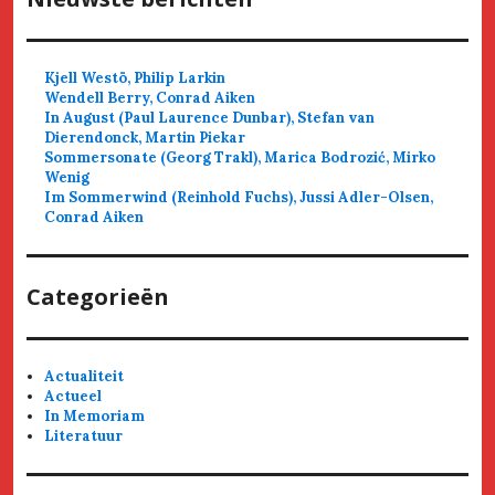
Kjell Westö, Philip Larkin
Wendell Berry, Conrad Aiken
In August (Paul Laurence Dunbar), Stefan van
Dierendonck, Martin Piekar
Sommersonate (Georg Trakl), Marica Bodrozić, Mirko
Wenig
Im Sommerwind (Reinhold Fuchs), Jussi Adler-Olsen,
Conrad Aiken
Categorieën
Actualiteit
Actueel
In Memoriam
Literatuur