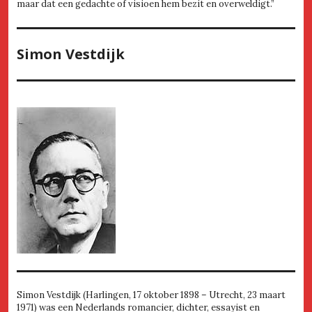
maar dat een gedachte of visioen hem bezit en overweldigt.”
Simon Vestdijk
Simon Vestdijk (Harlingen, 17 oktober 1898 – Utrecht, 23 maart
1971) was een Nederlands romancier, dichter, essayist en