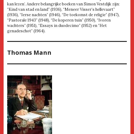
kan lezen’. Andere belangrijke boeken van Simon Vestdijk zijn:
“Kind van stad en land” (1936), “Meneer Visser’s hellevaart”
(1936), “Ierse nachten” (1946), “De toekomst de religie” (1947),
“Pastorale 1943” (1948), “De koperen tuin” (1950), “Ivoren
wachters” (1951), “Essays in duodecimo” (1952) en “Het
genadeschot” (1964).
Thomas Mann