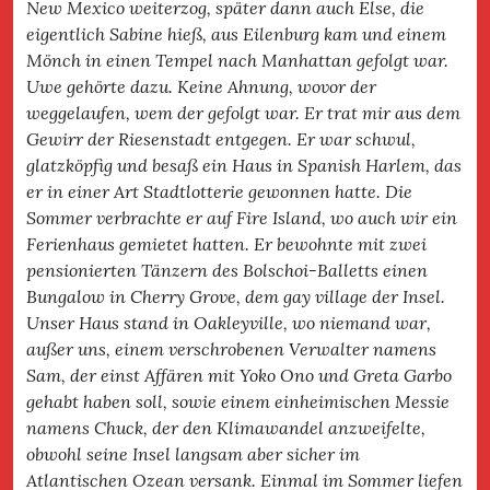
New Mexico weiterzog, später dann auch Else, die
eigentlich Sabine hieß, aus Eilenburg kam und einem
Mönch in einen Tempel nach Manhattan gefolgt war.
Uwe gehörte dazu. Keine Ahnung, wovor der
weggelaufen, wem der gefolgt war. Er trat mir aus dem
Gewirr der Riesenstadt entgegen. Er war schwul,
glatzköpfig und besaß ein Haus in Spanish Harlem, das
er in einer Art Stadtlotterie gewonnen hatte. Die
Sommer verbrachte er auf Fire Island, wo auch wir ein
Ferienhaus gemietet hatten. Er bewohnte mit zwei
pensionierten Tänzern des Bolschoi-Balletts einen
Bungalow in Cherry Grove, dem gay village der Insel.
Unser Haus stand in Oakleyville, wo niemand war,
außer uns, einem verschrobenen Verwalter namens
Sam, der einst Affären mit Yoko Ono und Greta Garbo
gehabt haben soll, sowie einem einheimischen Messie
namens Chuck, der den Klimawandel anzweifelte,
obwohl seine Insel langsam aber sicher im
Atlantischen Ozean versank. Einmal im Sommer liefen