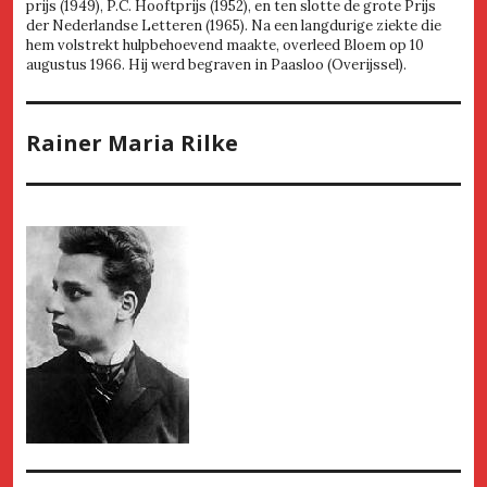
prijs (1949), P.C. Hooftprijs (1952), en ten slotte de grote Prijs
der Nederlandse Letteren (1965). Na een langdurige ziekte die
hem volstrekt hulpbehoevend maakte, overleed Bloem op 10
augustus 1966. Hij werd begraven in Paasloo (Overijssel).
Rainer Maria Rilke