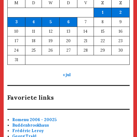
M
D
W
D
V
Z
Z
1
2
3
4
5
6
7
8
9
10
11
12
13
14
15
16
17
18
19
20
21
22
23
24
25
26
27
28
29
30
31
« jul
Favoriete links
Romenu 2006 - 20025
Buddenbrookhaus
Frédéric Leroy
Georg Trakl