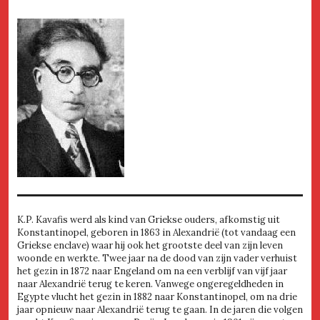
K.P. Kavafis werd als kind van Griekse ouders, afkomstig uit
Konstantinopel, geboren in 1863 in Alexandrië (tot vandaag een
Griekse enclave) waar hij ook het grootste deel van zijn leven
woonde en werkte. Twee jaar na de dood van zijn vader verhuist
het gezin in 1872 naar Engeland om na een verblijf van vijf jaar
naar Alexandrië terug te keren. Vanwege ongeregeldheden in
Egypte vlucht het gezin in 1882 naar Konstantinopel, om na drie
jaar opnieuw naar Alexandrië terug te gaan. In de jaren die volgen