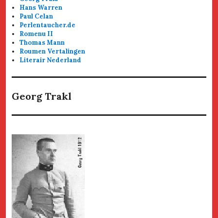
Hans Warren
Paul Celan
Perlentaucher.de
Romenu II
Thomas Mann
Roumen Vertalingen
Literair Nederland
Georg Trakl