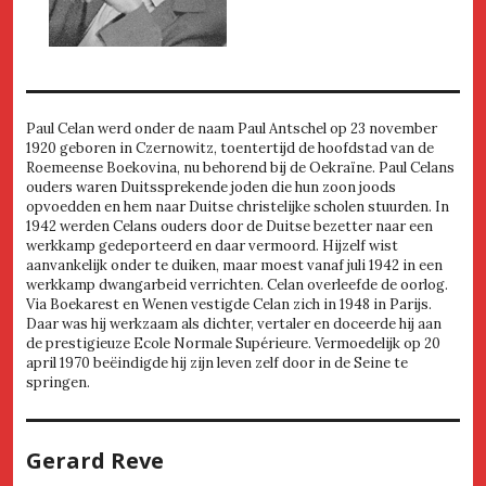
Paul Celan werd onder de naam Paul Antschel op 23 november
1920 geboren in Czernowitz, toentertijd de hoofdstad van de
Roemeense Boekovina, nu behorend bij de Oekraïne. Paul Celans
ouders waren Duitssprekende joden die hun zoon joods
opvoedden en hem naar Duitse christelijke scholen stuurden. In
1942 werden Celans ouders door de Duitse bezetter naar een
werkkamp gedeporteerd en daar vermoord. Hijzelf wist
aanvankelijk onder te duiken, maar moest vanaf juli 1942 in een
werkkamp dwangarbeid verrichten. Celan overleefde de oorlog.
Via Boekarest en Wenen vestigde Celan zich in 1948 in Parijs.
Daar was hij werkzaam als dichter, vertaler en doceerde hij aan
de prestigieuze Ecole Normale Supérieure. Vermoedelijk op 20
april 1970 beëindigde hij zijn leven zelf door in de Seine te
springen.
Gerard Reve