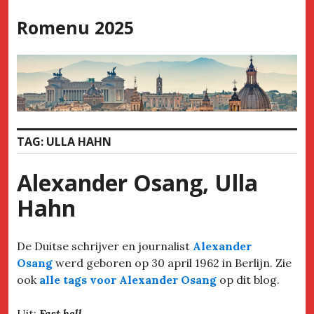
Skip
Romenu 2025
to
content
TAG:
ULLA HAHN
Alexander Osang, Ulla
Hahn
De Duitse schrijver en journalist
Alexander
Osang
werd geboren op 30 april 1962 in Berlijn. Zie
ook
alle tags voor Alexander Osang
op dit blog.
Uit:
Fast hell