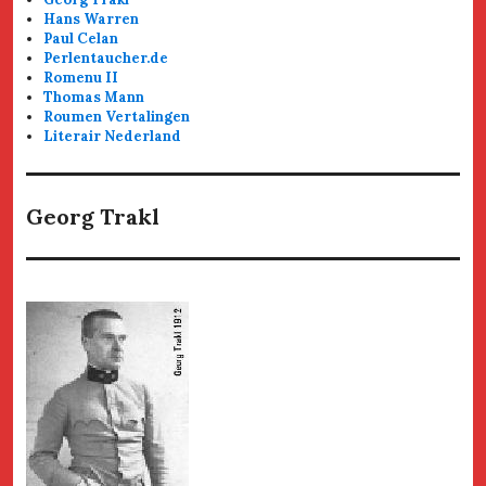
Hans Warren
Paul Celan
Perlentaucher.de
Romenu II
Thomas Mann
Roumen Vertalingen
Literair Nederland
Georg Trakl