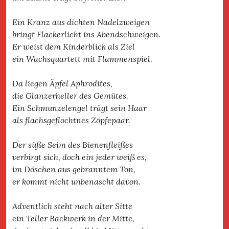
Ein Kranz aus dichten Nadelzweigen
bringt Flackerlicht ins Abendschweigen.
Er weist dem Kinderblick als Ziel
ein Wachsquartett mit Flammenspiel.
Da liegen Äpfel Aphrodites,
die Glanzerheller des Gemütes.
Ein Schmunzelengel trägt sein Haar
als flachsgeflochtnes Zöpfepaar.
Der süße Seim des Bienenfleißes
verbirgt sich, doch ein jeder weiß es,
im Döschen aus gebranntem Ton,
er kommt nicht unbenascht davon.
Adventlich steht nach alter Sitte
ein Teller Backwerk in der Mitte,