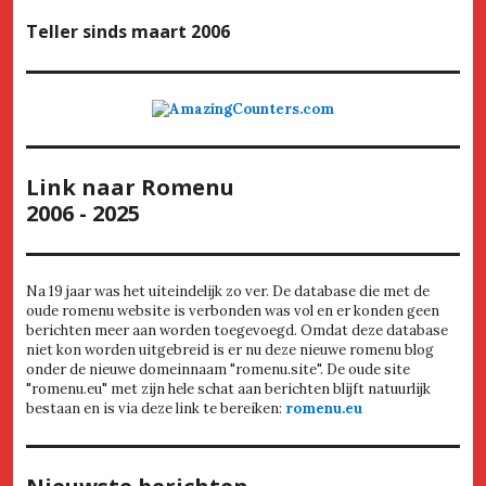
Teller
sinds maart 2006
Link naar Romenu
2006 - 2025
Na 19 jaar was het uiteindelijk zo ver. De database die met de
oude romenu website is verbonden was vol en er konden geen
berichten meer aan worden toegevoegd. Omdat deze database
niet kon worden uitgebreid is er nu deze nieuwe romenu blog
onder de nieuwe domeinnaam "romenu.site". De oude site
"romenu.eu" met zijn hele schat aan berichten blijft natuurlijk
bestaan en is via deze link te bereiken:
romenu.eu