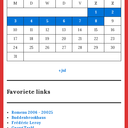
M
D
W
D
V
Z
Z
1
2
3
4
5
6
7
8
9
10
11
12
13
14
15
16
17
18
19
20
21
22
23
24
25
26
27
28
29
30
31
« jul
Favoriete links
Romenu 2006 - 20025
Buddenbrookhaus
Frédéric Leroy
Georg Trakl