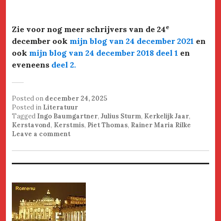
e
Zie voor nog meer schrijvers van de 24
december ook
mijn blog van 24 december 2021
en
ook
mijn blog van
24 december 2018 deel 1
en
eveneens
deel 2
.
Posted on
december 24, 2025
Posted in
Literatuur
Tagged
Ingo Baumgartner
,
Julius Sturm
,
Kerkelijk Jaar
,
Kerstavond
,
Kerstmis
,
Piet Thomas
,
Rainer Maria Rilke
Leave a comment