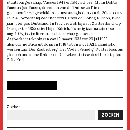
staatsburgerschap. Tussen 1943 en 1947 schreef Mann Doktor
Faustus (zie Faust), de roman van de ‘Duitse ziel’ in de
gecamoufleerd geschilderde omstandigheden van de 20ste eeuw.
In 1947 bezocht hij voor het eerst sinds de Oorlog Europa, twee
jaar later pas Duitsland. In 1952 vertrok hij naar Zwitserland. Op
12 augustus 1955 stierf hij in Zürich. Twintig jaar na zijn dood, in
aug. 1975, is zijn literaire nalatenschap geopend:
dagboekaantekeningen van 15 maart 1933 tot 29 juli 1955,
alsmede notities uit de jaren 1918 tot en met 1921.Belangrijke
werken zijn: Der Zauberberg, Der Tod in Venedig, Dokter Faustus
, Joseph und seine Brüder en Die Bekenntnisse des Hochstaplers
Felix Krull
Zoeken
ZOEKEN