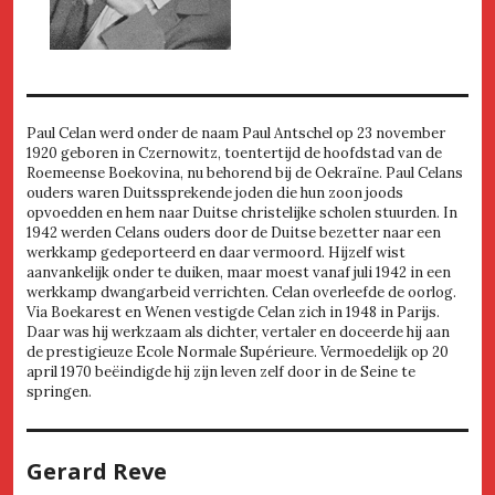
Paul Celan werd onder de naam Paul Antschel op 23 november
1920 geboren in Czernowitz, toentertijd de hoofdstad van de
Roemeense Boekovina, nu behorend bij de Oekraïne. Paul Celans
ouders waren Duitssprekende joden die hun zoon joods
opvoedden en hem naar Duitse christelijke scholen stuurden. In
1942 werden Celans ouders door de Duitse bezetter naar een
werkkamp gedeporteerd en daar vermoord. Hijzelf wist
aanvankelijk onder te duiken, maar moest vanaf juli 1942 in een
werkkamp dwangarbeid verrichten. Celan overleefde de oorlog.
Via Boekarest en Wenen vestigde Celan zich in 1948 in Parijs.
Daar was hij werkzaam als dichter, vertaler en doceerde hij aan
de prestigieuze Ecole Normale Supérieure. Vermoedelijk op 20
april 1970 beëindigde hij zijn leven zelf door in de Seine te
springen.
Gerard Reve