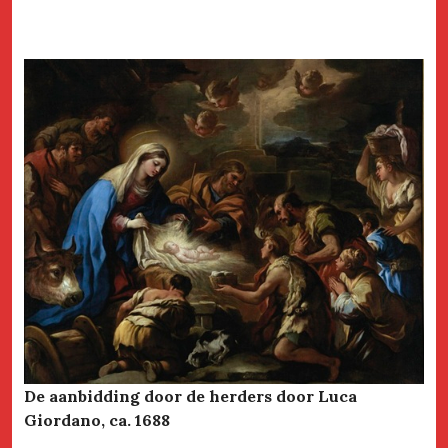
De aanbidding door de herders door Luca
Giordano, ca. 1688