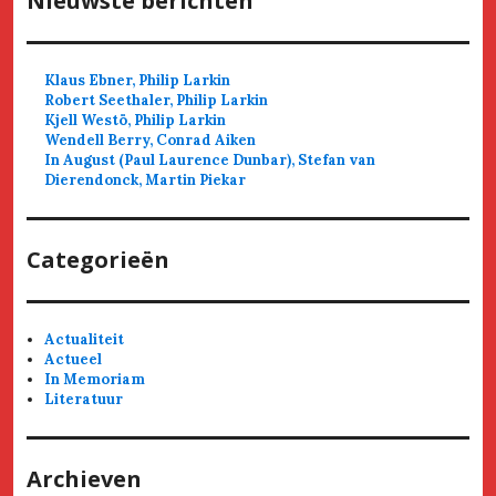
Nieuwste berichten
Klaus Ebner, Philip Larkin
Robert Seethaler, Philip Larkin
Kjell Westö, Philip Larkin
Wendell Berry, Conrad Aiken
In August (Paul Laurence Dunbar), Stefan van
Dierendonck, Martin Piekar
Categorieën
Actualiteit
Actueel
In Memoriam
Literatuur
Archieven