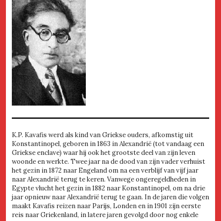
K.P. Kavafis werd als kind van Griekse ouders, afkomstig uit
Konstantinopel, geboren in 1863 in Alexandrië (tot vandaag een
Griekse enclave) waar hij ook het grootste deel van zijn leven
woonde en werkte. Twee jaar na de dood van zijn vader verhuist
het gezin in 1872 naar Engeland om na een verblijf van vijf jaar
naar Alexandrië terug te keren. Vanwege ongeregeldheden in
Egypte vlucht het gezin in 1882 naar Konstantinopel, om na drie
jaar opnieuw naar Alexandrië terug te gaan. In de jaren die volgen
maakt Kavafis reizen naar Parijs, Londen en in 1901 zijn eerste
reis naar Griekenland, in latere jaren gevolgd door nog enkele