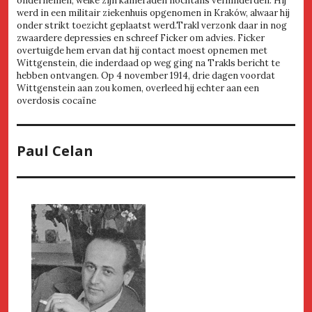
ondernemen, welke zijn kameraden nochtans verhinderden. Hij
werd in een militair ziekenhuis opgenomen in Kraków, alwaar hij
onder strikt toezicht geplaatst werd.Trakl verzonk daar in nog
zwaardere depressies en schreef Ficker om advies. Ficker
overtuigde hem ervan dat hij contact moest opnemen met
Wittgenstein, die inderdaad op weg ging na Trakls bericht te
hebben ontvangen. Op 4 november 1914, drie dagen voordat
Wittgenstein aan zou komen, overleed hij echter aan een
overdosis cocaïne
Paul Celan