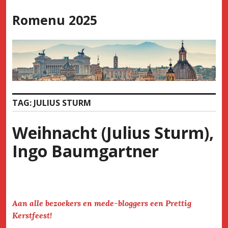
Skip
Romenu 2025
to
content
TAG:
JULIUS STURM
Weihnacht (Julius Sturm),
Ingo Baumgartner
Aan alle bezoekers en mede-bloggers een Prettig
Kerstfeest!