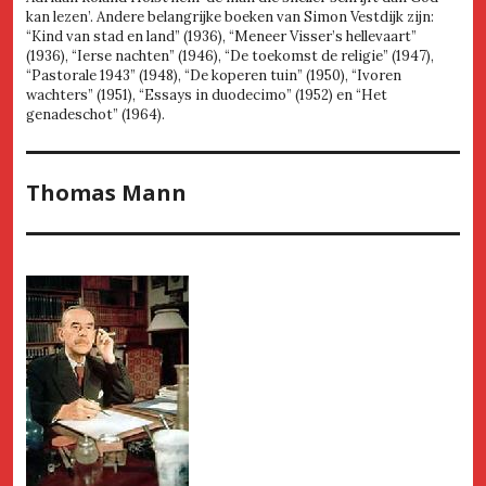
kan lezen’. Andere belangrijke boeken van Simon Vestdijk zijn:
“Kind van stad en land” (1936), “Meneer Visser’s hellevaart”
(1936), “Ierse nachten” (1946), “De toekomst de religie” (1947),
“Pastorale 1943” (1948), “De koperen tuin” (1950), “Ivoren
wachters” (1951), “Essays in duodecimo” (1952) en “Het
genadeschot” (1964).
Thomas Mann