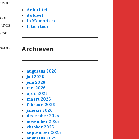
k een
Actualiteit
Actueel
 was
In Memoriam
t was
Literatuur
agse
 mijn
Archieven
augustus 2026
juli 2026
juni 2026
mei 2026
april 2026
maart 2026
februari 2026
januari 2026
december 2025
november 2025
oktober 2025
september 2025
augustus 2025