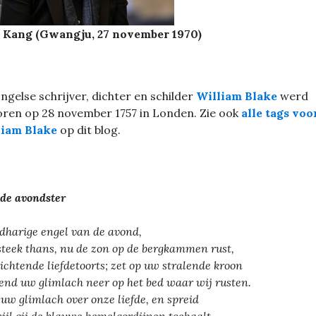
 Kang (Gwangju, 27 november 1970)
ngelse schrijver, dichter en schilder
William Blake
werd
ren op 28 november 1757 in Londen. Zie ook
alle tags voo
liam Blake
op dit blog.
de avondster
dharige engel van de avond,
teek thans, nu de zon op de bergkammen rust,
ichtende liefdetoorts; zet op uw stralende kroon
end uw glimlach neer op het bed waar wij rusten.
 uw glimlach over onze liefde, en spreid