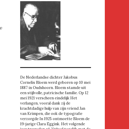
uw
De Nederlandse dichter Jakobus
Cornelis Bloem werd geboren op 10 mei
1887 in Oudshoorn. Bloem stamde uit
een stijlvolle, patricische familie. Op 12
mei 1921 verscheen eindelijk Het
verlangen, vooral dank zij de
krachtdadige hulp van zijn vriend Jan
van Krimpen, die ook de typografie
verzorgde In 1925 ontmoette Bloem de
19-jarige Clara Eggink. Het volgende