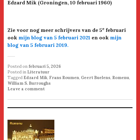
Edzard Mik (Groningen, 10 februari 1960)
e
Zie voor nog meer schrijvers van de 5
februari
ook
mijn blog van 5 februari 2021
en ook
mijn
blog van 5 februari 2019
.
Posted on
februari 5, 2026
Posted in
Literatuur
Tagged
Edzard Mik
,
Frans Roumen
,
Geert Buelens
,
Romenu
,
William S. Burroughs
Leave a comment