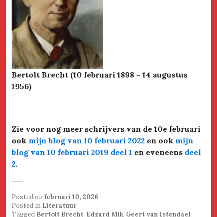
Bertolt Brecht (10 februari 1898 – 14 augustus
1956)
Zie voor nog meer schrijvers van de 10e februari
ook
mijn blog van 10 februari 2022
en ook
mijn
blog van 10 februari 2019 deel 1
en eveneens
deel
2
.
Posted on
februari 10, 2026
Posted in
Literatuur
Tagged
Bertolt Brecht
,
Edzard Mik
,
Geert van Istendael
,