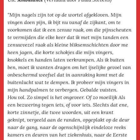
“Mijn nagels zijn tot op de wortel afgekloven. Mijn
vingen doen pijn, ik bijt nu vanaf de zijkant, om te
voorkomen dat ik een zenuw raak, om die pijnscheuten
te vermijden die elke keer dat ik met mijn tanden een
zenuwvezel raak als kleine bliksemschichten door me
heen jagen, die korte schokjes die mijn vingers,
knokkels en handen laten verkrampen. Als ik buiten
ben, moet ik wanten dragen om het ijselijke gevoel van
onbeschermd weefsel dat in aanraking komt met de
buitenlucht wat te dempen. Ik probeer mijn vingers in
mijn handpalmen te verbergen. Gebalde vuisten.
Hou vol. Zo simpel is het ongeveer. Of zo moeilijk Als
een bezwering tegen iets, of voor iets. Slechts dat ene,
korte zinnetje, die twee woorden, uit een krant
geknipt, vergeeld aan de randen, opgeplakt op de deur
naar de gang, naar de ogenschijnlijk eindeloze reeks
kamers en deuren van het ziekenhuis, naar de Eerste