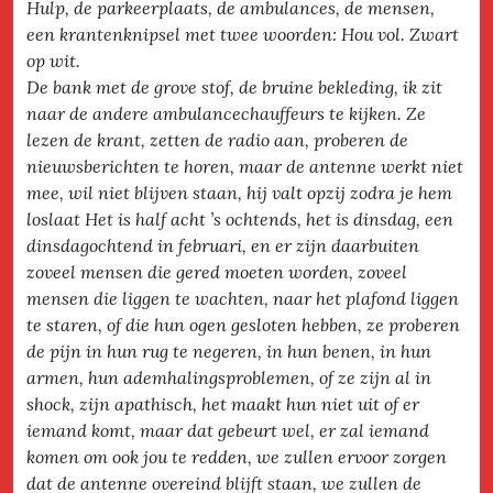
Hulp, de parkeerplaats, de ambulances, de mensen,
een krantenknipsel met twee woorden: Hou vol. Zwart
op wit.
De bank met de grove stof, de bruine bekleding, ik zit
naar de andere ambulancechauffeurs te kijken. Ze
lezen de krant, zetten de radio aan, proberen de
nieuwsberichten te horen, maar de antenne werkt niet
mee, wil niet blijven staan, hij valt opzij zodra je hem
loslaat Het is half acht ’s ochtends, het is dinsdag, een
dinsdagochtend in februari, en er zijn daarbuiten
zoveel mensen die gered moeten worden, zoveel
mensen die liggen te wachten, naar het plafond liggen
te staren, of die hun ogen gesloten hebben, ze proberen
de pijn in hun rug te negeren, in hun benen, in hun
armen, hun ademhalingsproblemen, of ze zijn al in
shock, zijn apathisch, het maakt hun niet uit of er
iemand komt, maar dat gebeurt wel, er zal iemand
komen om ook jou te redden, we zullen ervoor zorgen
dat de antenne overeind blijft staan, we zullen de