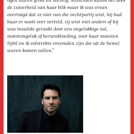
ogen waren groot en vochtig. Misschien kwam het door
de zuiverheid van haar blik maar ik was ervan
overtuigd dat ze niet van die vechtpartij wist, hij had
haar er nooit over verteld, zij wist niet anders of hij
was invalide geraakt door een ongelukkige val,
motorongeluk of hersenbloeding, voor haar moesten
Sybil en ik volstrekte vreemden zijn die uit de hemel
waren komen vallen.”