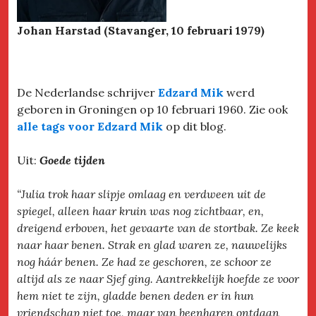
Johan Harstad (Stavanger, 10 februari 1979)
De Nederlandse schrijver
Edzard Mik
werd
geboren in Groningen op 10 februari 1960. Zie ook
alle tags voor Edzard Mik
op dit blog.
Uit:
Goede tijden
“Julia trok haar slipje omlaag en verdween uit de
spiegel, alleen haar kruin was nog zichtbaar, en,
dreigend erboven, het gevaarte van de stortbak. Ze keek
naar haar benen. Strak en glad waren ze, nauwelijks
nog háár benen. Ze had ze geschoren, ze schoor ze
altijd als ze naar Sjef ging. Aantrekkelijk hoefde ze voor
hem niet te zijn, gladde benen deden er in hun
vriendschap niet toe, maar van beenharen ontdaan