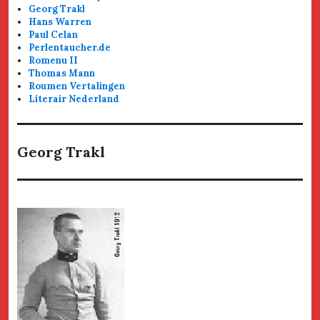
Georg Trakl
Hans Warren
Paul Celan
Perlentaucher.de
Romenu II
Thomas Mann
Roumen Vertalingen
Literair Nederland
Georg Trakl