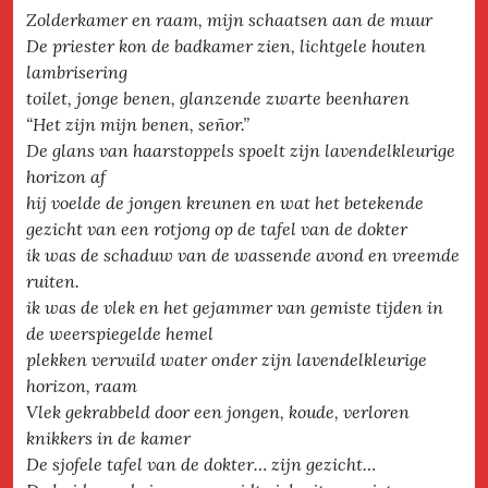
Zolderkamer en raam, mijn schaatsen aan de muur
De priester kon de badkamer zien, lichtgele houten
lambrisering
toilet, jonge benen, glanzende zwarte beenharen
“Het zijn mijn benen, señor.”
De glans van haarstoppels spoelt zijn lavendelkleurige
horizon af
hij voelde de jongen kreunen en wat het betekende
gezicht van een rotjong op de tafel van de dokter
ik was de schaduw van de wassende avond en vreemde
ruiten.
ik was de vlek en het gejammer van gemiste tijden in
de weerspiegelde hemel
plekken vervuild water onder zijn lavendelkleurige
horizon, raam
Vlek gekrabbeld door een jongen, koude, verloren
knikkers in de kamer
De sjofele tafel van de dokter… zijn gezicht…