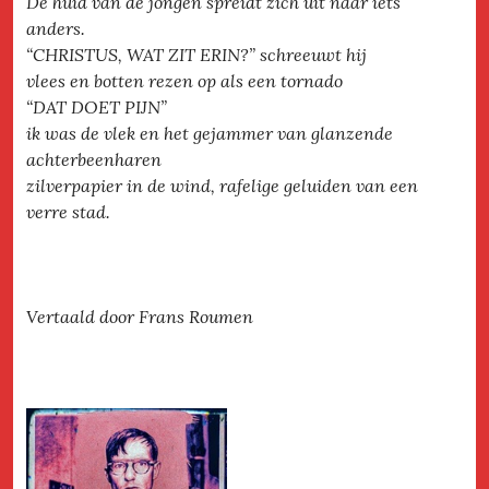
De huid van de jongen spreidt zich uit naar iets
anders.
“CHRISTUS, WAT ZIT ERIN?” schreeuwt hij
vlees en botten rezen op als een tornado
“DAT DOET PIJN”
ik was de vlek en het gejammer van glanzende
achterbeenharen
zilverpapier in de wind, rafelige geluiden van een
verre stad.
Vertaald door Frans Roumen