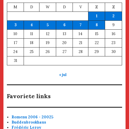
M
D
W
D
V
Z
Z
1
2
3
4
5
6
7
8
9
10
11
12
13
14
15
16
17
18
19
20
21
22
23
24
25
26
27
28
29
30
31
« jul
Favoriete links
Romenu 2006 - 20025
Buddenbrookhaus
Frédéric Leroy