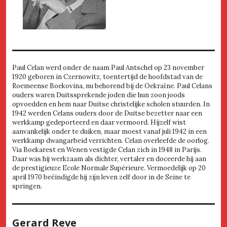
Paul Celan werd onder de naam Paul Antschel op 23 november
1920 geboren in Czernowitz, toentertijd de hoofdstad van de
Roemeense Boekovina, nu behorend bij de Oekraïne. Paul Celans
ouders waren Duitssprekende joden die hun zoon joods
opvoedden en hem naar Duitse christelijke scholen stuurden. In
1942 werden Celans ouders door de Duitse bezetter naar een
werkkamp gedeporteerd en daar vermoord. Hijzelf wist
aanvankelijk onder te duiken, maar moest vanaf juli 1942 in een
werkkamp dwangarbeid verrichten. Celan overleefde de oorlog.
Via Boekarest en Wenen vestigde Celan zich in 1948 in Parijs.
Daar was hij werkzaam als dichter, vertaler en doceerde hij aan
de prestigieuze Ecole Normale Supérieure. Vermoedelijk op 20
april 1970 beëindigde hij zijn leven zelf door in de Seine te
springen.
Gerard Reve