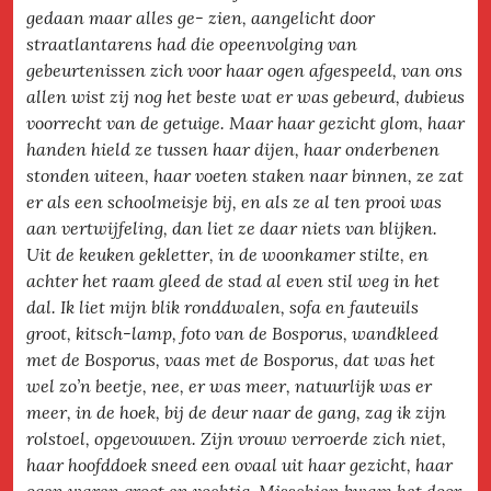
gedaan maar alles ge- zien, aangelicht door
straatlantarens had die opeenvolging van
gebeurtenissen zich voor haar ogen afgespeeld, van ons
allen wist zij nog het beste wat er was gebeurd, dubieus
voorrecht van de getuige. Maar haar gezicht glom, haar
handen hield ze tussen haar dijen, haar onderbenen
stonden uiteen, haar voeten staken naar binnen, ze zat
er als een schoolmeisje bij, en als ze al ten prooi was
aan vertwijfeling, dan liet ze daar niets van blijken.
Uit de keuken gekletter, in de woonkamer stilte, en
achter het raam gleed de stad al even stil weg in het
dal. Ik liet mijn blik ronddwalen, sofa en fauteuils
groot, kitsch-lamp, foto van de Bosporus, wandkleed
met de Bosporus, vaas met de Bosporus, dat was het
wel zo’n beetje, nee, er was meer, natuurlijk was er
meer, in de hoek, bij de deur naar de gang, zag ik zijn
rolstoel, opgevouwen. Zijn vrouw verroerde zich niet,
haar hoofddoek sneed een ovaal uit haar gezicht, haar