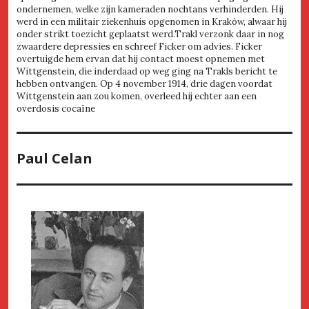
ondernemen, welke zijn kameraden nochtans verhinderden. Hij
werd in een militair ziekenhuis opgenomen in Kraków, alwaar hij
onder strikt toezicht geplaatst werd.Trakl verzonk daar in nog
zwaardere depressies en schreef Ficker om advies. Ficker
overtuigde hem ervan dat hij contact moest opnemen met
Wittgenstein, die inderdaad op weg ging na Trakls bericht te
hebben ontvangen. Op 4 november 1914, drie dagen voordat
Wittgenstein aan zou komen, overleed hij echter aan een
overdosis cocaïne
Paul Celan