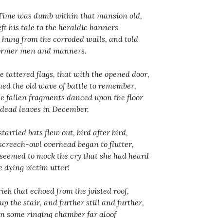
Time was dumb within that mansion old,
eft his tale to the heraldic banners
 hung from the corroded walls, and told
ormer men and manners.
e tattered flags, that with the opened door,
ed the old wave of battle to remember,
e fallen fragments danced upon the floor
 dead leaves in December.
tartled bats flew out, bird after bird,
screech-owl overhead began to flutter,
seemed to mock the cry that she had heard
 dying victim utter!
riek that echoed from the joisted roof,
up the stair, and further still and further,
 in some ringing chamber far aloof