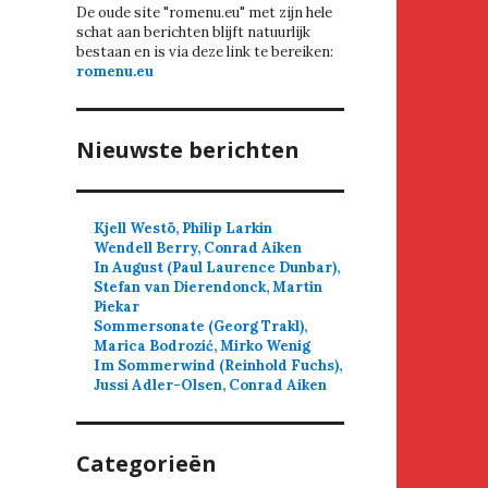
De oude site "romenu.eu" met zijn hele
schat aan berichten blijft natuurlijk
bestaan en is via deze link te bereiken:
romenu.eu
Nieuwste berichten
Kjell Westö, Philip Larkin
Wendell Berry, Conrad Aiken
In August (Paul Laurence Dunbar),
Stefan van Dierendonck, Martin
Piekar
Sommersonate (Georg Trakl),
Marica Bodrozić, Mirko Wenig
Im Sommerwind (Reinhold Fuchs),
Jussi Adler-Olsen, Conrad Aiken
Categorieën