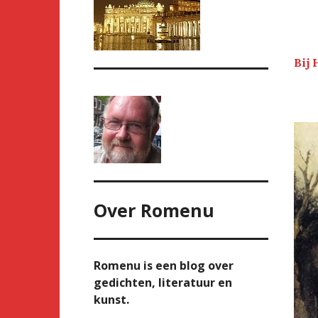
Bij
Over
Romenu
Romenu is een blog over
gedichten, literatuur en
kunst.