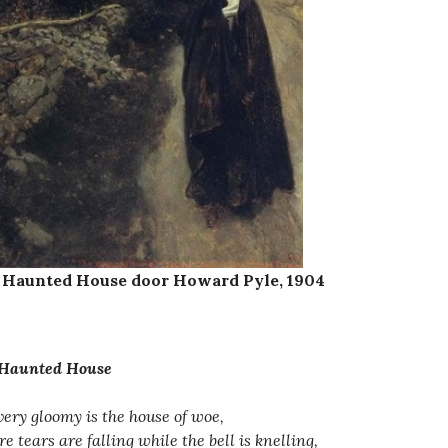
 Haunted House door Howard Pyle, 1904
 Haunted House
very gloomy is the house of woe,
e tears are falling while the bell is knelling,