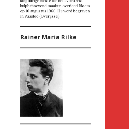
langdurige ziekte die hem volstrekt
hulpbehoevend maakte, overleed Bloem
op 10 augustus 1966. Hij werd begraven
in Paasloo (Overijssel).
Rainer Maria Rilke