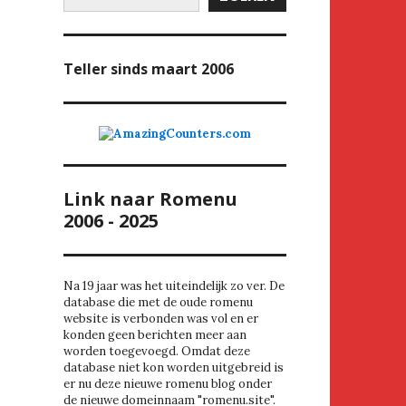
Teller
sinds maart 2006
Link naar Romenu
2006 - 2025
Na 19 jaar was het uiteindelijk zo ver. De
database die met de oude romenu
website is verbonden was vol en er
konden geen berichten meer aan
worden toegevoegd. Omdat deze
database niet kon worden uitgebreid is
er nu deze nieuwe romenu blog onder
de nieuwe domeinnaam "romenu.site".