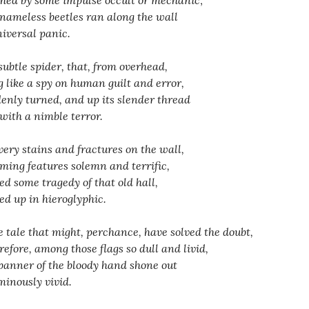
nameless beetles ran along the wall
niversal panic.
subtle spider, that, from overhead,
 like a spy on human guilt and error,
enly turned, and up its slender thread
with a nimble terror.
very stains and fractures on the wall,
ming features solemn and terrific,
ed some tragedy of that old hall,
ed up in hieroglyphic.
 tale that might, perchance, have solved the doubt,
efore, among those flags so dull and livid,
banner of the bloody hand shone out
minously vivid.