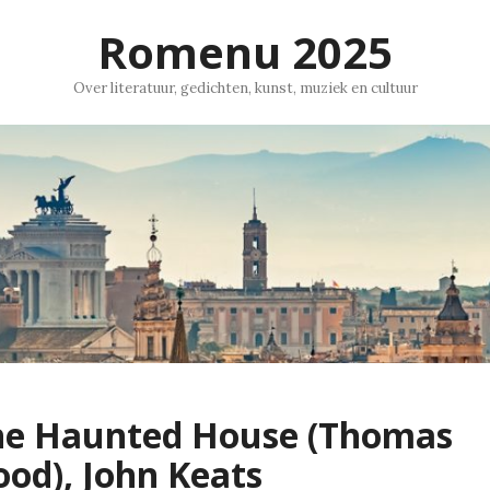
Romenu 2025
Over literatuur, gedichten, kunst, muziek en cultuur
he Haunted House (Thomas
od), John Keats