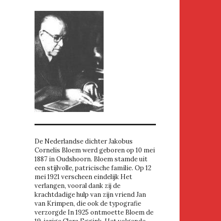
De Nederlandse dichter Jakobus
Cornelis Bloem werd geboren op 10 mei
1887 in Oudshoorn. Bloem stamde uit
een stijlvolle, patricische familie. Op 12
mei 1921 verscheen eindelijk Het
verlangen, vooral dank zij de
krachtdadige hulp van zijn vriend Jan
van Krimpen, die ook de typografie
verzorgde In 1925 ontmoette Bloem de