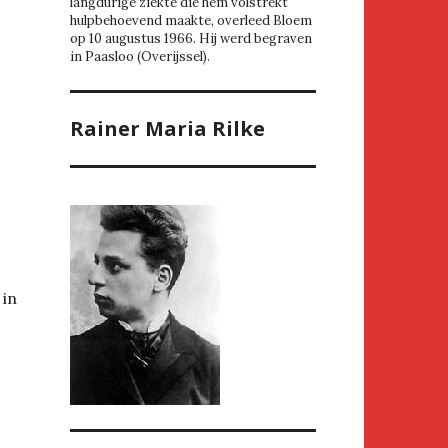
langdurige ziekte die hem volstrekt
hulpbehoevend maakte, overleed Bloem
op 10 augustus 1966. Hij werd begraven
in Paasloo (Overijssel).
Rainer Maria Rilke
 in