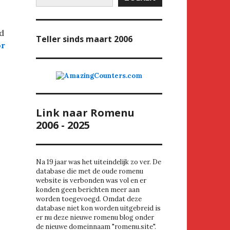
d
Teller
sinds maart 2006
or
Link naar Romenu
2006 - 2025
Na 19 jaar was het uiteindelijk zo ver. De
database die met de oude romenu
website is verbonden was vol en er
konden geen berichten meer aan
worden toegevoegd. Omdat deze
database niet kon worden uitgebreid is
er nu deze nieuwe romenu blog onder
de nieuwe domeinnaam "romenu.site".