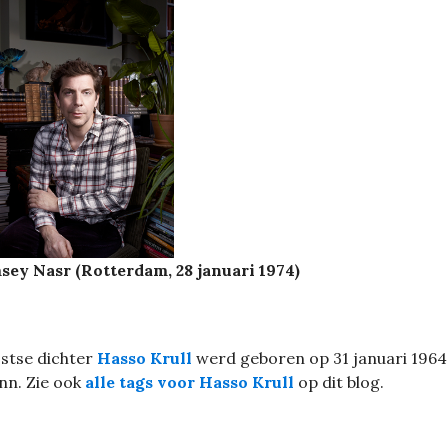
ey Nasr (Rotterdam, 28 januari 1974)
stse dichter
Hasso Krull
werd geboren op 31 januari 1964
inn. Zie ook
alle tags voor Hasso Krull
op dit blog.