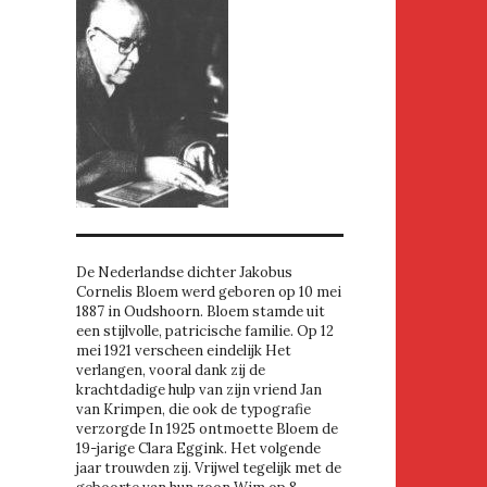
De Nederlandse dichter Jakobus
Cornelis Bloem werd geboren op 10 mei
1887 in Oudshoorn. Bloem stamde uit
een stijlvolle, patricische familie. Op 12
mei 1921 verscheen eindelijk Het
verlangen, vooral dank zij de
krachtdadige hulp van zijn vriend Jan
van Krimpen, die ook de typografie
verzorgde In 1925 ontmoette Bloem de
19-jarige Clara Eggink. Het volgende
jaar trouwden zij. Vrijwel tegelijk met de