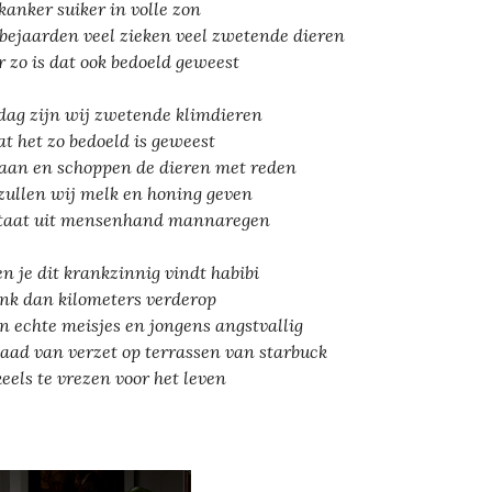
kanker suiker in volle zon
 bejaarden veel zieken veel zwetende dieren
 zo is dat ook bedoeld geweest
dag zijn wij zwetende klimdieren
t het zo bedoeld is geweest
laan en schoppen de dieren met reden
 zullen wij melk en honing geven
taat uit mensenhand mannaregen
en je dit krankzinnig vindt habibi
nk dan kilometers verderop
en echte meisjes en jongens angstvallig
daad van verzet op terrassen van starbuck
keels te vrezen voor het leven