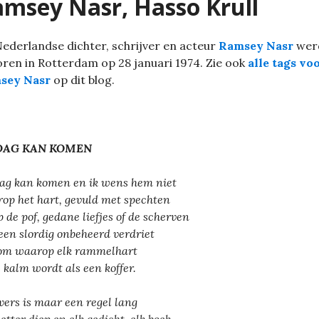
msey Nasr, Hasso Krull
ederlandse dichter, schrijver en acteur
Ramsey Nasr
wer
ren in Rotterdam op 28 januari 1974. Zie ook
alle tags vo
sey Nasr
op dit blog.
DAG KAN KOMEN
ag kan komen en ik wens hem niet
op het hart, gevuld met spechten
op de pof, gedane liefjes of de scherven
een slordig onbeheerd verdriet
om waarop elk rammelhart
s kalm wordt als een koffer.
vers is maar een regel lang