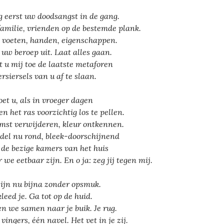
 eerst uw doodsangst in de gang.
familie, vrienden op de bestemde plank.
 voeten, handen, eigenschappen.
 uw beroep uit. Laat alles gaan.
t u mij toe de laatste metaforen
ersiersels van u af te slaan.
oet u, als in vroeger dagen
en het ras voorzichtig los te pellen.
mst verwijderen, kleur ontkennen.
el nu rond, bleek-doorschijnend
 de bezige kamers van het huis
 we eetbaar zijn. En o ja: zeg jij tegen mij.
ijn nu bijna zonder opsmuk.
leed je. Ga tot op de huid.
en we samen naar je buik. Je rug.
vingers, één navel. Het vet in je zij.