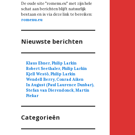
De oude site "romenu.eu" met zijn hele
schat aan berichten blijft natuurlijk
bestaan en is via deze link te bereiken:
romenu.eu
Nieuwste berichten
Klaus Ebner, Philip Larkin
Robert Seethaler, Philip Larkin
Kjell Westö, Philip Larkin
Wendell Berry, Conrad Aiken
In August (Paul Laurence Dunbar),
Stefan van Dierendonck, Martin
Piekar
Categorieën