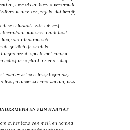
 botten, wervels en kiezen verzameld.
trilharen, smetten, rafels: dat ben jij.
n deze schaamte zijn wij vrij.
enk vandaag aan onze naaktheid
e hoop dat niemand ooit
rote gelijk in je ontdekt
 longen bezet, opvult met honger
jn geloof in je plant als een schep.
het komt – zet je schrap tegen mij.
en hier, in weerloosheid zijn wij vrij.
ONDERMENS EN ZIJN HABITAT
om in het land van melk en honing