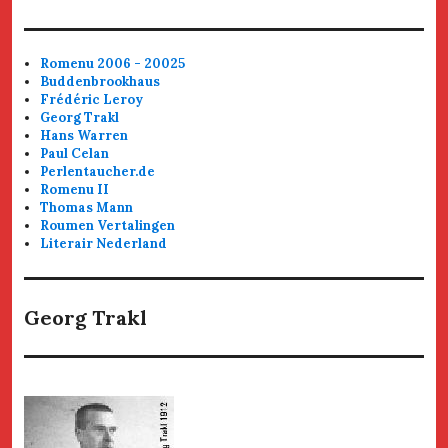
Romenu 2006 - 20025
Buddenbrookhaus
Frédéric Leroy
Georg Trakl
Hans Warren
Paul Celan
Perlentaucher.de
Romenu II
Thomas Mann
Roumen Vertalingen
Literair Nederland
Georg Trakl