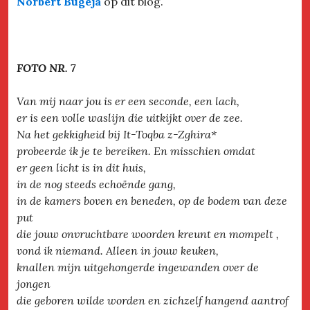
Norbert Bugeja
op dit blog.
FOTO NR. 7
Van mij naar jou is er een seconde, een lach,
er is een volle waslijn die uitkijkt over de zee.
Na het gekkigheid bij It-Toqba z-Zghira*
probeerde ik je te bereiken. En misschien omdat
er geen licht is in dit huis,
in de nog steeds echoënde gang,
in de kamers boven en beneden, op de bodem van deze
put
die jouw onvruchtbare woorden kreunt en mompelt ,
vond ik niemand. Alleen in jouw keuken,
knallen mijn uitgehongerde ingewanden over de
jongen
die geboren wilde worden en zichzelf hangend aantrof