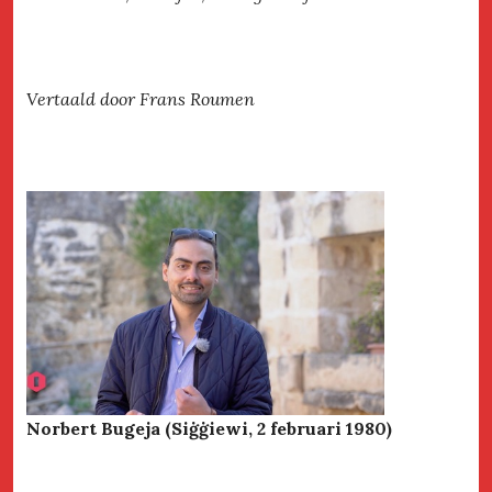
Vertaald door Frans Roumen
Norbert Bugeja (Siġġiewi, 2 februari 1980)