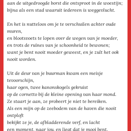
aan de uitgedroogde borst die ontsproot in de woestijn;
bijna als een stad waaruit iedereen is weggevlucht.
En het is nutteloos om je te verschuilen achter oude
muren,
en blootsvoets te lopen over de wegen van je moeder,
en trots de ruïnes van je schoonheid te bewonen;
want je bent nooit moeder geweest, en je zult het ook
nooit worden.
Uit de deur van je buurman kwam een meisje
tevoorschijn,
haar ogen, twee kanonskogels gekruist
op de cornetto bij de kleine opening van haar mond.
Ze staart je aan, ze probeert je niet te bereiken.
Als een mijn op de zeebodem van de haven die nooit
ontploft
bekijkt ze je, de afbladderende verf, en lacht
een moment, naar jou, en liegt dat je mooi bent.