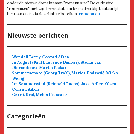
onder de nieuwe domeinnaam "romenu.site". De oude site
"romenu.eu" met zijn hele schat aan berichten blijft natuurlijk
bestaan en is via deze link te bereiken:
romenu.eu
Nieuwste berichten
Wendell Berry, Conrad Aiken
In August (Paul Laurence Dunbar), Stefan van
Dierendonck, Martin Piekar
Sommersonate (Georg Trakl), Marica Bodrozić, Mirko
Wenig
Im Sommerwind (Reinhold Fuchs), Jussi Adler-Olsen,
Conrad Aiken
Gerrit Krol, Mehis Heinsaar
Categorieën