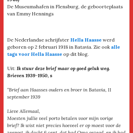
De Museumshafen in Flensburg, de geboorteplaats
van Emmy Hennings
De Nederlandse schrijfster
Hella Haasse
werd
geboren op 2 februari 1918 in Batavia. Zie ook
alle
tags voor Hella Haasse
op dit blog.
Uit:
Ik stuur deze brief maar op goed geluk weg.
Brieven 1939-1950
, s
“Brief aan Haasses ouders en broer in Batavia, 11
september 1939
Lieve Allemaal,
Moesten jullie veel porto betalen voor mijn vorige
brief? Ik wist niet precies hoeveel er op moest voor de
zeepost, ik dacht 6 cent, dat had Oma gezegd, en ik had