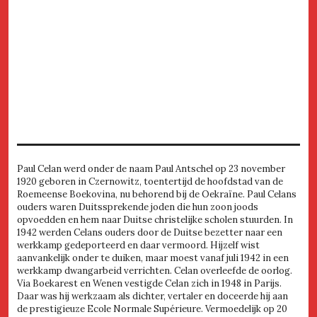
Paul Celan werd onder de naam Paul Antschel op 23 november
1920 geboren in Czernowitz, toentertijd de hoofdstad van de
Roemeense Boekovina, nu behorend bij de Oekraïne. Paul Celans
ouders waren Duitssprekende joden die hun zoon joods
opvoedden en hem naar Duitse christelijke scholen stuurden. In
1942 werden Celans ouders door de Duitse bezetter naar een
werkkamp gedeporteerd en daar vermoord. Hijzelf wist
aanvankelijk onder te duiken, maar moest vanaf juli 1942 in een
werkkamp dwangarbeid verrichten. Celan overleefde de oorlog.
Via Boekarest en Wenen vestigde Celan zich in 1948 in Parijs.
Daar was hij werkzaam als dichter, vertaler en doceerde hij aan
de prestigieuze Ecole Normale Supérieure. Vermoedelijk op 20