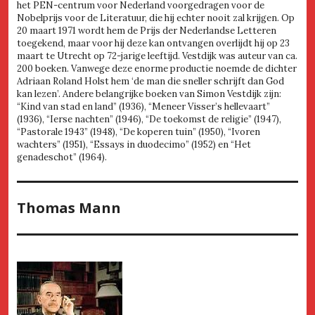
het PEN-centrum voor Nederland voorgedragen voor de
Nobelprijs voor de Literatuur, die hij echter nooit zal krijgen. Op
20 maart 1971 wordt hem de Prijs der Nederlandse Letteren
toegekend, maar voor hij deze kan ontvangen overlijdt hij op 23
maart te Utrecht op 72-jarige leeftijd. Vestdijk was auteur van ca.
200 boeken. Vanwege deze enorme productie noemde de dichter
Adriaan Roland Holst hem ‘de man die sneller schrijft dan God
kan lezen’. Andere belangrijke boeken van Simon Vestdijk zijn:
“Kind van stad en land” (1936), “Meneer Visser’s hellevaart”
(1936), “Ierse nachten” (1946), “De toekomst de religie” (1947),
“Pastorale 1943” (1948), “De koperen tuin” (1950), “Ivoren
wachters” (1951), “Essays in duodecimo” (1952) en “Het
genadeschot” (1964).
Thomas Mann