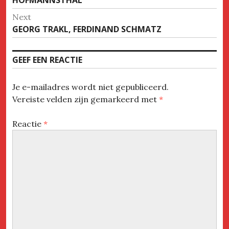
Next
Next
GEORG TRAKL, FERDINAND SCHMATZ
post:
GEEF EEN REACTIE
Je e-mailadres wordt niet gepubliceerd.
Vereiste velden zijn gemarkeerd met
*
Reactie
*