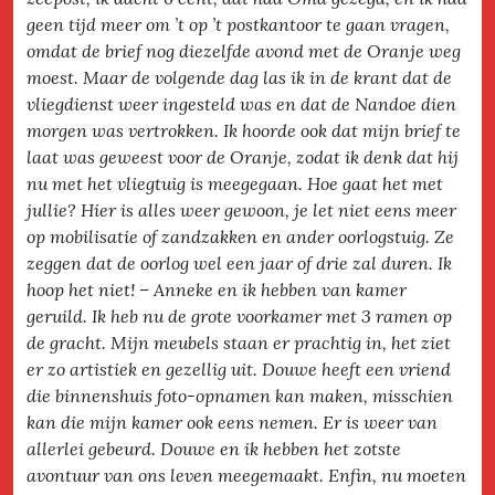
geen tijd meer om ’t op ’t postkantoor te gaan vragen,
omdat de brief nog diezelfde avond met de Oranje weg
moest. Maar de volgende dag las ik in de krant dat de
vliegdienst weer ingesteld was en dat de Nandoe dien
morgen was vertrokken. Ik hoorde ook dat mijn brief te
laat was geweest voor de Oranje, zodat ik denk dat hij
nu met het vliegtuig is meegegaan. Hoe gaat het met
jullie? Hier is alles weer gewoon, je let niet eens meer
op mobilisatie of zandzakken en ander oorlogstuig. Ze
zeggen dat de oorlog wel een jaar of drie zal duren. Ik
hoop het niet! – Anneke en ik hebben van kamer
geruild. Ik heb nu de grote voorkamer met 3 ramen op
de gracht. Mijn meubels staan er prachtig in, het ziet
er zo artistiek en gezellig uit. Douwe heeft een vriend
die binnenshuis foto-opnamen kan maken, misschien
kan die mijn kamer ook eens nemen. Er is weer van
allerlei gebeurd. Douwe en ik hebben het zotste
avontuur van ons leven meegemaakt. Enfin, nu moeten