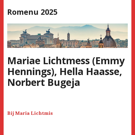
Skip
Romenu 2025
to
content
Mariae Lichtmess (Emmy
Hennings), Hella Haasse,
Norbert Bugeja
Bij Maria Lichtmis