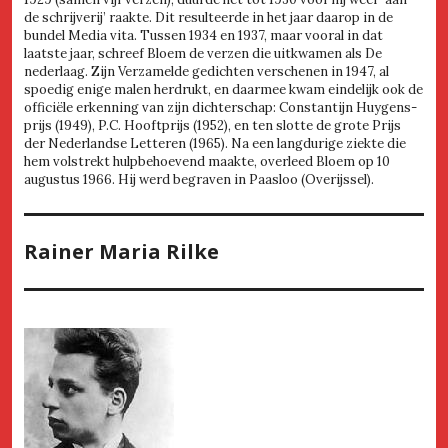
de schrijverij’ raakte. Dit resulteerde in het jaar daarop in de
bundel Media vita. Tussen 1934 en 1937, maar vooral in dat
laatste jaar, schreef Bloem de verzen die uitkwamen als De
nederlaag. Zijn Verzamelde gedichten verschenen in 1947, al
spoedig enige malen herdrukt, en daarmee kwam eindelijk ook de
officiële erkenning van zijn dichterschap: Constantijn Huygens-
prijs (1949), P.C. Hooftprijs (1952), en ten slotte de grote Prijs
der Nederlandse Letteren (1965). Na een langdurige ziekte die
hem volstrekt hulpbehoevend maakte, overleed Bloem op 10
augustus 1966. Hij werd begraven in Paasloo (Overijssel).
Rainer Maria Rilke