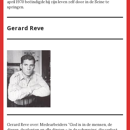
april 1970 beëindigde hij zijn leven zelf door in de Seine te
springen.
Gerard Reve
Gerard Reve over: Medearbeiders ”God is in de mensen, de
dieren, de planten en alle dingen – in de schepping, die verlost