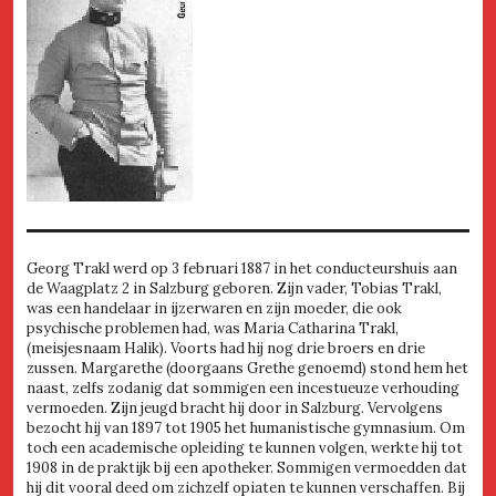
Georg Trakl werd op 3 februari 1887 in het conducteurshuis aan
de Waagplatz 2 in Salzburg geboren. Zijn vader, Tobias Trakl,
was een handelaar in ijzerwaren en zijn moeder, die ook
psychische problemen had, was Maria Catharina Trakl,
(meisjesnaam Halik). Voorts had hij nog drie broers en drie
zussen. Margarethe (doorgaans Grethe genoemd) stond hem het
naast, zelfs zodanig dat sommigen een incestueuze verhouding
vermoeden. Zijn jeugd bracht hij door in Salzburg. Vervolgens
bezocht hij van 1897 tot 1905 het humanistische gymnasium. Om
toch een academische opleiding te kunnen volgen, werkte hij tot
1908 in de praktijk bij een apotheker. Sommigen vermoedden dat
hij dit vooral deed om zichzelf opiaten te kunnen verschaffen. Bij