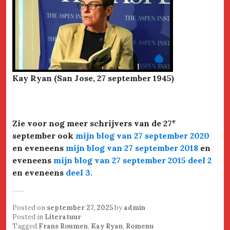
Kay Ryan (San Jose, 27 september 1945)
e
Zie voor nog meer schrijvers van de 27
september ook
mijn blog van 27 september 2020
en eveneens
mijn blog van 27 september 2018
en
eveneens
mijn blog van 27 september 2015 deel 2
en eveneens
deel 3
.
Posted on
september 27, 2025
by
admin
Posted in
Literatuur
Tagged
Frans Roumen
,
Kay Ryan
,
Romenu