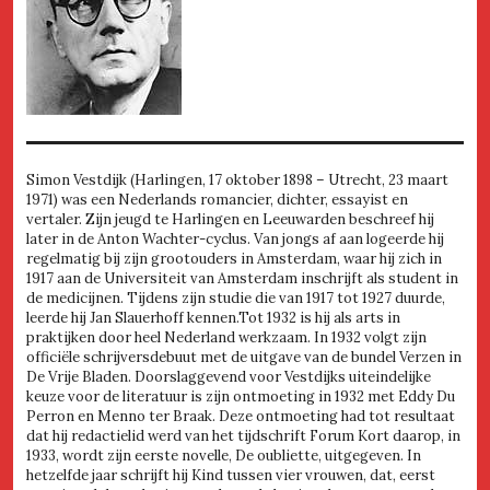
Simon Vestdijk (Harlingen, 17 oktober 1898 – Utrecht, 23 maart
1971) was een Nederlands romancier, dichter, essayist en
vertaler. Zijn jeugd te Harlingen en Leeuwarden beschreef hij
later in de Anton Wachter-cyclus. Van jongs af aan logeerde hij
regelmatig bij zijn grootouders in Amsterdam, waar hij zich in
1917 aan de Universiteit van Amsterdam inschrijft als student in
de medicijnen. Tijdens zijn studie die van 1917 tot 1927 duurde,
leerde hij Jan Slauerhoff kennen.Tot 1932 is hij als arts in
praktijken door heel Nederland werkzaam. In 1932 volgt zijn
officiële schrijversdebuut met de uitgave van de bundel Verzen in
De Vrije Bladen. Doorslaggevend voor Vestdijks uiteindelijke
keuze voor de literatuur is zijn ontmoeting in 1932 met Eddy Du
Perron en Menno ter Braak. Deze ontmoeting had tot resultaat
dat hij redactielid werd van het tijdschrift Forum Kort daarop, in
1933, wordt zijn eerste novelle, De oubliette, uitgegeven. In
hetzelfde jaar schrijft hij Kind tussen vier vrouwen, dat, eerst