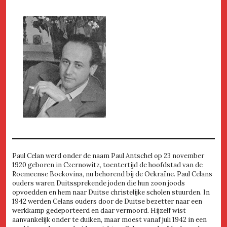
Paul Celan werd onder de naam Paul Antschel op 23 november
1920 geboren in Czernowitz, toentertijd de hoofdstad van de
Roemeense Boekovina, nu behorend bij de Oekraïne. Paul Celans
ouders waren Duitssprekende joden die hun zoon joods
opvoedden en hem naar Duitse christelijke scholen stuurden. In
1942 werden Celans ouders door de Duitse bezetter naar een
werkkamp gedeporteerd en daar vermoord. Hijzelf wist
aanvankelijk onder te duiken, maar moest vanaf juli 1942 in een