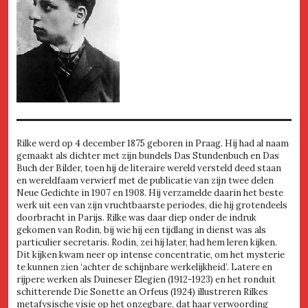
Rilke werd op 4 december 1875 geboren in Praag. Hij had al naam
gemaakt als dichter met zijn bundels Das Stundenbuch en Das
Buch der Bilder, toen hij de literaire wereld versteld deed staan
en wereldfaam verwierf met de publicatie van zijn twee delen
Neue Gedichte in 1907 en 1908. Hij verzamelde daarin het beste
werk uit een van zijn vruchtbaarste periodes, die hij grotendeels
doorbracht in Parijs. Rilke was daar diep onder de indruk
gekomen van Rodin, bij wie hij een tijdlang in dienst was als
particulier secretaris. Rodin, zei hij later, had hem leren kijken.
Dit kijken kwam neer op intense concentratie, om het mysterie
te kunnen zien ‘achter de schijnbare werkelijkheid’. Latere en
rijpere werken als Duineser Elegien (1912-1923) en het ronduit
schitterende Die Sonette an Orfeus (1924) illustreren Rilkes
metafysische visie op het onzegbare, dat haar verwoording