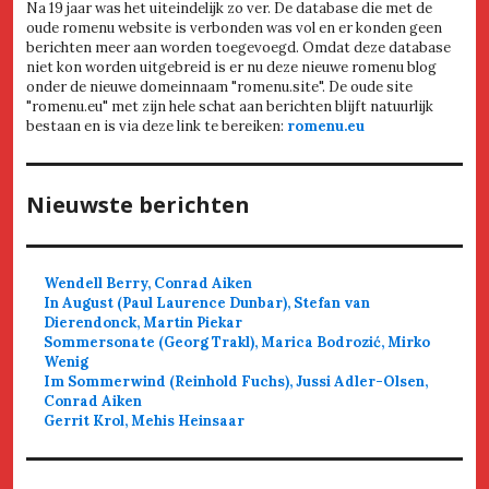
Na 19 jaar was het uiteindelijk zo ver. De database die met de
oude romenu website is verbonden was vol en er konden geen
berichten meer aan worden toegevoegd. Omdat deze database
niet kon worden uitgebreid is er nu deze nieuwe romenu blog
onder de nieuwe domeinnaam "romenu.site". De oude site
"romenu.eu" met zijn hele schat aan berichten blijft natuurlijk
bestaan en is via deze link te bereiken:
romenu.eu
Nieuwste berichten
Wendell Berry, Conrad Aiken
In August (Paul Laurence Dunbar), Stefan van
Dierendonck, Martin Piekar
Sommersonate (Georg Trakl), Marica Bodrozić, Mirko
Wenig
Im Sommerwind (Reinhold Fuchs), Jussi Adler-Olsen,
Conrad Aiken
Gerrit Krol, Mehis Heinsaar