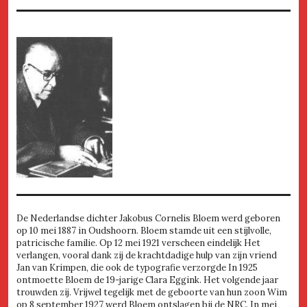
De Nederlandse dichter Jakobus Cornelis Bloem werd geboren
op 10 mei 1887 in Oudshoorn. Bloem stamde uit een stijlvolle,
patricische familie. Op 12 mei 1921 verscheen eindelijk Het
verlangen, vooral dank zij de krachtdadige hulp van zijn vriend
Jan van Krimpen, die ook de typografie verzorgde In 1925
ontmoette Bloem de 19-jarige Clara Eggink. Het volgende jaar
trouwden zij. Vrijwel tegelijk met de geboorte van hun zoon Wim
op 8 september 1927 werd Bloem ontslagen bij de NRC. In mei