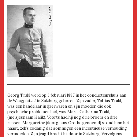
Georg Trakl werd op 3 februari 1887 in het conducteurshuis aan
de Waagplatz 2 in Salzburg geboren. Zijn vader, Tobias Trakl,
was een handelaar in ijzerwaren en zijn moeder, die ook
psychische problemen had, was Maria Catharina Trakl,
(meisjesnaam Halik). Voorts had hij nog drie broers en drie
zussen. Margarethe (doorgaans Grethe genoemd) stond hem het
naast, zelfs zodanig dat sommigen een incestueuze verhouding
vermoeden. Zijn jeugd bracht hij door in Salzburg. Vervolgens