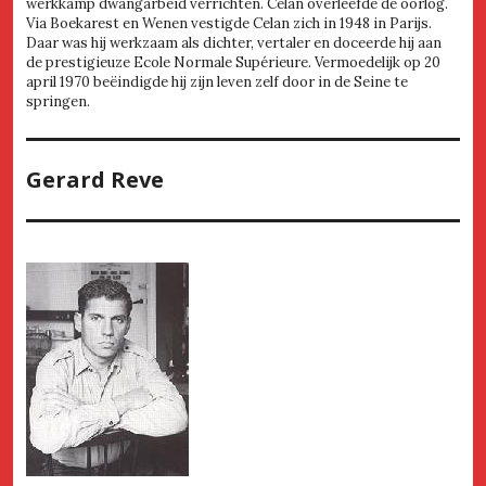
werkkamp dwangarbeid verrichten. Celan overleefde de oorlog.
Via Boekarest en Wenen vestigde Celan zich in 1948 in Parijs.
Daar was hij werkzaam als dichter, vertaler en doceerde hij aan
de prestigieuze Ecole Normale Supérieure. Vermoedelijk op 20
april 1970 beëindigde hij zijn leven zelf door in de Seine te
springen.
Gerard Reve