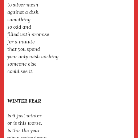
to silver mesh
against a dish—
something
so odd and
filled with promise
for a minute
that you spend
your only wish wishing
someone else
could see it.
WINTER FEAR
Is it just winter
or is this worse.
Is this the year
when outer damp