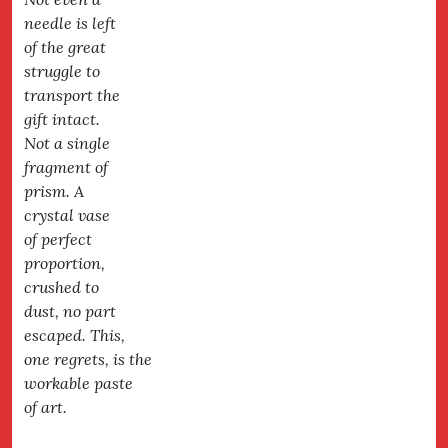
needle is left
of the great
struggle to
transport the
gift intact.
Not a single
fragment of
prism. A
crystal vase
of perfect
proportion,
crushed to
dust, no part
escaped. This,
one regrets, is the
workable paste
of art.