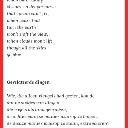
obscures a deeper curse
that spring can’t fix,
when gears that
turn the earth
won’t shift the view,
when clouds won’t lift
though all the skies
go blue.
Gerelateerde dingen
Wie, die alleen vleugels had gezien, kon de
dunne stokjes van dingen
die vogels als land gebruiken,
de achterwaartse manier waarop ze buigen,
de dwaze manier waarop ze staan, extrapoleren?