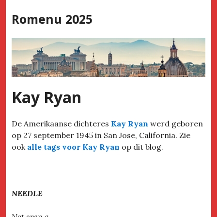
Skip
Romenu 2025
to
content
Kay Ryan
De Amerikaanse dichteres
Kay Ryan
werd geboren
op 27 september 1945 in San Jose, California. Zie
ook
alle tags voor Kay Ryan
op dit blog.
NEEDLE
Not even a