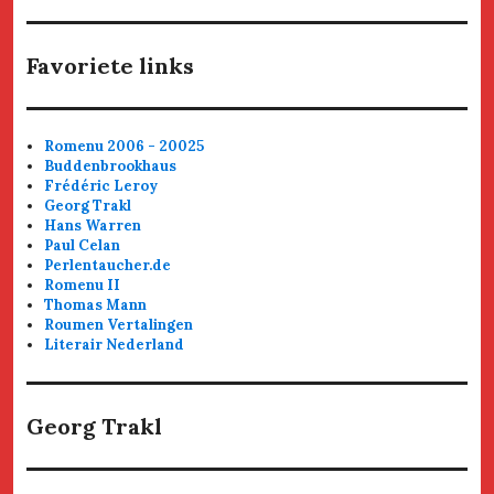
Favoriete links
Romenu 2006 - 20025
Buddenbrookhaus
Frédéric Leroy
Georg Trakl
Hans Warren
Paul Celan
Perlentaucher.de
Romenu II
Thomas Mann
Roumen Vertalingen
Literair Nederland
Georg Trakl