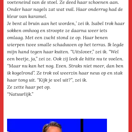
voeteneind van de stoel. Ze deed haar schoenen aan.
Onder haar nagels zat wat vuil. Haar onderrug had de
kleur van karamel.
Je bent al bruin aan het worden,’ zei ik. Isabel trok haar
sokken omhoog en stroopte ze daarna weer iets
omlaag. Met een zucht stond ze op. Haar benen
wierpen twee smalle schaduwen op het terras. Ik legde
mijn hand tegen haar kuiten. “Uitslover,” zei ik. “Wel
een beetje, ja,” zei ze. Ook zij leek de hitte nu te voelen.
“Maar nu kan het nog. Even. Straks niet meer, dan ben
ik kogelrond”. Ze trok vol weerzin haar neus op en stak
haar tong uit. “Kijk je wel uit?”, zei ik.
Ze zette haar pet op.
“Natuurlijk.”