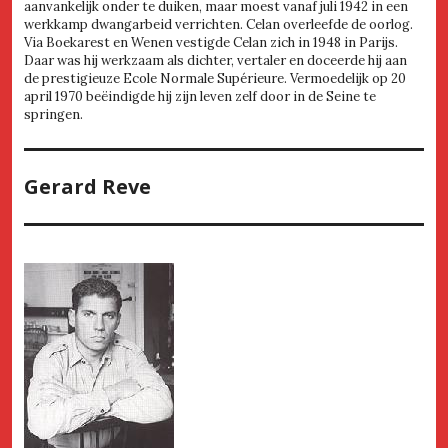
aanvankelijk onder te duiken, maar moest vanaf juli 1942 in een
werkkamp dwangarbeid verrichten. Celan overleefde de oorlog.
Via Boekarest en Wenen vestigde Celan zich in 1948 in Parijs.
Daar was hij werkzaam als dichter, vertaler en doceerde hij aan
de prestigieuze Ecole Normale Supérieure. Vermoedelijk op 20
april 1970 beëindigde hij zijn leven zelf door in de Seine te
springen.
Gerard Reve