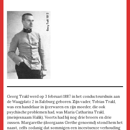
Georg Trakl werd op 3 februari 1887 in het conducteurshuis aan
de Waagplatz 2 in Salzburg geboren. Zijn vader, Tobias Trakl,
was een handelaar in ijzerwaren en zijn moeder, die ook
psychische problemen had, was Maria Catharina Trakl,
(meisjesnaam Halik). Voorts had hij nog drie broers en drie
zussen. Margarethe (doorgaans Grethe genoemd) stond hem het
naast, zelfs zodanig dat sommigen een incestueuze verhouding