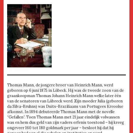
Thomas Mann, de jongere broer van Heinrich Mann, werd
geboren op 6 juni 1875 in Lübeck. Hij was de tweede zoon van de
graankoopman Thomas Johann Heinrich Mann welke later één
van de senatoren van Lübreck werd. Zijn moeder Julia (geboren
da Silva-Bruhns) was Duits-Braziliaans van Portugees Kreoolse
afkomst. In 1894 debuteerde Thomas Mann met de novelle
“Gefallen”. Toen Thomas Mann met 21 jaar eindelijk volwassen
was en hem dus geld van zijn vaders erfenis toestond – hij kreeg
ongeveer 160 tot 180 goldmark per jaar – besloot hij dat hij