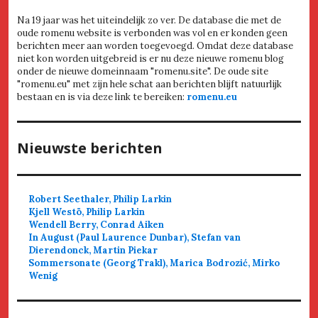
Na 19 jaar was het uiteindelijk zo ver. De database die met de
oude romenu website is verbonden was vol en er konden geen
berichten meer aan worden toegevoegd. Omdat deze database
niet kon worden uitgebreid is er nu deze nieuwe romenu blog
onder de nieuwe domeinnaam "romenu.site". De oude site
"romenu.eu" met zijn hele schat aan berichten blijft natuurlijk
bestaan en is via deze link te bereiken:
romenu.eu
Nieuwste berichten
Robert Seethaler, Philip Larkin
Kjell Westö, Philip Larkin
Wendell Berry, Conrad Aiken
In August (Paul Laurence Dunbar), Stefan van
Dierendonck, Martin Piekar
Sommersonate (Georg Trakl), Marica Bodrozić, Mirko
Wenig