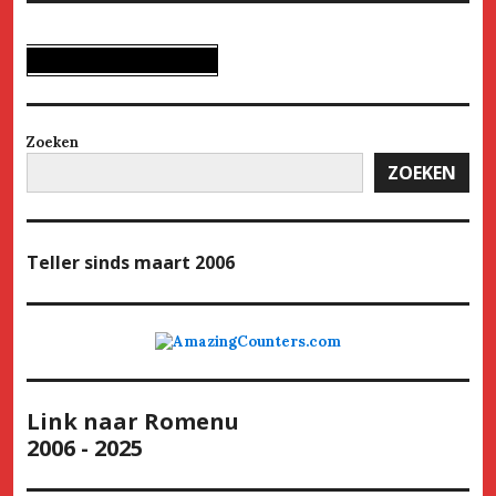
Zoeken
ZOEKEN
Teller
sinds maart 2006
Link naar Romenu
2006 - 2025