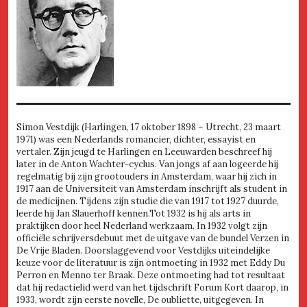
Simon Vestdijk (Harlingen, 17 oktober 1898 – Utrecht, 23 maart
1971) was een Nederlands romancier, dichter, essayist en
vertaler. Zijn jeugd te Harlingen en Leeuwarden beschreef hij
later in de Anton Wachter-cyclus. Van jongs af aan logeerde hij
regelmatig bij zijn grootouders in Amsterdam, waar hij zich in
1917 aan de Universiteit van Amsterdam inschrijft als student in
de medicijnen. Tijdens zijn studie die van 1917 tot 1927 duurde,
leerde hij Jan Slauerhoff kennen.Tot 1932 is hij als arts in
praktijken door heel Nederland werkzaam. In 1932 volgt zijn
officiële schrijversdebuut met de uitgave van de bundel Verzen in
De Vrije Bladen. Doorslaggevend voor Vestdijks uiteindelijke
keuze voor de literatuur is zijn ontmoeting in 1932 met Eddy Du
Perron en Menno ter Braak. Deze ontmoeting had tot resultaat
dat hij redactielid werd van het tijdschrift Forum Kort daarop, in
1933, wordt zijn eerste novelle, De oubliette, uitgegeven. In