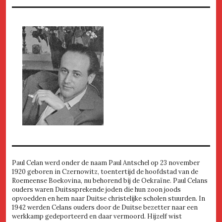
Paul Celan werd onder de naam Paul Antschel op 23 november
1920 geboren in Czernowitz, toentertijd de hoofdstad van de
Roemeense Boekovina, nu behorend bij de Oekraïne. Paul Celans
ouders waren Duitssprekende joden die hun zoon joods
opvoedden en hem naar Duitse christelijke scholen stuurden. In
1942 werden Celans ouders door de Duitse bezetter naar een
werkkamp gedeporteerd en daar vermoord. Hijzelf wist