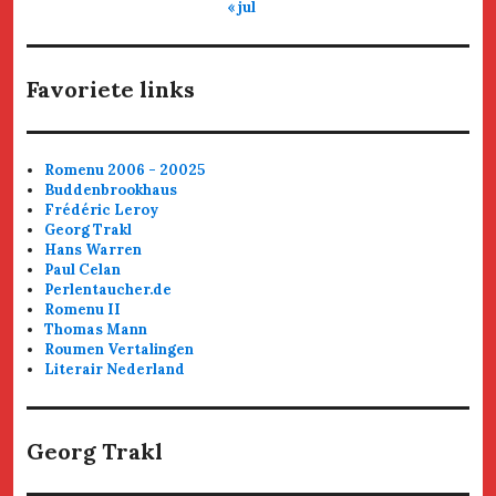
« jul
Favoriete links
Romenu 2006 - 20025
Buddenbrookhaus
Frédéric Leroy
Georg Trakl
Hans Warren
Paul Celan
Perlentaucher.de
Romenu II
Thomas Mann
Roumen Vertalingen
Literair Nederland
Georg Trakl