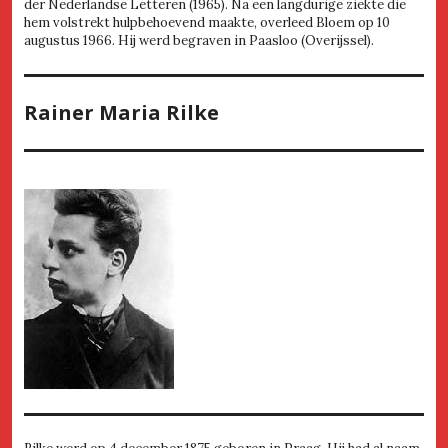
der Nederlandse Letteren (1965). Na een langdurige ziekte die
hem volstrekt hulpbehoevend maakte, overleed Bloem op 10
augustus 1966. Hij werd begraven in Paasloo (Overijssel).
Rainer Maria Rilke