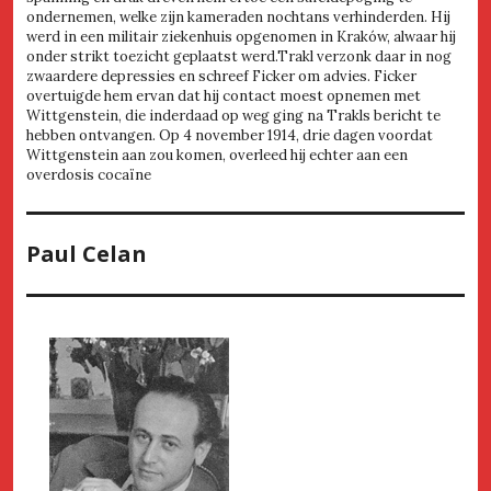
ondernemen, welke zijn kameraden nochtans verhinderden. Hij
werd in een militair ziekenhuis opgenomen in Kraków, alwaar hij
onder strikt toezicht geplaatst werd.Trakl verzonk daar in nog
zwaardere depressies en schreef Ficker om advies. Ficker
overtuigde hem ervan dat hij contact moest opnemen met
Wittgenstein, die inderdaad op weg ging na Trakls bericht te
hebben ontvangen. Op 4 november 1914, drie dagen voordat
Wittgenstein aan zou komen, overleed hij echter aan een
overdosis cocaïne
Paul Celan