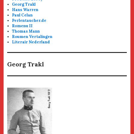
Georg Trakl
Hans Warren
Paul Celan
Perlentaucher.de
Romenu II
Thomas Mann
Roumen Vertalingen
Literair Nederland
Georg Trakl