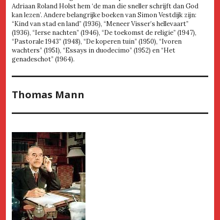
Adriaan Roland Holst hem ‘de man die sneller schrijft dan God
kan lezen’. Andere belangrijke boeken van Simon Vestdijk zijn:
“Kind van stad en land” (1936), “Meneer Visser’s hellevaart”
(1936), “Ierse nachten” (1946), “De toekomst de religie” (1947),
“Pastorale 1943” (1948), “De koperen tuin” (1950), “Ivoren
wachters” (1951), “Essays in duodecimo” (1952) en “Het
genadeschot” (1964).
Thomas Mann