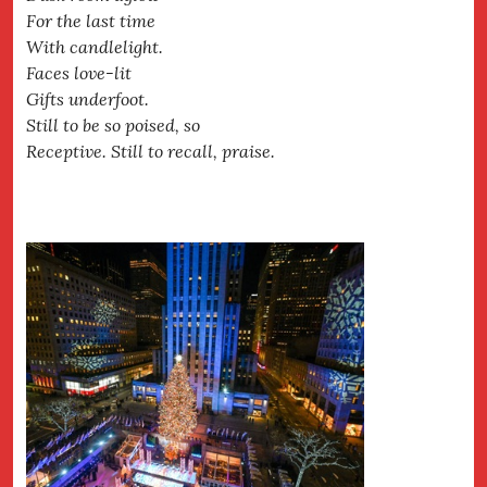
For the last time
With candlelight.
Faces love-lit
Gifts underfoot.
Still to be so poised, so
Receptive. Still to recall, praise.