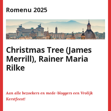
Skip
Romenu 2025
to
content
Christmas Tree (James
Merrill), Rainer Maria
Rilke
Aan alle bezoekers en mede-bloggers een Vrolijk
Kerstfeest!