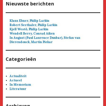
Nieuwste berichten
Klaus Ebner, Philip Larkin
Robert Seethaler, Philip Larkin
Kjell Westö, Philip Larkin
Wendell Berry, Conrad Aiken
In August (Paul Laurence Dunbar), Stefan van
Dierendonck, Martin Piekar
Categorieën
Actualiteit
Actueel
In Memoriam
Literatuur
Archieven