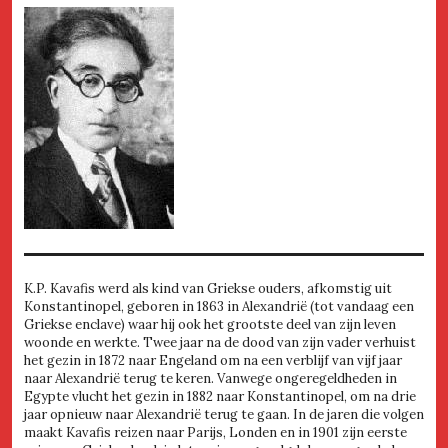
K.P. Kavafis werd als kind van Griekse ouders, afkomstig uit
Konstantinopel, geboren in 1863 in Alexandrië (tot vandaag een
Griekse enclave) waar hij ook het grootste deel van zijn leven
woonde en werkte. Twee jaar na de dood van zijn vader verhuist
het gezin in 1872 naar Engeland om na een verblijf van vijf jaar
naar Alexandrië terug te keren. Vanwege ongeregeldheden in
Egypte vlucht het gezin in 1882 naar Konstantinopel, om na drie
jaar opnieuw naar Alexandrië terug te gaan. In de jaren die volgen
maakt Kavafis reizen naar Parijs, Londen en in 1901 zijn eerste