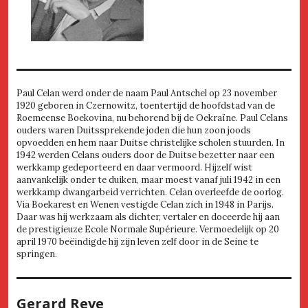
Paul Celan werd onder de naam Paul Antschel op 23 november
1920 geboren in Czernowitz, toentertijd de hoofdstad van de
Roemeense Boekovina, nu behorend bij de Oekraïne. Paul Celans
ouders waren Duitssprekende joden die hun zoon joods
opvoedden en hem naar Duitse christelijke scholen stuurden. In
1942 werden Celans ouders door de Duitse bezetter naar een
werkkamp gedeporteerd en daar vermoord. Hijzelf wist
aanvankelijk onder te duiken, maar moest vanaf juli 1942 in een
werkkamp dwangarbeid verrichten. Celan overleefde de oorlog.
Via Boekarest en Wenen vestigde Celan zich in 1948 in Parijs.
Daar was hij werkzaam als dichter, vertaler en doceerde hij aan
de prestigieuze Ecole Normale Supérieure. Vermoedelijk op 20
april 1970 beëindigde hij zijn leven zelf door in de Seine te
springen.
Gerard Reve