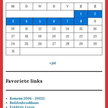
M
D
W
D
V
Z
Z
1
2
3
4
5
6
7
8
9
10
11
12
13
14
15
16
17
18
19
20
21
22
23
24
25
26
27
28
29
30
31
« jul
Favoriete links
Romenu 2006 - 20025
Buddenbrookhaus
Frédéric Leroy