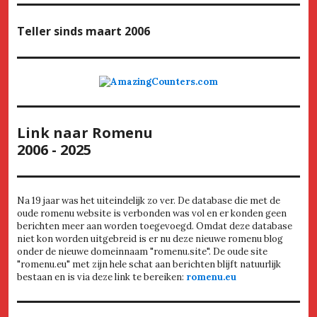
Teller
sinds maart 2006
Link naar Romenu
2006 - 2025
Na 19 jaar was het uiteindelijk zo ver. De database die met de
oude romenu website is verbonden was vol en er konden geen
berichten meer aan worden toegevoegd. Omdat deze database
niet kon worden uitgebreid is er nu deze nieuwe romenu blog
onder de nieuwe domeinnaam "romenu.site". De oude site
"romenu.eu" met zijn hele schat aan berichten blijft natuurlijk
bestaan en is via deze link te bereiken:
romenu.eu