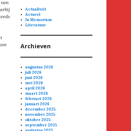
k van
arbij
Actualiteit
Actueel
teeds
In Memoriam
Literatuur
at
gave
Archieven
augustus 2026
juli 2026
juni 2026
mei 2026
april 2026
maart 2026
februari 2026
januari 2026
december 2025
november 2025
oktober 2025
september 2025
augustus 2025