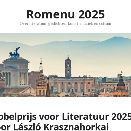
Romenu 2025
Over literatuur, gedichten, kunst, muziek en cultuur
belprijs voor Literatuur 202
or László Krasznahorkai