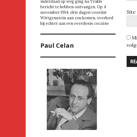
inderdaad op weg ging na Trakls
bericht te hebben ontvangen. Op 4
Site
november 1914, drie dagen voordat
Wittgenstein aan zou komen, overleed
hij echter aan een overdosis cocaïne
Mi
Paul Celan
volg