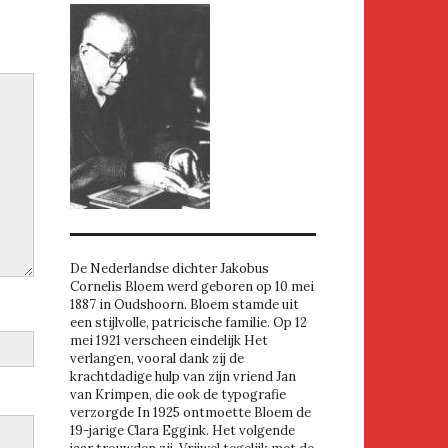
De Nederlandse dichter Jakobus
Cornelis Bloem werd geboren op 10 mei
1887 in Oudshoorn. Bloem stamde uit
een stijlvolle, patricische familie. Op 12
mei 1921 verscheen eindelijk Het
verlangen, vooral dank zij de
krachtdadige hulp van zijn vriend Jan
van Krimpen, die ook de typografie
verzorgde In 1925 ontmoette Bloem de
19-jarige Clara Eggink. Het volgende