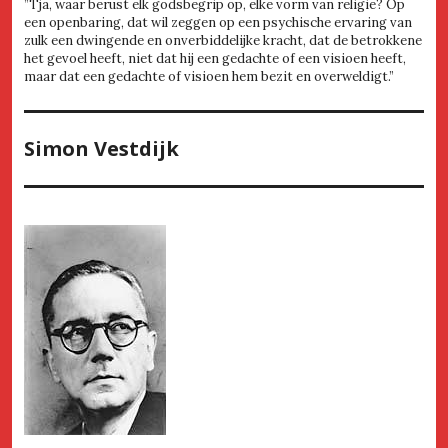
”Tja, waar berust elk godsbegrip op, elke vorm van religie? Op
een openbaring, dat wil zeggen op een psychische ervaring van
zulk een dwingende en onverbiddelijke kracht, dat de betrokkene
het gevoel heeft, niet dat hij een gedachte of een visioen heeft,
maar dat een gedachte of visioen hem bezit en overweldigt.”
Simon Vestdijk