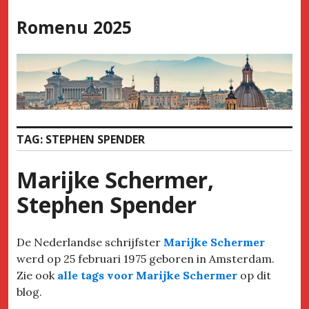
Skip
Romenu 2025
to
content
TAG:
STEPHEN SPENDER
Marijke Schermer,
Stephen Spender
De Nederlandse schrijfster
Marijke Schermer
werd op 25 februari 1975 geboren in Amsterdam.
Zie ook
alle tags voor Marijke Schermer
op dit
blog.