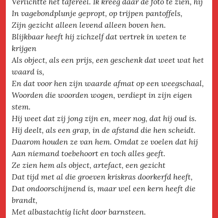
Verlichtte het tafereel. Ik kreeg daar de foto te zien, hij
In vagebondplunje gepropt, op trijpen pantoffels,
Zijn gezicht alleen levend alleen boven hen.
Blijkbaar heeft hij zichzelf dat vertrek in weten te
krijgen
Als object, als een prijs, een geschenk dat weet wat het
waard is,
En dat voor hen zijn waarde afmat op een weegschaal,
Woorden die woorden wogen, verdiept in zijn eigen
stem.
Hij weet dat zij jong zijn en, meer nog, dat hij oud is.
Hij deelt, als een grap, in de afstand die hen scheidt.
Daarom houden ze van hem. Omdat ze voelen dat hij
Aan niemand toebehoort en toch alles geeft.
Ze zien hem als object, artefact, een gezicht
Dat tijd met al die groeven kriskras doorkerfd heeft,
Dat ondoorschijnend is, maar wel een kern heeft die
brandt,
Met albastachtig licht door barnsteen.