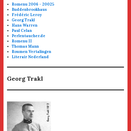
Romenu 2006 - 20025
Buddenbrookhaus
Frédéric Leroy
Georg Trakl
Hans Warren
Paul Celan
Perlentaucher.de
Romenu II
Thomas Mann
Roumen Vertalingen
Literair Nederland
Georg Trakl