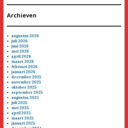
Archieven
augustus 2026
juli 2026
juni 2026
mei 2026
april 2026
maart 2026
februari 2026
januari 2026
december 2025
november 2025
oktober 2025
september 2025
augustus 2025
juli 2025
mei 2025
april 2025
maart 2025
januari 2025