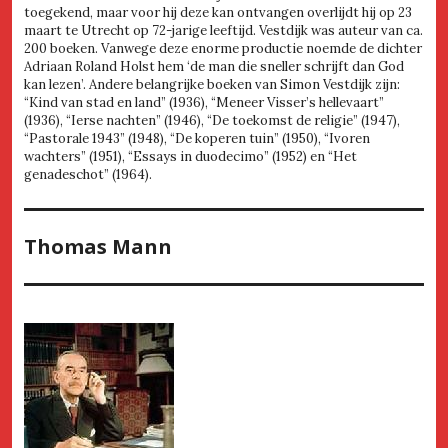
toegekend, maar voor hij deze kan ontvangen overlijdt hij op 23
maart te Utrecht op 72-jarige leeftijd. Vestdijk was auteur van ca.
200 boeken. Vanwege deze enorme productie noemde de dichter
Adriaan Roland Holst hem ‘de man die sneller schrijft dan God
kan lezen’. Andere belangrijke boeken van Simon Vestdijk zijn:
“Kind van stad en land” (1936), “Meneer Visser’s hellevaart”
(1936), “Ierse nachten” (1946), “De toekomst de religie” (1947),
“Pastorale 1943” (1948), “De koperen tuin” (1950), “Ivoren
wachters” (1951), “Essays in duodecimo” (1952) en “Het
genadeschot” (1964).
Thomas Mann