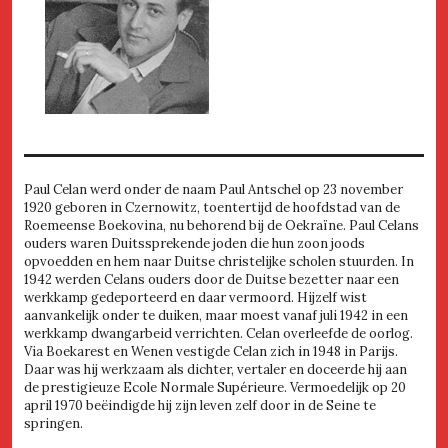
Paul Celan werd onder de naam Paul Antschel op 23 november
1920 geboren in Czernowitz, toentertijd de hoofdstad van de
Roemeense Boekovina, nu behorend bij de Oekraïne. Paul Celans
ouders waren Duitssprekende joden die hun zoon joods
opvoedden en hem naar Duitse christelijke scholen stuurden. In
1942 werden Celans ouders door de Duitse bezetter naar een
werkkamp gedeporteerd en daar vermoord. Hijzelf wist
aanvankelijk onder te duiken, maar moest vanaf juli 1942 in een
werkkamp dwangarbeid verrichten. Celan overleefde de oorlog.
Via Boekarest en Wenen vestigde Celan zich in 1948 in Parijs.
Daar was hij werkzaam als dichter, vertaler en doceerde hij aan
de prestigieuze Ecole Normale Supérieure. Vermoedelijk op 20
april 1970 beëindigde hij zijn leven zelf door in de Seine te
springen.