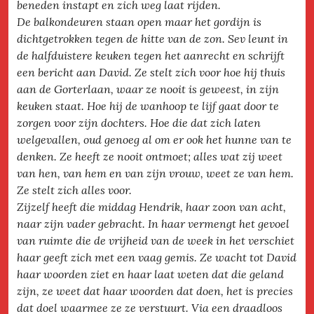
beneden instapt en zich weg laat rijden.
De balkondeuren staan open maar het gordijn is
dichtgetrokken tegen de hitte van de zon. Sev leunt in
de halfduistere keuken tegen het aanrecht en schrijft
een bericht aan David. Ze stelt zich voor hoe hij thuis
aan de Gorterlaan, waar ze nooit is geweest, in zijn
keuken staat. Hoe hij de wanhoop te lijf gaat door te
zorgen voor zijn dochters. Hoe die dat zich laten
welgevallen, oud genoeg al om er ook het hunne van te
denken. Ze heeft ze nooit ontmoet; alles wat zij weet
van hen, van hem en van zijn vrouw, weet ze van hem.
Ze stelt zich alles voor.
Zijzelf heeft die middag Hendrik, haar zoon van acht,
naar zijn vader gebracht. In haar vermengt het gevoel
van ruimte die de vrijheid van de week in het verschiet
haar geeft zich met een vaag gemis. Ze wacht tot David
haar woorden ziet en haar laat weten dat die geland
zijn, ze weet dat haar woorden dat doen, het is precies
dat doel waarmee ze ze verstuurt. Via een draadloos