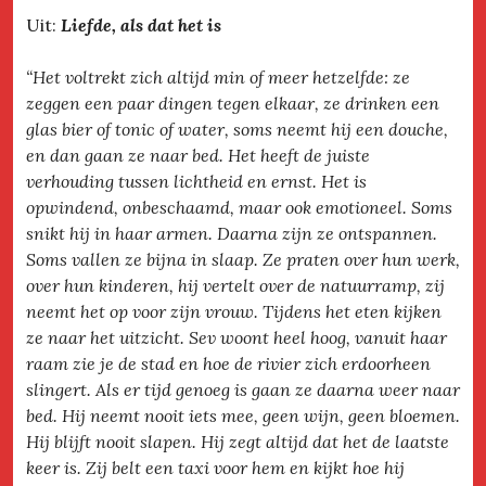
Uit:
Liefde, als dat het is
“Het voltrekt zich altijd min of meer hetzelfde: ze
zeggen een paar dingen tegen elkaar, ze drinken een
glas bier of tonic of water, soms neemt hij een douche,
en dan gaan ze naar bed. Het heeft de juiste
verhouding tussen lichtheid en ernst. Het is
opwindend, onbeschaamd, maar ook emotioneel. Soms
snikt hij in haar armen. Daarna zijn ze ontspannen.
Soms vallen ze bijna in slaap. Ze praten over hun werk,
over hun kinderen, hij vertelt over de natuurramp, zij
neemt het op voor zijn vrouw. Tijdens het eten kijken
ze naar het uitzicht. Sev woont heel hoog, vanuit haar
raam zie je de stad en hoe de rivier zich erdoorheen
slingert. Als er tijd genoeg is gaan ze daarna weer naar
bed. Hij neemt nooit iets mee, geen wijn, geen bloemen.
Hij blijft nooit slapen. Hij zegt altijd dat het de laatste
keer is. Zij belt een taxi voor hem en kijkt hoe hij