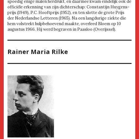
spoedig enige malen herdrukt, en daarmee kwam eindelijk ook de
officiële erkenning van zijn dichterschap: Constantijn Huygens-
prijs (1949), P.C. Hooftprijs (1952), en ten slotte de grote Prijs
der Nederlandse Letteren (1965). Na een langdurige ziekte die
hem volstrekt hulpbehoevend maakte, overleed Bloem op 10
augustus 1966. Hij werd begraven in Paasloo (Overijssel).
Rainer Maria Rilke