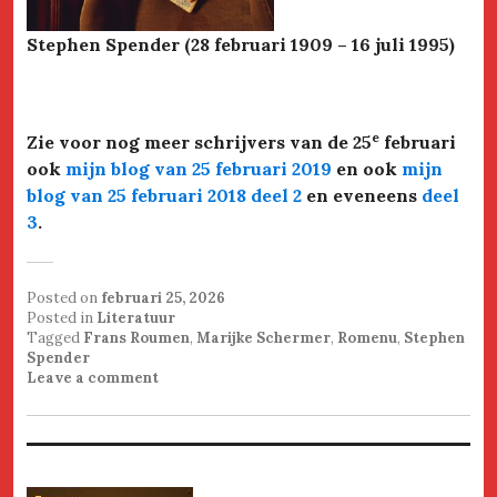
Stephen Spender (28 februari 1909 – 16 juli 1995)
e
Zie voor nog meer schrijvers van de 25
februari
ook
mijn blog van 25 februari 2019
en ook
mijn
blog van 25 februari 2018 deel 2
en eveneens
deel
3
.
Posted on
februari 25, 2026
Posted in
Literatuur
Tagged
Frans Roumen
,
Marijke Schermer
,
Romenu
,
Stephen
Spender
Leave a comment