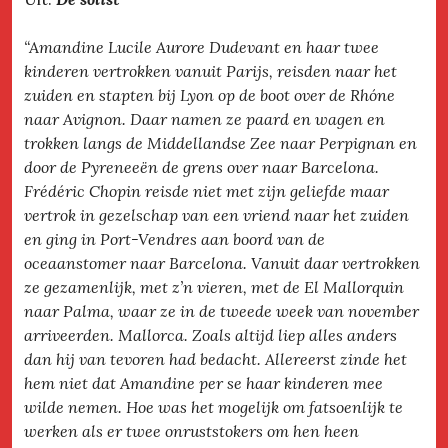
“Amandine Lucile Aurore Dudevant en haar twee
kinderen vertrokken vanuit Parijs, reisden naar het
zuiden en stapten bij Lyon op de boot over de Rhóne
naar Avignon. Daar namen ze paard en wagen en
trokken langs de Middellandse Zee naar Perpignan en
door de Pyreneeën de grens over naar Barcelona.
Frédéric Chopin reisde niet met zijn geliefde maar
vertrok in gezelschap van een vriend naar het zuiden
en ging in Port-Vendres aan boord van de
oceaanstomer naar Barcelona. Vanuit daar vertrokken
ze gezamenlijk, met z’n vieren, met de El Mallorquin
naar Palma, waar ze in de tweede week van november
arriveerden. Mallorca. Zoals altijd liep alles anders
dan hij van tevoren had bedacht. Allereerst zinde het
hem niet dat Amandine per se haar kinderen mee
wilde nemen. Hoe was het mogelijk om fatsoenlijk te
werken als er twee onruststokers om hen heen