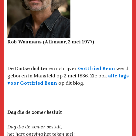
Rob Waumans (Alkmaar, 2 mei 1977)
De Duitse dichter en schrijver
Gottfried Benn
werd
geboren in Mansfeld op 2 mei 1886. Zie ook
alle tags
voor Gottfried Benn
op dit blog.
Dag die de zomer besluit
Dag die de zomer besluit,
het hart ontving het teken wel: