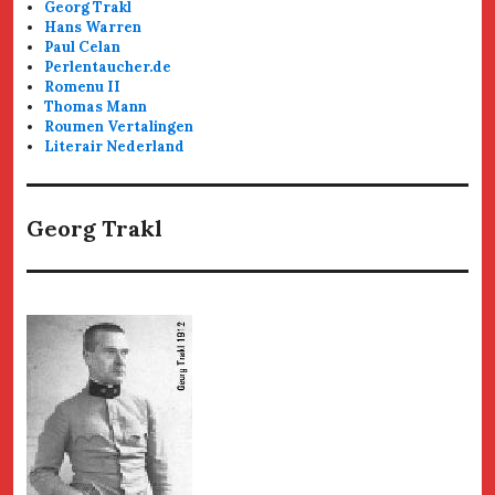
Georg Trakl
Hans Warren
Paul Celan
Perlentaucher.de
Romenu II
Thomas Mann
Roumen Vertalingen
Literair Nederland
Georg Trakl