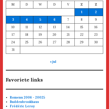
M
D
W
D
V
Z
Z
1
2
3
4
5
6
7
8
9
10
11
12
13
14
15
16
17
18
19
20
21
22
23
24
25
26
27
28
29
30
31
« jul
Favoriete links
Romenu 2006 - 20025
Buddenbrookhaus
Frédéric Leroy