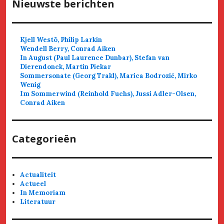
Nieuwste berichten
Kjell Westö, Philip Larkin
Wendell Berry, Conrad Aiken
In August (Paul Laurence Dunbar), Stefan van
Dierendonck, Martin Piekar
Sommersonate (Georg Trakl), Marica Bodrozić, Mirko
Wenig
Im Sommerwind (Reinhold Fuchs), Jussi Adler-Olsen,
Conrad Aiken
Categorieën
Actualiteit
Actueel
In Memoriam
Literatuur