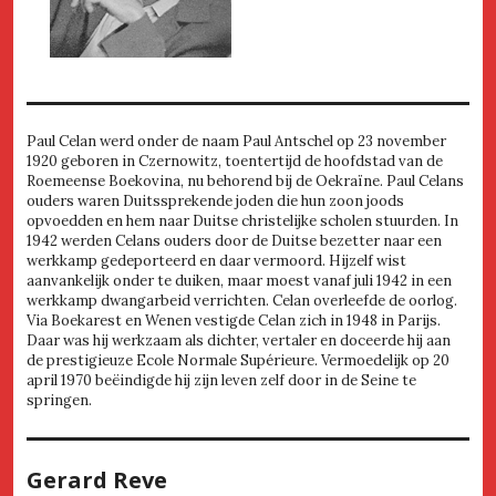
Paul Celan werd onder de naam Paul Antschel op 23 november
1920 geboren in Czernowitz, toentertijd de hoofdstad van de
Roemeense Boekovina, nu behorend bij de Oekraïne. Paul Celans
ouders waren Duitssprekende joden die hun zoon joods
opvoedden en hem naar Duitse christelijke scholen stuurden. In
1942 werden Celans ouders door de Duitse bezetter naar een
werkkamp gedeporteerd en daar vermoord. Hijzelf wist
aanvankelijk onder te duiken, maar moest vanaf juli 1942 in een
werkkamp dwangarbeid verrichten. Celan overleefde de oorlog.
Via Boekarest en Wenen vestigde Celan zich in 1948 in Parijs.
Daar was hij werkzaam als dichter, vertaler en doceerde hij aan
de prestigieuze Ecole Normale Supérieure. Vermoedelijk op 20
april 1970 beëindigde hij zijn leven zelf door in de Seine te
springen.
Gerard Reve