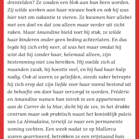
drentelden? Ze zouden een blok aan hun been worden.
Zij wilde werken aan haar nieuwe boek en ook hij was
hier niet om vakantie te vieren. Ze kwamen hier allebei
met een doel en dat zou alleen maar verder uit zicht
raken. Maar Amandine hield voet bij stuk, ze wilde
haar kinderen onder geen beding achterlaten. En dus
legde hij zich erbij neer, al was het maar omdat hij
wist dat hij zonder haar, helemaal alleen, zijn
bestemming niet zou bereiken. Hij voelde zich al
maanden zwak, hij hoestte veel, en hij had haar hulp
nodig. Ook al waren ze geliefden, steeds vaker betrapte
hij zich erop dat zijn liefde voor haar vooral bestond uit
de behoefte om door haar verzorgd te worden. Frédéric
en Amandine namen hun intrek in een appartement
aan de Carrer de la Mar, dicht bij de zee, in het drukke
centrum maar ook praktisch naast het koninklijk paleis
van La Almudaina, terwijl ze naar een permanente
woning zochten. Een week nadat ze op Mallorca
waren gearriveerd, betrokken ze een vrijstaand huis