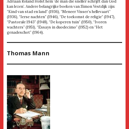
Adriaan Roland Holst hem ‘de man die sneller schrijft dan God
kan lezen’. Andere belangrijke boeken van Simon Vestdijk zijn:
“Kind van stad en land” (1936), “Meneer Visser’s hellevaart”
(1936), “Ierse nachten” (1946), “De toekomst de religie” (1947),
“Pastorale 1943” (1948), “De koperen tuin” (1950), “Ivoren
wachters” (1951), “Essays in duodecimo” (1952) en “Het
genadeschot” (1964).
Thomas Mann