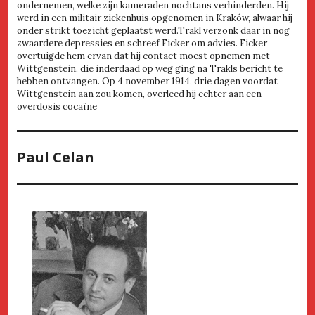
ondernemen, welke zijn kameraden nochtans verhinderden. Hij
werd in een militair ziekenhuis opgenomen in Kraków, alwaar hij
onder strikt toezicht geplaatst werd.Trakl verzonk daar in nog
zwaardere depressies en schreef Ficker om advies. Ficker
overtuigde hem ervan dat hij contact moest opnemen met
Wittgenstein, die inderdaad op weg ging na Trakls bericht te
hebben ontvangen. Op 4 november 1914, drie dagen voordat
Wittgenstein aan zou komen, overleed hij echter aan een
overdosis cocaïne
Paul Celan