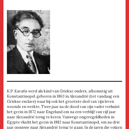
K.P. Kavafis werd als kind van Griekse ouders, afkomstig uit
Konstantinopel, geboren in 1863 in Alexandrië (tot vandaag een
Griekse enclave) waar hij ook het grootste deel van zijn leven
woonde en werkte. Twee jaar na de dood van zijn vader verhuist
het gezin in 1872 naar Engeland om na een verblijf van vijf jaar
naar Alexandrië terug te keren. Vanwege ongeregeldheden in
Egypte vlucht het gezin in 1882 naar Konstantinopel, om na drie
jaar opnieuw naar Alexandrië terug te gaan. In de jaren die volgen