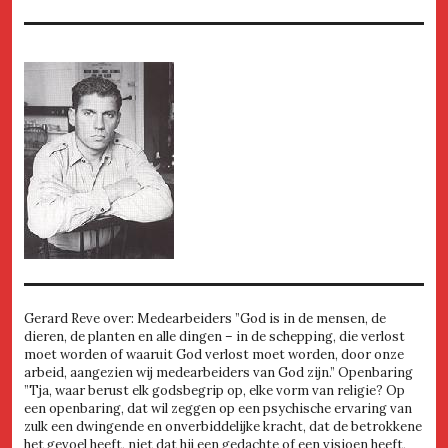
Gerard Reve over: Medearbeiders ”God is in de mensen, de
dieren, de planten en alle dingen – in de schepping, die verlost
moet worden of waaruit God verlost moet worden, door onze
arbeid, aangezien wij medearbeiders van God zijn.” Openbaring
”Tja, waar berust elk godsbegrip op, elke vorm van religie? Op
een openbaring, dat wil zeggen op een psychische ervaring van
zulk een dwingende en onverbiddelijke kracht, dat de betrokkene
het gevoel heeft, niet dat hij een gedachte of een visioen heeft,