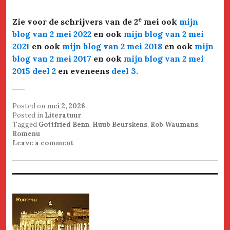
e
Zie voor de schrijvers van de 2
mei ook
mijn
blog van 2 mei 2022
en ook
mijn blog van 2 mei
2021
en ook
mijn blog van 2 mei 2018
en ook
mijn
blog van 2 mei 2017
en ook
mijn blog van 2 mei
2015 deel 2
en eveneens
deel 3
.
Posted on
mei 2, 2026
Posted in
Literatuur
Tagged
Gottfried Benn
,
Huub Beurskens
,
Rob Waumans
,
Romenu
Leave a comment