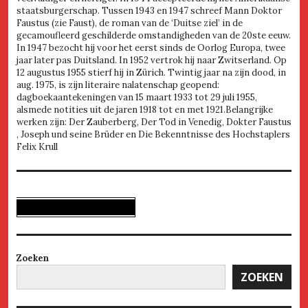
staatsburgerschap. Tussen 1943 en 1947 schreef Mann Doktor
Faustus (zie Faust), de roman van de ‘Duitse ziel’ in de
gecamoufleerd geschilderde omstandigheden van de 20ste eeuw.
In 1947 bezocht hij voor het eerst sinds de Oorlog Europa, twee
jaar later pas Duitsland. In 1952 vertrok hij naar Zwitserland. Op
12 augustus 1955 stierf hij in Zürich. Twintig jaar na zijn dood, in
aug. 1975, is zijn literaire nalatenschap geopend:
dagboekaantekeningen van 15 maart 1933 tot 29 juli 1955,
alsmede notities uit de jaren 1918 tot en met 1921.Belangrijke
werken zijn: Der Zauberberg, Der Tod in Venedig, Dokter Faustus
, Joseph und seine Brüder en Die Bekenntnisse des Hochstaplers
Felix Krull
Zoeken
ZOEKEN