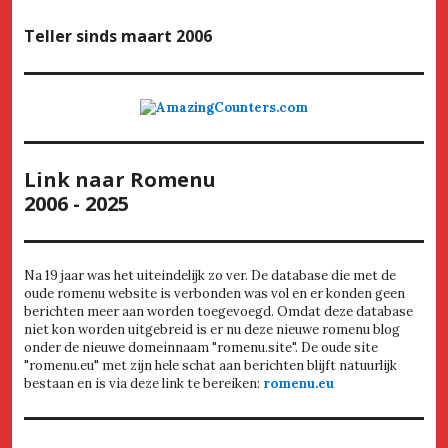
Teller
sinds maart 2006
Link naar Romenu
2006 - 2025
Na 19 jaar was het uiteindelijk zo ver. De database die met de
oude romenu website is verbonden was vol en er konden geen
berichten meer aan worden toegevoegd. Omdat deze database
niet kon worden uitgebreid is er nu deze nieuwe romenu blog
onder de nieuwe domeinnaam "romenu.site". De oude site
"romenu.eu" met zijn hele schat aan berichten blijft natuurlijk
bestaan en is via deze link te bereiken:
romenu.eu