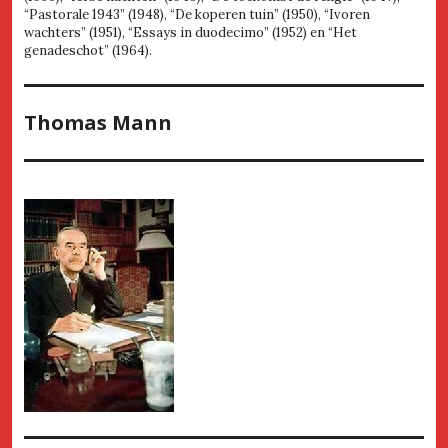
“Pastorale 1943” (1948), “De koperen tuin” (1950), “Ivoren
wachters” (1951), “Essays in duodecimo” (1952) en “Het
genadeschot” (1964).
Thomas Mann