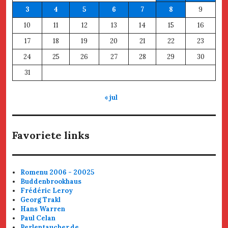
3
4
5
6
7
8
9
10
11
12
13
14
15
16
17
18
19
20
21
22
23
24
25
26
27
28
29
30
31
« jul
Favoriete links
Romenu 2006 - 20025
Buddenbrookhaus
Frédéric Leroy
Georg Trakl
Hans Warren
Paul Celan
Perlentaucher.de