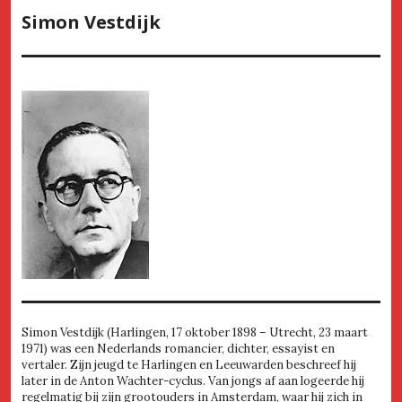
Simon Vestdijk
Simon Vestdijk (Harlingen, 17 oktober 1898 – Utrecht, 23 maart
1971) was een Nederlands romancier, dichter, essayist en
vertaler. Zijn jeugd te Harlingen en Leeuwarden beschreef hij
later in de Anton Wachter-cyclus. Van jongs af aan logeerde hij
regelmatig bij zijn grootouders in Amsterdam, waar hij zich in