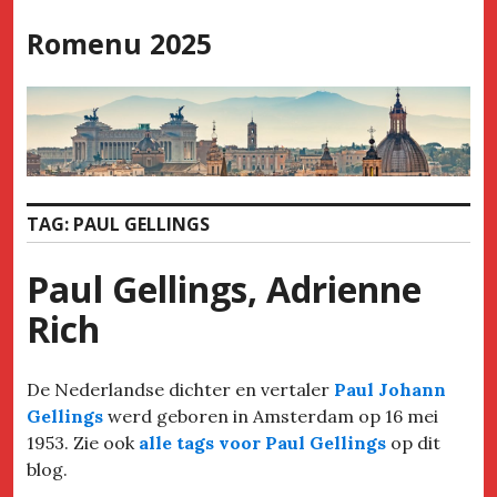
Skip
Romenu 2025
to
content
TAG:
PAUL GELLINGS
Paul Gellings, Adrienne
Rich
De Nederlandse dichter en vertaler
Paul Johann
Gellings
werd geboren in Amsterdam op 16 mei
1953. Zie ook
alle tags voor Paul Gellings
op dit
blog.