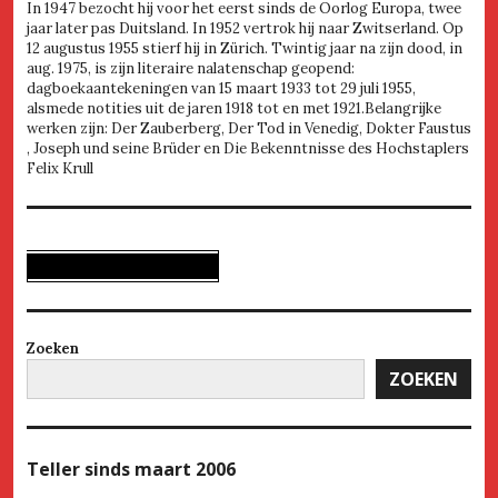
In 1947 bezocht hij voor het eerst sinds de Oorlog Europa, twee
jaar later pas Duitsland. In 1952 vertrok hij naar Zwitserland. Op
12 augustus 1955 stierf hij in Zürich. Twintig jaar na zijn dood, in
aug. 1975, is zijn literaire nalatenschap geopend:
dagboekaantekeningen van 15 maart 1933 tot 29 juli 1955,
alsmede notities uit de jaren 1918 tot en met 1921.Belangrijke
werken zijn: Der Zauberberg, Der Tod in Venedig, Dokter Faustus
, Joseph und seine Brüder en Die Bekenntnisse des Hochstaplers
Felix Krull
Zoeken
ZOEKEN
Teller
sinds maart 2006