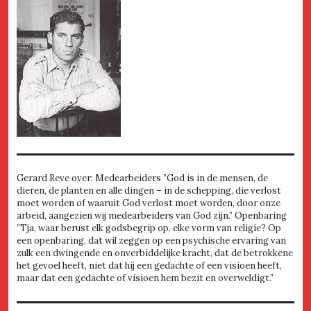
Gerard Reve over: Medearbeiders ”God is in de mensen, de
dieren, de planten en alle dingen – in de schepping, die verlost
moet worden of waaruit God verlost moet worden, door onze
arbeid, aangezien wij medearbeiders van God zijn.” Openbaring
”Tja, waar berust elk godsbegrip op, elke vorm van religie? Op
een openbaring, dat wil zeggen op een psychische ervaring van
zulk een dwingende en onverbiddelijke kracht, dat de betrokkene
het gevoel heeft, niet dat hij een gedachte of een visioen heeft,
maar dat een gedachte of visioen hem bezit en overweldigt.”