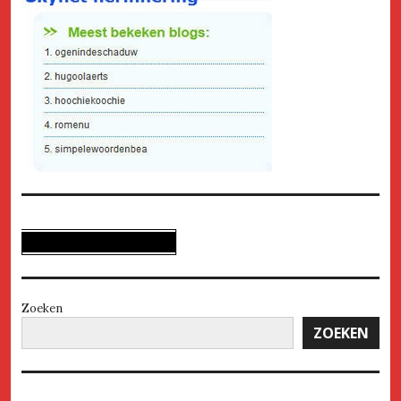
Zoeken
ZOEKEN