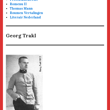
Romenu II
Thomas Mann
Roumen Vertalingen
Literair Nederland
Georg Trakl