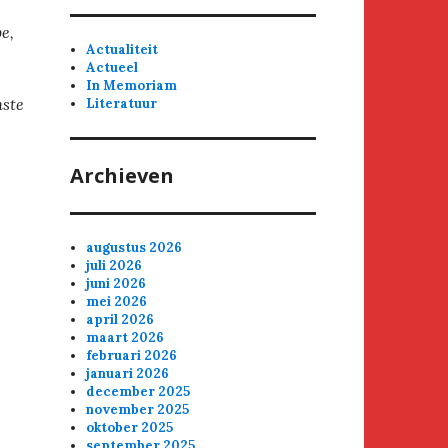
e,
Actualiteit
Actueel
In Memoriam
hste
Literatuur
Archieven
augustus 2026
juli 2026
juni 2026
mei 2026
april 2026
maart 2026
februari 2026
januari 2026
december 2025
november 2025
oktober 2025
september 2025