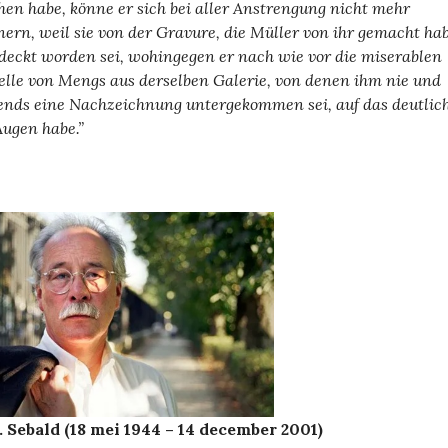
hen habe, könne er sich bei aller Anstrengung nicht mehr
nern, weil sie von der Gravure, die Müller von ihr gemacht hab
deckt worden sei, wohingegen er nach wie vor die miserablen
elle von Mengs aus derselben Galerie, von denen ihm nie und
ends eine Nachzeichnung untergekommen sei, auf das deutlic
Augen habe.”
. Sebald
(18 mei 1944 – 14 december 2001)