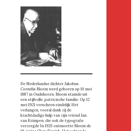
De Nederlandse dichter Jakobus
Cornelis Bloem werd geboren op 10 mei
1887 in Oudshoorn. Bloem stamde uit
een stijlvolle, patricische familie. Op 12
mei 1921 verscheen eindelijk Het
verlangen, vooral dank zij de
krachtdadige hulp van zijn vriend Jan
van Krimpen, die ook de typografie
verzorgde In 1925 ontmoette Bloem de