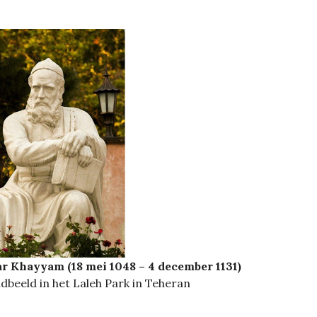
r Khayyam (18 mei 1048 – 4 december 1131)
dbeeld in het Laleh Park in Teheran