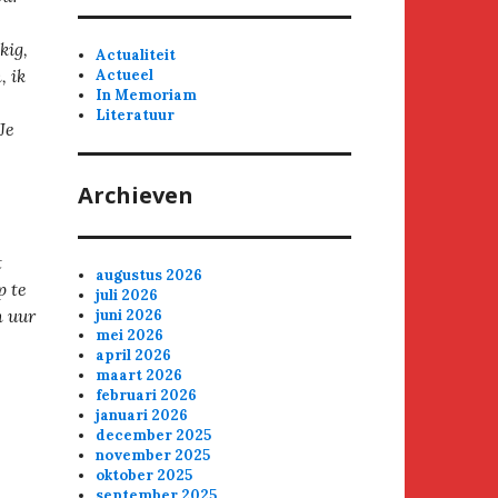
kig,
Actualiteit
, ik
Actueel
In Memoriam
Literatuur
Je
Archieven
t
augustus 2026
p te
juli 2026
n uur
juni 2026
mei 2026
april 2026
maart 2026
februari 2026
januari 2026
december 2025
november 2025
oktober 2025
september 2025