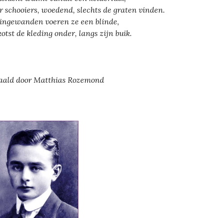
 schooiers, woedend, slechts de graten vinden.
ingewanden voeren ze een blinde,
kotst de kleding onder, langs zijn buik.
aald door Matthias Rozemond