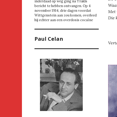
inderdaad op weg ging na Trakls
Waar
bericht te hebben ontvangen. Op 4
november 1914, drie dagen voordat
Met 
Wittgenstein aan zou komen, overleed
Die 
hij echter aan een overdosis cocaïne
Paul Celan
Vert