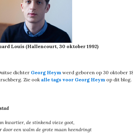
ard Louis (Hallencourt, 30 oktober 1992)
uitse dichter
Georg Heym
werd geboren op 30 oktober 1
irschberg. Zie ook
alle tags voor Georg Heym
op dit blog.
stad
un kwartier, de stinkend vieze goot,
 door een walm de grote maan heendringt