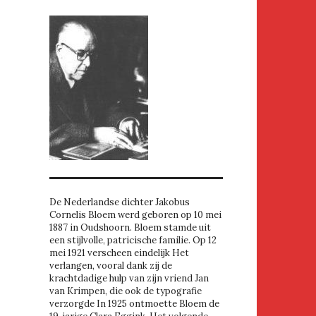
De Nederlandse dichter Jakobus
Cornelis Bloem werd geboren op 10 mei
1887 in Oudshoorn. Bloem stamde uit
een stijlvolle, patricische familie. Op 12
mei 1921 verscheen eindelijk Het
verlangen, vooral dank zij de
krachtdadige hulp van zijn vriend Jan
van Krimpen, die ook de typografie
verzorgde In 1925 ontmoette Bloem de