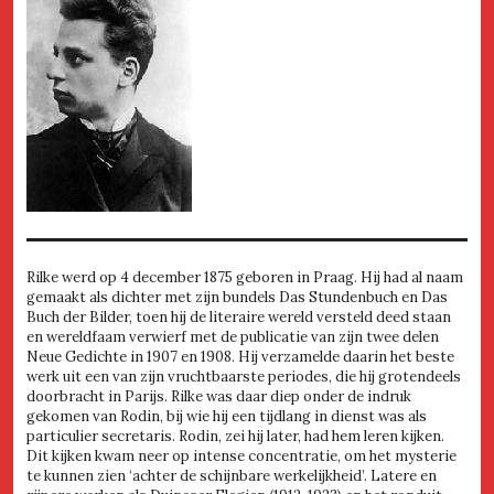
Rilke werd op 4 december 1875 geboren in Praag. Hij had al naam
gemaakt als dichter met zijn bundels Das Stundenbuch en Das
Buch der Bilder, toen hij de literaire wereld versteld deed staan
en wereldfaam verwierf met de publicatie van zijn twee delen
Neue Gedichte in 1907 en 1908. Hij verzamelde daarin het beste
werk uit een van zijn vruchtbaarste periodes, die hij grotendeels
doorbracht in Parijs. Rilke was daar diep onder de indruk
gekomen van Rodin, bij wie hij een tijdlang in dienst was als
particulier secretaris. Rodin, zei hij later, had hem leren kijken.
Dit kijken kwam neer op intense concentratie, om het mysterie
te kunnen zien ‘achter de schijnbare werkelijkheid’. Latere en