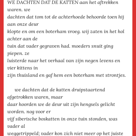
WE DACHTEN DAT DE KATTEN aan het aftrekken
waren. we
dachten dat tom tot de achterhoede behoorde toen hij
aan onze deur
klopte en om een boterham vroeg. wij zaten in het hol
achter aan de
tuin dat vader gegraven had. moeders snuit ging
piepen. ze
luisterde naar het verhaal van zijn negen levens en
vier kittens in
zijn thuisland en gaf hem een boterham met strontjes.
we dachten dat de katten druipstaartend
afgetrokken waren, maar
daar hoorden we de deur uit zijn hengsels gelicht
worden. nog voor er
vijf siberische boskatten in onze tuin stonden, was
vader al
weggetrippeld; vader kon zich niet meer op het juiste