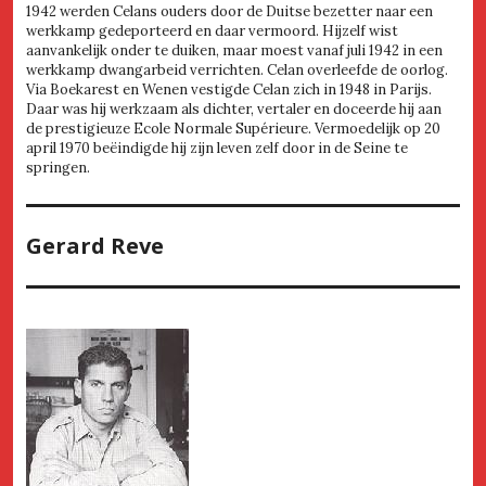
1942 werden Celans ouders door de Duitse bezetter naar een
werkkamp gedeporteerd en daar vermoord. Hijzelf wist
aanvankelijk onder te duiken, maar moest vanaf juli 1942 in een
werkkamp dwangarbeid verrichten. Celan overleefde de oorlog.
Via Boekarest en Wenen vestigde Celan zich in 1948 in Parijs.
Daar was hij werkzaam als dichter, vertaler en doceerde hij aan
de prestigieuze Ecole Normale Supérieure. Vermoedelijk op 20
april 1970 beëindigde hij zijn leven zelf door in de Seine te
springen.
Gerard Reve