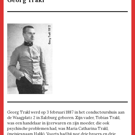
Georg Trakl werd op 3 februari 1887 in het conducteurshuis aan
de Waagplatz 2 in Salzburg geboren. Zijn vader, Tobias Trakl,
was een handelaar in ijzerwaren en zijn moeder, die ook
psychische problemen had, was Maria Catharina Trakl,
(meisjesnaam Halik). Voorts had hij nog drie broers en drie