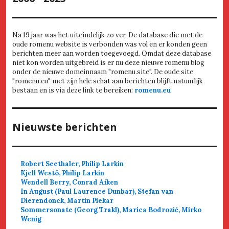
Na 19 jaar was het uiteindelijk zo ver. De database die met de
oude romenu website is verbonden was vol en er konden geen
berichten meer aan worden toegevoegd. Omdat deze database
niet kon worden uitgebreid is er nu deze nieuwe romenu blog
onder de nieuwe domeinnaam "romenu.site". De oude site
"romenu.eu" met zijn hele schat aan berichten blijft natuurlijk
bestaan en is via deze link te bereiken:
romenu.eu
Nieuwste berichten
Robert Seethaler, Philip Larkin
Kjell Westö, Philip Larkin
Wendell Berry, Conrad Aiken
In August (Paul Laurence Dunbar), Stefan van
Dierendonck, Martin Piekar
Sommersonate (Georg Trakl), Marica Bodrozić, Mirko
Wenig