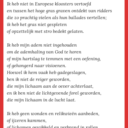
Ik heb niet in Europese kloosters vertoefd
en tussen het hoge gras graven ontdekt van ridders
die zo prachtig vielen als hun ballades vertellen;
ik heb het gras niet gespleten
of opzettelijk met stro bedekt gelaten.
Ik heb mijn adem niet ingehouden
om de ademhaling van God te horen
of mijn hartslag te temmen met een oefening,
of gehongerd naar visioenen.
Hoewel ik hem vaak heb gadegeslagen,
ben ik niet de reiger geworden,
die mijn lichaam aan de oever achterlaat,
en ik ben niet de lichtgevende forel geworden,
die mijn lichaam in de lucht laat.
Ik heb geen wonden en relikwieën aanbeden,
of ijzeren kammen,
of lichamen gewikkeld en verbrand in rollen.