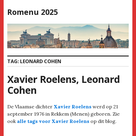
Skip
Romenu 2025
to
content
TAG:
LEONARD COHEN
Xavier Roelens, Leonard
Cohen
De Vlaamse dichter
Xavier Roelens
werd op 21
september 1976 in Rekkem (Menen) geboren. Zie
ook
alle tags voor Xavier Roelens
op dit blog.