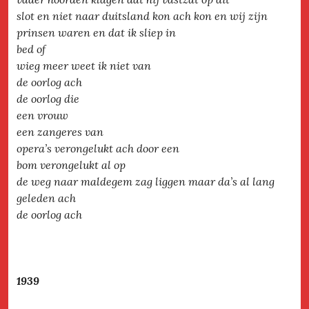
slot en niet naar duitsland kon ach kon en wij zijn
prinsen waren en dat ik sliep in
bed of
wieg meer weet ik niet van
de oorlog ach
de oorlog die
een vrouw
een zangeres van
opera’s verongelukt ach door een
bom verongelukt al op
de weg naar maldegem zag liggen maar da’s al lang
geleden ach
de oorlog ach
1939