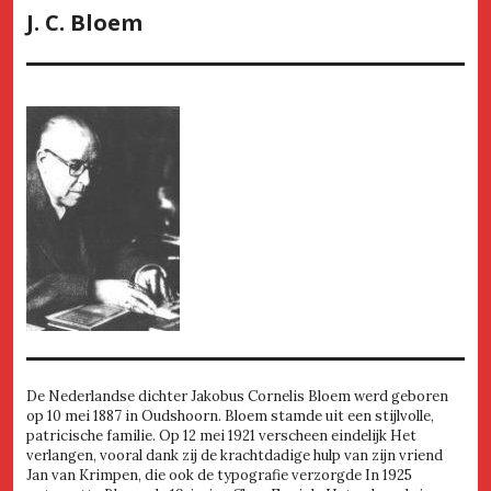
J. C. Bloem
De Nederlandse dichter Jakobus Cornelis Bloem werd geboren
op 10 mei 1887 in Oudshoorn. Bloem stamde uit een stijlvolle,
patricische familie. Op 12 mei 1921 verscheen eindelijk Het
verlangen, vooral dank zij de krachtdadige hulp van zijn vriend
Jan van Krimpen, die ook de typografie verzorgde In 1925