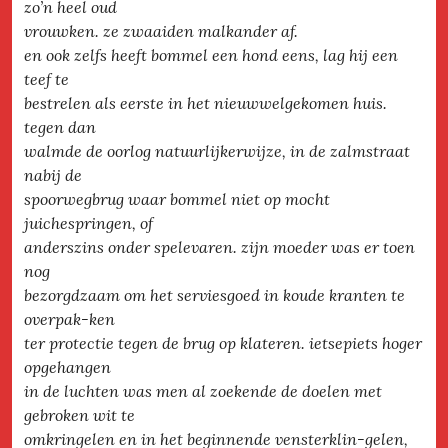
zo’n heel oud
vrouwken. ze zwaaiden malkander af.
en ook zelfs heeft bommel een hond eens, lag hij een
teef te
bestrelen als eerste in het nieuwwelgekomen huis.
tegen dan
walmde de oorlog natuurlijkerwijze, in de zalmstraat
nabij de
spoorwegbrug waar bommel niet op mocht
juichespringen, of
anderszins onder spelevaren. zijn moeder was er toen
nog
bezorgdzaam om het serviesgoed in koude kranten te
overpak-ken
ter protectie tegen de brug op klateren. ietsepiets hoger
opgehangen
in de luchten was men al zoekende de doelen met
gebroken wit te
omkringelen en in het beginnende vensterklin-gelen,