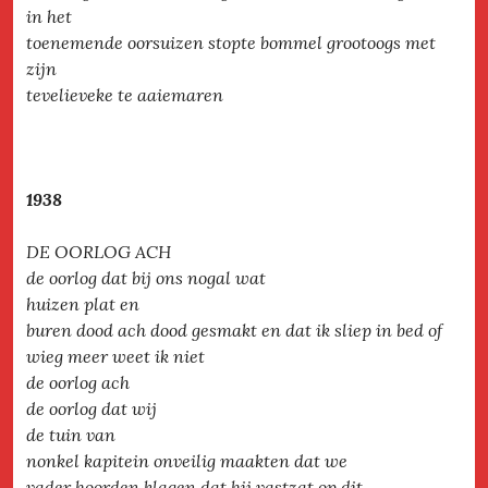
in het
toenemende oorsuizen stopte bommel grootoogs met
zijn
tevelieveke te aaiemaren
1938
DE OORLOG ACH
de oorlog dat bij ons nogal wat
huizen plat en
buren dood ach dood gesmakt en dat ik sliep in bed of
wieg meer weet ik niet
de oorlog ach
de oorlog dat wij
de tuin van
nonkel kapitein onveilig maakten dat we
vader hoorden klagen dat hij vastzat op dit