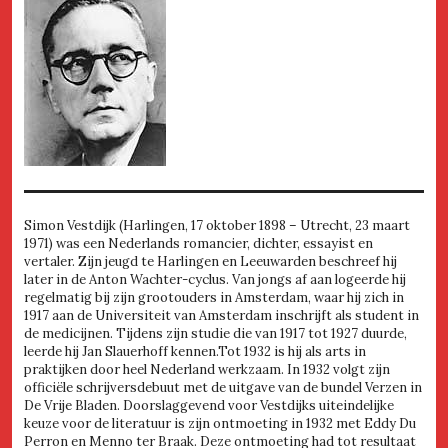
Simon Vestdijk (Harlingen, 17 oktober 1898 – Utrecht, 23 maart
1971) was een Nederlands romancier, dichter, essayist en
vertaler. Zijn jeugd te Harlingen en Leeuwarden beschreef hij
later in de Anton Wachter-cyclus. Van jongs af aan logeerde hij
regelmatig bij zijn grootouders in Amsterdam, waar hij zich in
1917 aan de Universiteit van Amsterdam inschrijft als student in
de medicijnen. Tijdens zijn studie die van 1917 tot 1927 duurde,
leerde hij Jan Slauerhoff kennen.Tot 1932 is hij als arts in
praktijken door heel Nederland werkzaam. In 1932 volgt zijn
officiële schrijversdebuut met de uitgave van de bundel Verzen in
De Vrije Bladen. Doorslaggevend voor Vestdijks uiteindelijke
keuze voor de literatuur is zijn ontmoeting in 1932 met Eddy Du
Perron en Menno ter Braak. Deze ontmoeting had tot resultaat