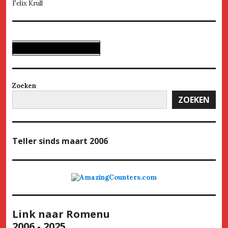
Felix Krull
Zoeken
ZOEKEN
Teller
sinds maart 2006
Link naar Romenu
2006 - 2025