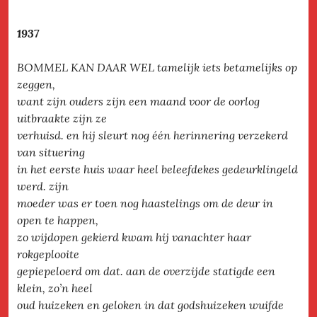
1937
BOMMEL KAN DAAR WEL tamelijk iets betamelijks op
zeggen,
want zijn ouders zijn een maand voor de oorlog
uitbraakte zijn ze
verhuisd. en hij sleurt nog één herinnering verzekerd
van situering
in het eerste huis waar heel beleefdekes gedeurklingeld
werd. zijn
moeder was er toen nog haastelings om de deur in
open te happen,
zo wijdopen gekierd kwam hij vanachter haar
rokgeplooite
gepiepeloerd om dat. aan de overzijde statigde een
klein, zo’n heel
oud huizeken en geloken in dat godshuizeken wuifde