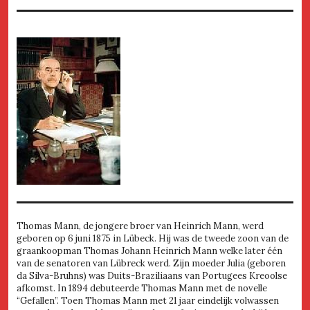
Thomas Mann, de jongere broer van Heinrich Mann, werd
geboren op 6 juni 1875 in Lübeck. Hij was de tweede zoon van de
graankoopman Thomas Johann Heinrich Mann welke later één
van de senatoren van Lübreck werd. Zijn moeder Julia (geboren
da Silva-Bruhns) was Duits-Braziliaans van Portugees Kreoolse
afkomst. In 1894 debuteerde Thomas Mann met de novelle
“Gefallen”. Toen Thomas Mann met 21 jaar eindelijk volwassen