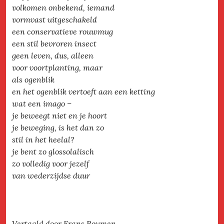
volkomen onbekend, iemand
vormvast uitgeschakeld
een conservatieve rouwmug
een stil bevroren insect
geen leven, dus, alleen
voor voortplanting, maar
als ogenblik
en het ogenblik vertoeft aan een ketting
wat een imago –
je beweegt niet en je hoort
je beweging, is het dan zo
stil in het heelal?
je bent zo glossolalisch
zo volledig voor jezelf
van wederzijdse duur
Vertaald door Frans Roumen