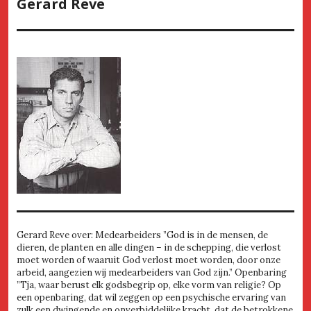
Gerard Reve
Gerard Reve over: Medearbeiders ”God is in de mensen, de
dieren, de planten en alle dingen – in de schepping, die verlost
moet worden of waaruit God verlost moet worden, door onze
arbeid, aangezien wij medearbeiders van God zijn.” Openbaring
”Tja, waar berust elk godsbegrip op, elke vorm van religie? Op
een openbaring, dat wil zeggen op een psychische ervaring van
zulk een dwingende en onverbiddelijke kracht, dat de betrokkene