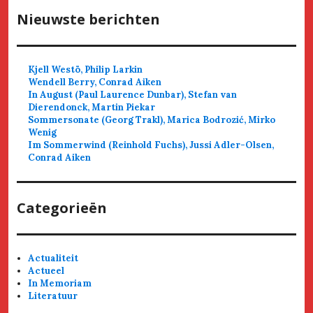
Nieuwste berichten
Kjell Westö, Philip Larkin
Wendell Berry, Conrad Aiken
In August (Paul Laurence Dunbar), Stefan van
Dierendonck, Martin Piekar
Sommersonate (Georg Trakl), Marica Bodrozić, Mirko
Wenig
Im Sommerwind (Reinhold Fuchs), Jussi Adler-Olsen,
Conrad Aiken
Categorieën
Actualiteit
Actueel
In Memoriam
Literatuur