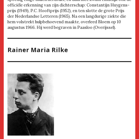
officiële erkenning van zijn dichterschap: Constantijn Huygens-
prijs (1949), P.C. Hooftprijs (1952), en ten slotte de grote Prijs
der Nederlandse Letteren (1965). Na een langdurige ziekte die
hem volstrekt hulpbehoevend maakte, overleed Bloem op 10
augustus 1966. Hij werd begraven in Paasloo (Overijssel).
Rainer Maria Rilke