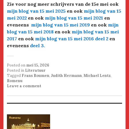
Zie voor nog meer schrijvers van de 15e mei ook
mijn blog van 15 mei 2025
en ook
mijn blog van 15
mei 2022
en ook
mijn blog van 15 mei 2021
en
eveneens
mijn blog van 15 mei 2019
en ook
mijn
blog van 15 mei 2018
en ook
mijn blog van 15 mei
2017
en ook
mijn blog van 15 mei 2016 deel 2
en
eveneens
deel 3.
Posted on
mei 15, 2026
Posted in
Literatuur
Tagged
Frans Roumen
,
Judith Hermann
,
Michael Lentz
,
Romenu
Leave a comment