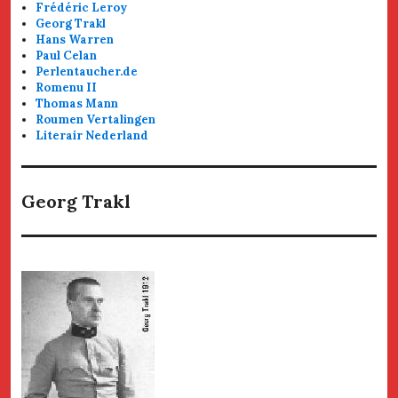
Frédéric Leroy
Georg Trakl
Hans Warren
Paul Celan
Perlentaucher.de
Romenu II
Thomas Mann
Roumen Vertalingen
Literair Nederland
Georg Trakl