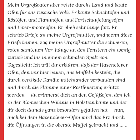
Mein Urgroßvater aber reiste durchs Land und baute
Öfen für das russische Volk. Er baute Schachtöfen und
Röstöfen und Flammöfen und Fortschaufelungsöfen
und Liver-mooreöfen. Er blieb sehr lange fort. Er
schrieb Briefe an meine Urgroßmutter, und wenn diese
Briefe kamen, zog meine Urgroßmutter die schweren,
roten samtenen Vor-hänge an den Fenstern ein wenig
zurück und las in einem schmalen Spalt von
Tageslicht: Ich will dir erklären, daß der Hasenclever-
Ofen, den wir hier bauen, aus Muffeln besteht, die
durch vertikale Kanäle miteinander verbunden sind
und durch die Flamme einer Rostfeuerung erhitzt
werden — du erinnerst dich an den Gefäßofen, den ich
in der Blomeschen Wildnis in Holstein baute und der
dir doch damals ganz besonders gefallen hat — nun,
auch bei dem Hasenclever-Ofen wird das Erz durch
die Öffnungen in die oberste Muffel gebracht und … „