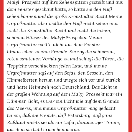
Malyl-Prospekt auf ihre Zehenspitzen gestellt und aus
dem Fenster geschaut hätte, so hätte sie den Fluß
sehen können und die große Kronstädter Bucht Meine
Urgroßmutter aber wollte den Fluß nicht sehen und
nicht die Kronstädter Bucht und nicht die hohen,
schönen Häuser des Malyj-Prospekts. Meine
Urgroßmutter wollte nicht aus dem Fenster
hinaussehen in eine Fremde. Sie zog die schweren,
roten samtenen Vorhänge zu und schloß die Türen, die
‘Teppiche verschluckten jeden Laut, und meine
Urgroßmutter saß auf den Sofas, den Sesseln, den
Himmelbetten herum und wiegte sich vor und zurück
und hatte Heimweh nach Deutschland. Das Licht in
der großen Wohnung auf dem Malyj-Prospekt war ein
Dämmer-licht, es war ein Licht wie auf dem Grunde
des Meeres, und meine Urgroßmutter mag gedacht
haben, daß die Fremde, daß Petersburg, daß ganz
Rußland nichts sei als ein tiefer, dämmeriger Traum,
aus dem sie bald erwachen werde.