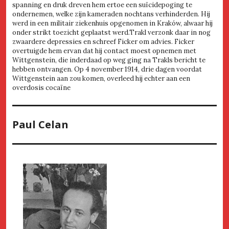
spanning en druk dreven hem ertoe een suïcidepoging te
ondernemen, welke zijn kameraden nochtans verhinderden. Hij
werd in een militair ziekenhuis opgenomen in Kraków, alwaar hij
onder strikt toezicht geplaatst werd.Trakl verzonk daar in nog
zwaardere depressies en schreef Ficker om advies. Ficker
overtuigde hem ervan dat hij contact moest opnemen met
Wittgenstein, die inderdaad op weg ging na Trakls bericht te
hebben ontvangen. Op 4 november 1914, drie dagen voordat
Wittgenstein aan zou komen, overleed hij echter aan een
overdosis cocaïne
Paul Celan