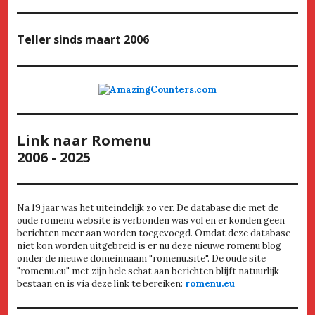
Teller
sinds maart 2006
Link naar Romenu
2006 - 2025
Na 19 jaar was het uiteindelijk zo ver. De database die met de
oude romenu website is verbonden was vol en er konden geen
berichten meer aan worden toegevoegd. Omdat deze database
niet kon worden uitgebreid is er nu deze nieuwe romenu blog
onder de nieuwe domeinnaam "romenu.site". De oude site
"romenu.eu" met zijn hele schat aan berichten blijft natuurlijk
bestaan en is via deze link te bereiken:
romenu.eu