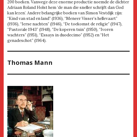
200 boeken. Vanwege deze enorme productie noemde de dichter
Adriaan Roland Holst hem ‘de man die sneller schrijft dan God
kan lezen’. Andere belangrijke boeken van Simon Vestdijk zijn:
“Kind van stad en land” (1936), “Meneer Visser’s hellevaart”
(1936), “Ierse nachten” (1946), “De toekomst de religie” (1947),
“Pastorale 1943” (1948), “De koperen tuin” (1950), “Ivoren
wachters” (1951), “Essays in duodecimo” (1952) en “Het
genadeschot” (1964).
Thomas Mann