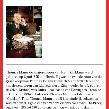
Thomas Mann, de jongere broer van Heinrich Mann, werd
geboren op 6 juni 1875 in Lübeck. Hij was de tweede zoon van de
graankoopman Thomas Johann Heinrich Mann welke later één
van de senatoren van Lübreck werd. Zijn moeder Julia (geboren
da Silva-Bruhns) was Duits-Braziliaans van Portugees Kreoolse
afkomst. In 1894 debuteerde Thomas Mann met de novelle
“Gefallen”. Toen Thomas Mann met 21 jaar eindelijk volwassen
was en hem dus geld van zijn vaders erfenis toestond – hij kreeg
ongeveer 160 tot 180 goldmark per jaar – besloot hij dat hij