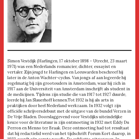
Simon Vestdijk (Harlingen, 17 oktober 1898 – Utrecht, 23 maart
1971) was een Nederlands romancier, dichter, essayist en
vertaler. Zijn jeugd te Harlingen en Leeuwarden beschreef hij
later in de Anton Wachter-cyclus. Van jongs af aan logeerde hij
regelmatig bij zijn grootouders in Amsterdam, waar hij zich in
1917 aan de Universiteit van Amsterdam inschrijft als student in
de medicijnen. Tijdens zijn studie die van 1917 tot 1927 duurde,
leerde hij Jan Slauerhoff kennen.Tot 1932 is hij als arts in
praktijken door heel Nederland werkzaam. In 1932 volgt zijn
officiële schrijversdebuut met de uitgave van de bundel Verzen in
De Vrije Bladen. Doorslaggevend voor Vestdijks uiteindelijke
keuze voor de literatuur is zijn ontmoeting in 1932 met Eddy Du
Perron en Menno ter Braak. Deze ontmoeting had tot resultaat
dat hij redactielid werd van het tijdschrift Forum Kort daarop, in