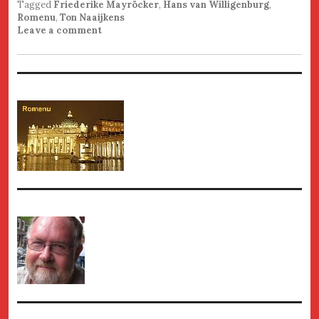
Tagged
Friederike Mayröcker
,
Hans van Willigenburg
,
Romenu
,
Ton Naaijkens
Leave a comment