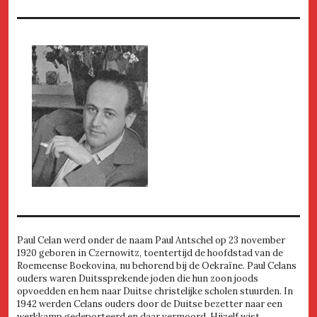
Paul Celan werd onder de naam Paul Antschel op 23 november
1920 geboren in Czernowitz, toentertijd de hoofdstad van de
Roemeense Boekovina, nu behorend bij de Oekraïne. Paul Celans
ouders waren Duitssprekende joden die hun zoon joods
opvoedden en hem naar Duitse christelijke scholen stuurden. In
1942 werden Celans ouders door de Duitse bezetter naar een
werkkamp gedeporteerd en daar vermoord. Hijzelf wist