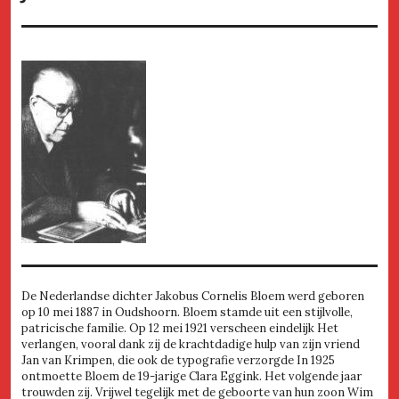
De Nederlandse dichter Jakobus Cornelis Bloem werd geboren
op 10 mei 1887 in Oudshoorn. Bloem stamde uit een stijlvolle,
patricische familie. Op 12 mei 1921 verscheen eindelijk Het
verlangen, vooral dank zij de krachtdadige hulp van zijn vriend
Jan van Krimpen, die ook de typografie verzorgde In 1925
ontmoette Bloem de 19-jarige Clara Eggink. Het volgende jaar
trouwden zij. Vrijwel tegelijk met de geboorte van hun zoon Wim