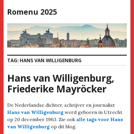
Skip
Romenu 2025
to
content
TAG:
HANS VAN WILLIGENBURG
Hans van Willigenburg,
Friederike Mayröcker
De Nederlandse dichter, schrijver en journalist
Hans van Willigenburg
werd geboren in Utrecht
op 20 december 1963. Zie ook
alle tags voor Hans
van Willigenburg
op dit blog.