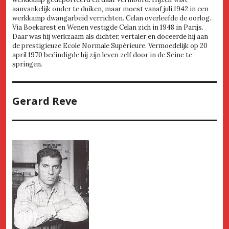
aanvankelijk onder te duiken, maar moest vanaf juli 1942 in een
werkkamp dwangarbeid verrichten. Celan overleefde de oorlog.
Via Boekarest en Wenen vestigde Celan zich in 1948 in Parijs.
Daar was hij werkzaam als dichter, vertaler en doceerde hij aan
de prestigieuze Ecole Normale Supérieure. Vermoedelijk op 20
april 1970 beëindigde hij zijn leven zelf door in de Seine te
springen.
Gerard Reve