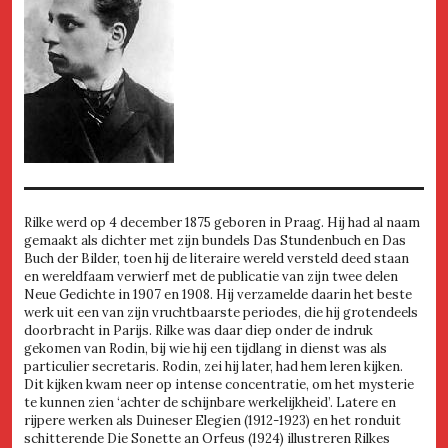
Rilke werd op 4 december 1875 geboren in Praag. Hij had al naam
gemaakt als dichter met zijn bundels Das Stundenbuch en Das
Buch der Bilder, toen hij de literaire wereld versteld deed staan
en wereldfaam verwierf met de publicatie van zijn twee delen
Neue Gedichte in 1907 en 1908. Hij verzamelde daarin het beste
werk uit een van zijn vruchtbaarste periodes, die hij grotendeels
doorbracht in Parijs. Rilke was daar diep onder de indruk
gekomen van Rodin, bij wie hij een tijdlang in dienst was als
particulier secretaris. Rodin, zei hij later, had hem leren kijken.
Dit kijken kwam neer op intense concentratie, om het mysterie
te kunnen zien ‘achter de schijnbare werkelijkheid’. Latere en
rijpere werken als Duineser Elegien (1912-1923) en het ronduit
schitterende Die Sonette an Orfeus (1924) illustreren Rilkes