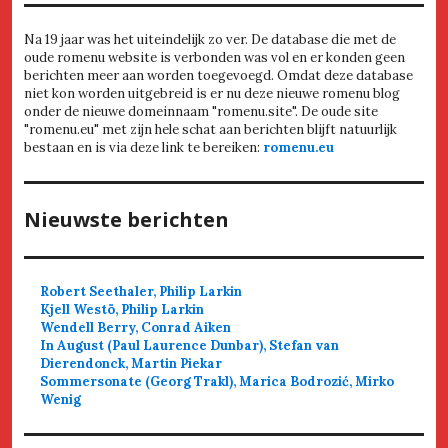
Na 19 jaar was het uiteindelijk zo ver. De database die met de
oude romenu website is verbonden was vol en er konden geen
berichten meer aan worden toegevoegd. Omdat deze database
niet kon worden uitgebreid is er nu deze nieuwe romenu blog
onder de nieuwe domeinnaam "romenu.site". De oude site
"romenu.eu" met zijn hele schat aan berichten blijft natuurlijk
bestaan en is via deze link te bereiken:
romenu.eu
Nieuwste berichten
Robert Seethaler, Philip Larkin
Kjell Westö, Philip Larkin
Wendell Berry, Conrad Aiken
In August (Paul Laurence Dunbar), Stefan van
Dierendonck, Martin Piekar
Sommersonate (Georg Trakl), Marica Bodrozić, Mirko
Wenig