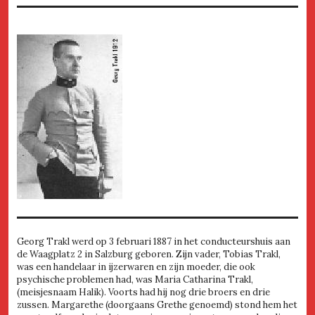
Georg Trakl werd op 3 februari 1887 in het conducteurshuis aan
de Waagplatz 2 in Salzburg geboren. Zijn vader, Tobias Trakl,
was een handelaar in ijzerwaren en zijn moeder, die ook
psychische problemen had, was Maria Catharina Trakl,
(meisjesnaam Halik). Voorts had hij nog drie broers en drie
zussen. Margarethe (doorgaans Grethe genoemd) stond hem het