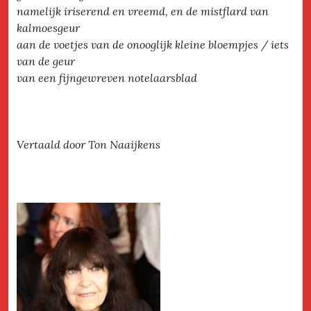
namelijk iriserend en vreemd, en de mistflard van
kalmoesgeur
aan de voetjes van de onooglijk kleine bloempjes / iets
van de geur
van een fijngewreven notelaarsblad
Vertaald door Ton Naaijkens