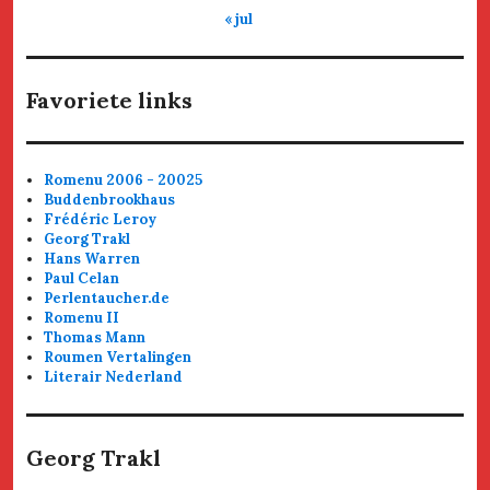
« jul
Favoriete links
Romenu 2006 - 20025
Buddenbrookhaus
Frédéric Leroy
Georg Trakl
Hans Warren
Paul Celan
Perlentaucher.de
Romenu II
Thomas Mann
Roumen Vertalingen
Literair Nederland
Georg Trakl