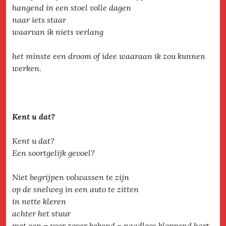
hangend in een stoel volle dagen
naar iets staar
waarvan ik niets verlang
het minste een droom of idee waaraan ik zou kunnen
werken.
Kent u dat?
Kent u dat?
Een soortgelijk gevoel?
Niet begrijpen volwassen te zijn
op de snelweg in een auto te zitten
in nette kleren
achter het stuur
met een – voor zover bekend – naadloos kloppend hart