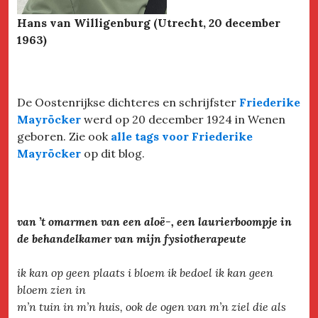
Hans van Willigenburg (Utrecht, 20 december
1963)
De Oostenrijkse dichteres en schrijfster
Friederike
Mayröcker
werd op 20 december 1924 in Wenen
geboren. Zie ook
alle tags voor Friederike
Mayröcker
op dit blog.
van ’t omarmen van een aloë-, een laurierboompje in
de behandelkamer van mijn fysiotherapeute
ik kan op geen plaats i bloem ik bedoel ik kan geen
bloem zien in
m’n tuin in m’n huis, ook de ogen van m’n ziel die als