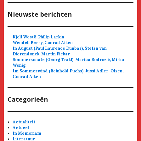
Nieuwste berichten
Kjell Westö, Philip Larkin
Wendell Berry, Conrad Aiken
In August (Paul Laurence Dunbar), Stefan van
Dierendonck, Martin Piekar
Sommersonate (Georg Trakl), Marica Bodrozić, Mirko
Wenig
Im Sommerwind (Reinhold Fuchs), Jussi Adler-Olsen,
Conrad Aiken
Categorieën
Actualiteit
Actueel
In Memoriam
Literatuur