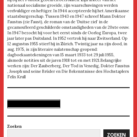
nationaal socialisme groeide, zijn waarschuwingen werden
veelvuldiger en heftiger. In 1944 accepteerde hij het Amerikaanse
staatsburgerschap. Tussen 1943 en 1947 schreef Mann Doktor
Faustus (zie Faust), de roman van de ‘Duitse ziel’ in de
gecamoufleerd geschilderde omstandigheden van de 20ste eeuw.
In 1947 bezocht hij voor het eerst sinds de Oorlog Europa, twee
jaar later pas Duitsland. In 1952 vertrok hij naar Zwitserland. Op
12 augustus 1955 stierf hij in Zürich. Twintig jaar na zijn dood, in
aug. 1975, is zijn literaire nalatenschap geopend:
dagboekaantekeningen van 15 maart 1933 tot 29 juli 1955,
alsmede notities uit de jaren 1918 tot en met 1921.Belangrijke
werken zijn: Der Zauberberg, Der Tod in Venedig, Dokter Faustus
, Joseph und seine Brüder en Die Bekenntnisse des Hochstaplers
Felix Krull
Zoeken
ZOEKEN