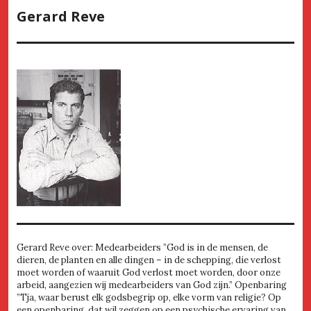
Gerard Reve
Gerard Reve over: Medearbeiders ”God is in de mensen, de
dieren, de planten en alle dingen – in de schepping, die verlost
moet worden of waaruit God verlost moet worden, door onze
arbeid, aangezien wij medearbeiders van God zijn.” Openbaring
”Tja, waar berust elk godsbegrip op, elke vorm van religie? Op
een openbaring, dat wil zeggen op een psychische ervaring van