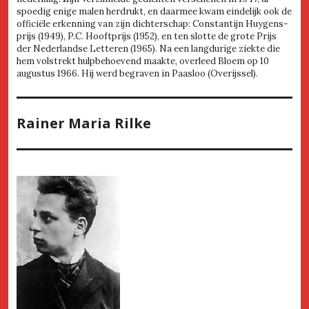
spoedig enige malen herdrukt, en daarmee kwam eindelijk ook de
officiële erkenning van zijn dichterschap: Constantijn Huygens-
prijs (1949), P.C. Hooftprijs (1952), en ten slotte de grote Prijs
der Nederlandse Letteren (1965). Na een langdurige ziekte die
hem volstrekt hulpbehoevend maakte, overleed Bloem op 10
augustus 1966. Hij werd begraven in Paasloo (Overijssel).
Rainer Maria Rilke