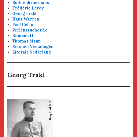
Buddenbrookhaus
Frédéric Leroy
Georg Trakl
Hans Warren
Paul Celan
Perlentaucher.de
Romenu II
Thomas Mann
Roumen Vertalingen
Literair Nederland
Georg Trakl