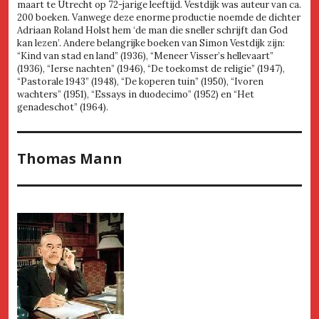
maart te Utrecht op 72-jarige leeftijd. Vestdijk was auteur van ca.
200 boeken. Vanwege deze enorme productie noemde de dichter
Adriaan Roland Holst hem ‘de man die sneller schrijft dan God
kan lezen’. Andere belangrijke boeken van Simon Vestdijk zijn:
“Kind van stad en land” (1936), “Meneer Visser’s hellevaart”
(1936), “Ierse nachten” (1946), “De toekomst de religie” (1947),
“Pastorale 1943” (1948), “De koperen tuin” (1950), “Ivoren
wachters” (1951), “Essays in duodecimo” (1952) en “Het
genadeschot” (1964).
Thomas Mann