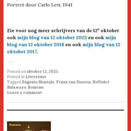
Portret door Carlo Levi, 1941
e
Zie voor nog meer schrijvers van de 12
oktober
ook
mijn blog van 12 oktober 2023
en ook
mijn
blog van 12 oktober 2018
en ook
mijn blog van 12
oktober 2017
.
Posted on
oktober 12, 2025
Posted in
Literatuur
Tagged
Eugenio Montale
,
Frans van Dooren
,
NoViolet
Bulawayo
,
Romenu
Leave a comment