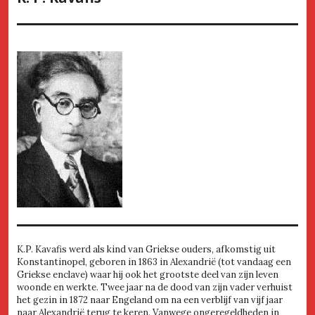
K.P. Kavafis werd als kind van Griekse ouders, afkomstig uit
Konstantinopel, geboren in 1863 in Alexandrië (tot vandaag een
Griekse enclave) waar hij ook het grootste deel van zijn leven
woonde en werkte. Twee jaar na de dood van zijn vader verhuist
het gezin in 1872 naar Engeland om na een verblijf van vijf jaar
naar Alexandrië terug te keren. Vanwege ongeregeldheden in