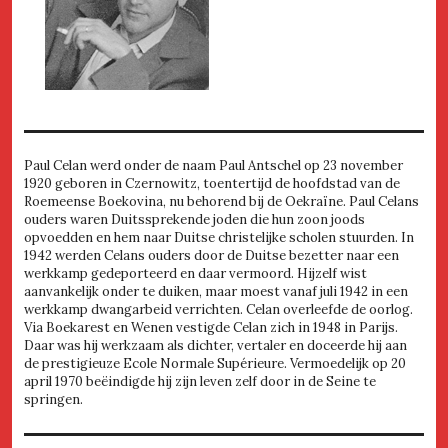
Paul Celan werd onder de naam Paul Antschel op 23 november
1920 geboren in Czernowitz, toentertijd de hoofdstad van de
Roemeense Boekovina, nu behorend bij de Oekraïne. Paul Celans
ouders waren Duitssprekende joden die hun zoon joods
opvoedden en hem naar Duitse christelijke scholen stuurden. In
1942 werden Celans ouders door de Duitse bezetter naar een
werkkamp gedeporteerd en daar vermoord. Hijzelf wist
aanvankelijk onder te duiken, maar moest vanaf juli 1942 in een
werkkamp dwangarbeid verrichten. Celan overleefde de oorlog.
Via Boekarest en Wenen vestigde Celan zich in 1948 in Parijs.
Daar was hij werkzaam als dichter, vertaler en doceerde hij aan
de prestigieuze Ecole Normale Supérieure. Vermoedelijk op 20
april 1970 beëindigde hij zijn leven zelf door in de Seine te
springen.