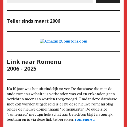
Teller
sinds maart 2006
Link naar Romenu
2006 - 2025
Na 19 jaar was het uiteindelijk zo ver. De database die met de
oude romenu website is verbonden was vol en er konden geen
berichten meer aan worden toegevoegd. Omdat deze database
niet kon worden uitgebreid is er nu deze nieuwe romenu blog
onder de nieuwe domeinnaam "romenu.site". De oude site
"romenu.eu" met zijn hele schat aan berichten blijft natuurlijk
bestaan en is via deze link te bereiken:
romenu.eu