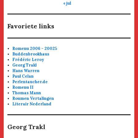
« jul
Favoriete links
Romenu 2006 - 20025
Buddenbrookhaus
Frédéric Leroy
Georg Trakl
Hans Warren
Paul Celan
Perlentaucher.de
Romenu II
Thomas Mann
Roumen Vertalingen
Literair Nederland
Georg Trakl