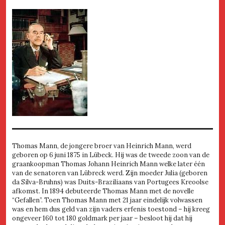
Thomas Mann, de jongere broer van Heinrich Mann, werd
geboren op 6 juni 1875 in Lübeck. Hij was de tweede zoon van de
graankoopman Thomas Johann Heinrich Mann welke later één
van de senatoren van Lübreck werd. Zijn moeder Julia (geboren
da Silva-Bruhns) was Duits-Braziliaans van Portugees Kreoolse
afkomst. In 1894 debuteerde Thomas Mann met de novelle
“Gefallen”. Toen Thomas Mann met 21 jaar eindelijk volwassen
was en hem dus geld van zijn vaders erfenis toestond – hij kreeg
ongeveer 160 tot 180 goldmark per jaar – besloot hij dat hij