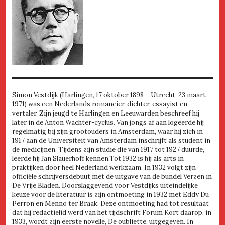
Simon Vestdijk (Harlingen, 17 oktober 1898 – Utrecht, 23 maart
1971) was een Nederlands romancier, dichter, essayist en
vertaler. Zijn jeugd te Harlingen en Leeuwarden beschreef hij
later in de Anton Wachter-cyclus. Van jongs af aan logeerde hij
regelmatig bij zijn grootouders in Amsterdam, waar hij zich in
1917 aan de Universiteit van Amsterdam inschrijft als student in
de medicijnen. Tijdens zijn studie die van 1917 tot 1927 duurde,
leerde hij Jan Slauerhoff kennen.Tot 1932 is hij als arts in
praktijken door heel Nederland werkzaam. In 1932 volgt zijn
officiële schrijversdebuut met de uitgave van de bundel Verzen in
De Vrije Bladen. Doorslaggevend voor Vestdijks uiteindelijke
keuze voor de literatuur is zijn ontmoeting in 1932 met Eddy Du
Perron en Menno ter Braak. Deze ontmoeting had tot resultaat
dat hij redactielid werd van het tijdschrift Forum Kort daarop, in
1933, wordt zijn eerste novelle, De oubliette, uitgegeven. In