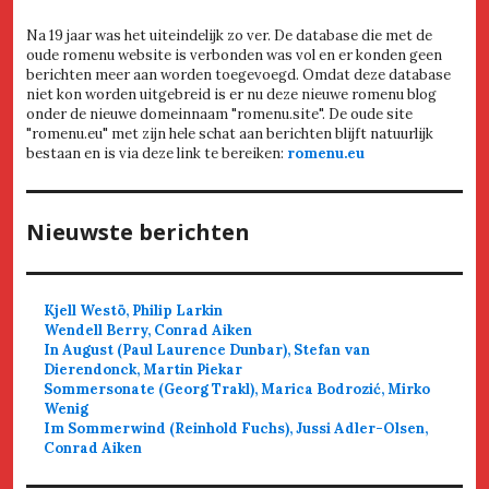
Na 19 jaar was het uiteindelijk zo ver. De database die met de
oude romenu website is verbonden was vol en er konden geen
berichten meer aan worden toegevoegd. Omdat deze database
niet kon worden uitgebreid is er nu deze nieuwe romenu blog
onder de nieuwe domeinnaam "romenu.site". De oude site
"romenu.eu" met zijn hele schat aan berichten blijft natuurlijk
bestaan en is via deze link te bereiken:
romenu.eu
Nieuwste berichten
Kjell Westö, Philip Larkin
Wendell Berry, Conrad Aiken
In August (Paul Laurence Dunbar), Stefan van
Dierendonck, Martin Piekar
Sommersonate (Georg Trakl), Marica Bodrozić, Mirko
Wenig
Im Sommerwind (Reinhold Fuchs), Jussi Adler-Olsen,
Conrad Aiken