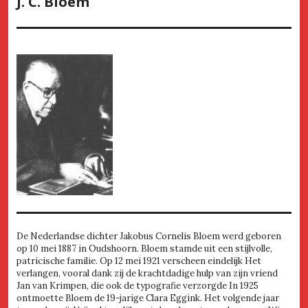
J. C. Bloem
De Nederlandse dichter Jakobus Cornelis Bloem werd geboren
op 10 mei 1887 in Oudshoorn. Bloem stamde uit een stijlvolle,
patricische familie. Op 12 mei 1921 verscheen eindelijk Het
verlangen, vooral dank zij de krachtdadige hulp van zijn vriend
Jan van Krimpen, die ook de typografie verzorgde In 1925
ontmoette Bloem de 19-jarige Clara Eggink. Het volgende jaar