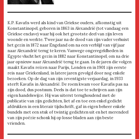
K.P. Kavafis werd als kind van Griekse ouders, afkomstig uit
Konstantinopel, geboren in 1863 in Alexandrië (tot vandaag een
Griekse enclave) waar hij ook het grootste deel van zijn leven
woonde en werkte. Twee jaar na de dood van zijn vader verhuist
het gezin in 1872 naar Engeland om na een verblijf van vijf jaar
naar Alexandrië terug te keren. Vanwege ongeregeldheden in
Egypte vlucht het gezin in 1882 naar Konstantinopel, om na drie
jaar opnieuw naar Alexandrië terug te gaan. In de jaren die volgen
maakt Kavafis reizen naar Parijs, Londen en in 1901 zijn eerste
reis naar Griekenland, in latere jaren gevolgd door nog enkele
bezoeken. Op de dag van zijn zeventigste verjaardag, in 1933
sterft Kavafis in Alexandrië. De roem kwam voor Kavafis pas na
zijn dood, dus postuum. Deels is dat toe te schrijven aan zijn
eigen handelswijze. Hij was uiterst terughoudend met de
publicatie van zijn gedichten, liet af en toe een enkel gedicht
afdrukken in een literair tijdschrift, gaf in eigen beheer enkele
bundels met een stuk of twintig gedichten uit en het merendeel
van zijn poëzie schonk hij op losse bladen aan zijn beste
vrienden.