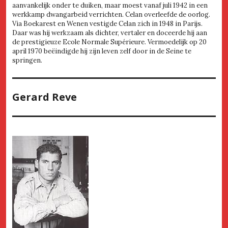
aanvankelijk onder te duiken, maar moest vanaf juli 1942 in een
werkkamp dwangarbeid verrichten. Celan overleefde de oorlog.
Via Boekarest en Wenen vestigde Celan zich in 1948 in Parijs.
Daar was hij werkzaam als dichter, vertaler en doceerde hij aan
de prestigieuze Ecole Normale Supérieure. Vermoedelijk op 20
april 1970 beëindigde hij zijn leven zelf door in de Seine te
springen.
Gerard Reve