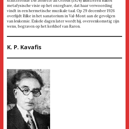
schitterende Die Sonette an Orfeus (1924) illustreren Rilkes
metafysische visie op het onzegbare, dat haar verwoording
vindt in een hermetische muzikale taal. Op 29 december 1926
overlijdt Rilke in het sanatorium in Val-Mont aan de gevolgen
van leukemie. Enkele dagen later wordt hij, overeenkomstig zijn
wens, begraven op het kerkhof van Raron.
K. P. Kavafis