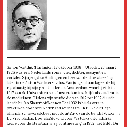
Simon Vestdijk (Harlingen, 17 oktober 1898 – Utrecht, 23 maart
1971) was een Nederlands romancier, dichter, essayist en
vertaler. Zijn jeugd te Harlingen en Leeuwarden beschreef hij
later in de Anton Wachter-cyclus. Van jongs af aan logeerde hij
regelmatig bij zijn grootouders in Amsterdam, waar hij zich in
1917 aan de Universiteit van Amsterdam inschrijft als student in
de medicijnen. Tijdens zijn studie die van 1917 tot 1927 duurde,
leerde hij Jan Slauerhoff kennen.Tot 1932 is hij als arts in
praktijken door heel Nederland werkzaam. In 1932 volgt zijn
officiële schrijversdebuut met de uitgave van de bundel Verzen in
De Vrije Bladen. Doorslaggevend voor Vestdijks uiteindelijke
keuze voor de literatuur is zijn ontmoeting in 1932 met Eddy Du