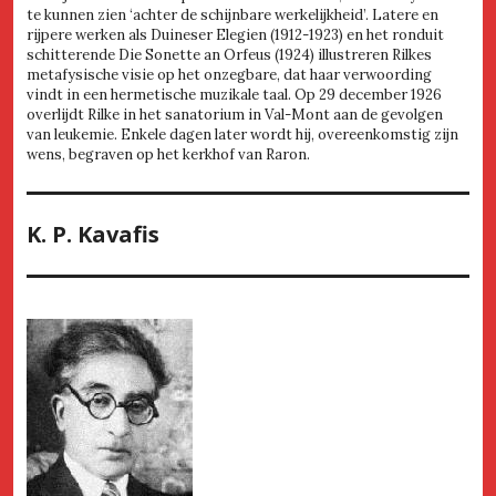
te kunnen zien ‘achter de schijnbare werkelijkheid’. Latere en
rijpere werken als Duineser Elegien (1912-1923) en het ronduit
schitterende Die Sonette an Orfeus (1924) illustreren Rilkes
metafysische visie op het onzegbare, dat haar verwoording
vindt in een hermetische muzikale taal. Op 29 december 1926
overlijdt Rilke in het sanatorium in Val-Mont aan de gevolgen
van leukemie. Enkele dagen later wordt hij, overeenkomstig zijn
wens, begraven op het kerkhof van Raron.
K. P. Kavafis