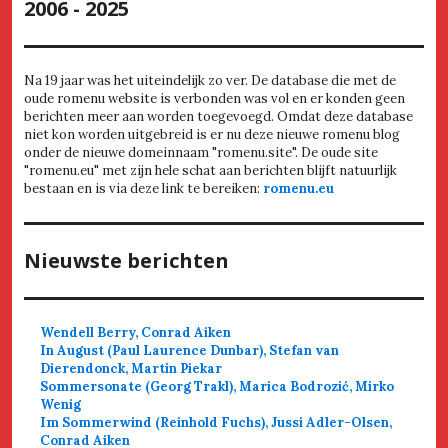
2006 - 2025
Na 19 jaar was het uiteindelijk zo ver. De database die met de
oude romenu website is verbonden was vol en er konden geen
berichten meer aan worden toegevoegd. Omdat deze database
niet kon worden uitgebreid is er nu deze nieuwe romenu blog
onder de nieuwe domeinnaam "romenu.site". De oude site
"romenu.eu" met zijn hele schat aan berichten blijft natuurlijk
bestaan en is via deze link te bereiken:
romenu.eu
Nieuwste berichten
Wendell Berry, Conrad Aiken
In August (Paul Laurence Dunbar), Stefan van
Dierendonck, Martin Piekar
Sommersonate (Georg Trakl), Marica Bodrozić, Mirko
Wenig
Im Sommerwind (Reinhold Fuchs), Jussi Adler-Olsen,
Conrad Aiken