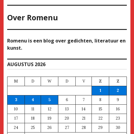
Over
Romenu
Romenu is een blog over gedichten, literatuur en
kunst.
AUGUSTUS 2026
M
D
W
D
V
Z
Z
1
2
3
4
5
6
7
8
9
10
11
12
13
14
15
16
17
18
19
20
21
22
23
24
25
26
27
28
29
30