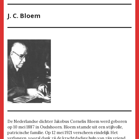
J. C. Bloem
De Nederlandse dichter Jakobus Cornelis Bloem werd geboren
op 10 mei 1887 in Oudshoorn. Bloem stamde uit een stijlvolle,
patricische familie. Op 12 mei 1921 verscheen eindelijk Het
verlangen, vooral dank zij de krachtdadige hulp van zijn vriend