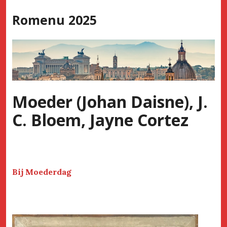
Skip
Romenu 2025
to
content
Moeder (Johan Daisne), J.
C. Bloem, Jayne Cortez
Bij Moederdag