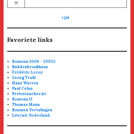
31
« jul
Favoriete links
Romenu 2006 - 20025
Buddenbrookhaus
Frédéric Leroy
Georg Trakl
Hans Warren
Paul Celan
Perlentaucher.de
Romenu II
Thomas Mann
Roumen Vertalingen
Literair Nederland