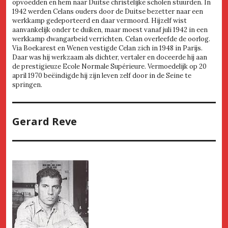
opvoedden en hem naar Duitse christelijke scholen stuurden. In
1942 werden Celans ouders door de Duitse bezetter naar een
werkkamp gedeporteerd en daar vermoord. Hijzelf wist
aanvankelijk onder te duiken, maar moest vanaf juli 1942 in een
werkkamp dwangarbeid verrichten. Celan overleefde de oorlog.
Via Boekarest en Wenen vestigde Celan zich in 1948 in Parijs.
Daar was hij werkzaam als dichter, vertaler en doceerde hij aan
de prestigieuze Ecole Normale Supérieure. Vermoedelijk op 20
april 1970 beëindigde hij zijn leven zelf door in de Seine te
springen.
Gerard Reve