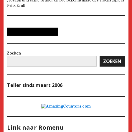
, Joseph und seine Brüder en Die Bekenntnisse des Hochstaplers
Felix Krull
Zoeken
ZOEKEN
Teller
sinds maart 2006
Link naar Romenu