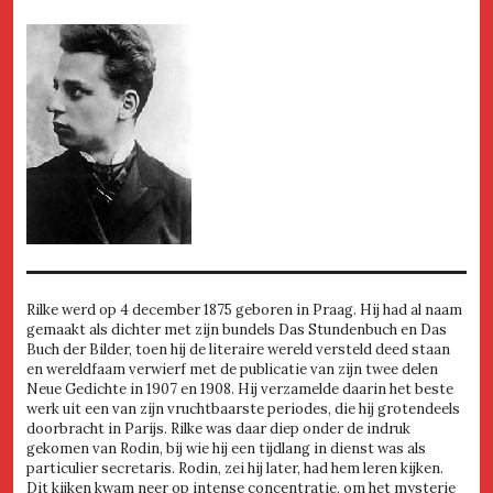
Rilke werd op 4 december 1875 geboren in Praag. Hij had al naam
gemaakt als dichter met zijn bundels Das Stundenbuch en Das
Buch der Bilder, toen hij de literaire wereld versteld deed staan
en wereldfaam verwierf met de publicatie van zijn twee delen
Neue Gedichte in 1907 en 1908. Hij verzamelde daarin het beste
werk uit een van zijn vruchtbaarste periodes, die hij grotendeels
doorbracht in Parijs. Rilke was daar diep onder de indruk
gekomen van Rodin, bij wie hij een tijdlang in dienst was als
particulier secretaris. Rodin, zei hij later, had hem leren kijken.
Dit kijken kwam neer op intense concentratie, om het mysterie