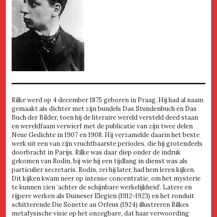
Rilke werd op 4 december 1875 geboren in Praag. Hij had al naam
gemaakt als dichter met zijn bundels Das Stundenbuch en Das
Buch der Bilder, toen hij de literaire wereld versteld deed staan
en wereldfaam verwierf met de publicatie van zijn twee delen
Neue Gedichte in 1907 en 1908. Hij verzamelde daarin het beste
werk uit een van zijn vruchtbaarste periodes, die hij grotendeels
doorbracht in Parijs. Rilke was daar diep onder de indruk
gekomen van Rodin, bij wie hij een tijdlang in dienst was als
particulier secretaris. Rodin, zei hij later, had hem leren kijken.
Dit kijken kwam neer op intense concentratie, om het mysterie
te kunnen zien ‘achter de schijnbare werkelijkheid’. Latere en
rijpere werken als Duineser Elegien (1912-1923) en het ronduit
schitterende Die Sonette an Orfeus (1924) illustreren Rilkes
metafysische visie op het onzegbare, dat haar verwoording