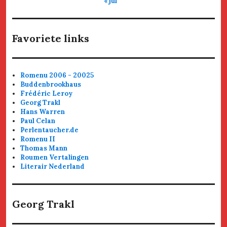
« jul
Favoriete links
Romenu 2006 - 20025
Buddenbrookhaus
Frédéric Leroy
Georg Trakl
Hans Warren
Paul Celan
Perlentaucher.de
Romenu II
Thomas Mann
Roumen Vertalingen
Literair Nederland
Georg Trakl