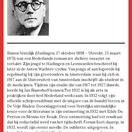
Simon Vestdijk (Harlingen, 17 oktober 1898 – Utrecht, 23 maart
1971) was een Nederlands romancier, dichter, essayist en
vertaler. Zijn jeugd te Harlingen en Leeuwarden beschreef hij
later in de Anton Wachter-cyclus. Van jongs af aan logeerde hij
regelmatig bij zijn grootouders in Amsterdam, waar hij zich in
1917 aan de Universiteit van Amsterdam inschrijft als student in
de medicijnen. Tijdens zijn studie die van 1917 tot 1927 duurde,
leerde hij Jan Slauerhoff kennen.Tot 1932 is hij als arts in
praktijken door heel Nederland werkzaam. In 1932 volgt zijn
officiële schrijversdebuut met de uitgave van de bundel Verzen in
De Vrije Bladen. Doorslaggevend voor Vestdijks uiteindelijke
keuze voor de literatuur is zijn ontmoeting in 1932 met Eddy Du
Perron en Menno ter Braak. Deze ontmoeting had tot resultaat
dat hij redactielid werd van het tijdschrift Forum Kort daarop, in
1933, wordt zijn eerste novelle, De oubliette, uitgegeven. In