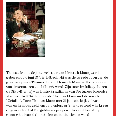
Thomas Mann, de jongere broer van Heinrich Mann, werd
geboren op 6 juni 1875 in Lübeck. Hij was de tweede zoon van de
graankoopman Thomas Johann Heinrich Mann welke later één
van de senatoren van Lübreck werd. Zijn moeder Julia (geboren
da Silva-Bruhns) was Duits-Braziliaans van Portugees Kreoolse
afkomst. In 1894 debuteerde Thomas Mann met de novelle
“Gefallen”. Toen Thomas Mann met 21 jaar eindelijk volwassen
was en hem dus geld van zijn vaders erfenis toestond – hij kreeg
ongeveer 160 tot 180 goldmark per jaar – besloot hij dat hij
genoeg had van al die scholen en instituties en werd