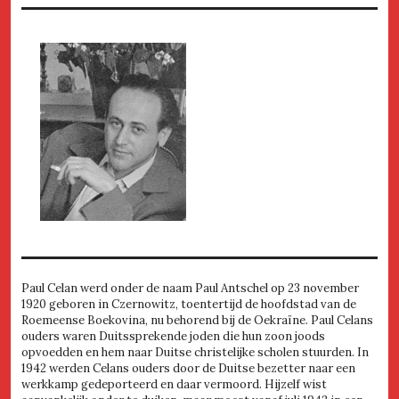
Paul Celan werd onder de naam Paul Antschel op 23 november
1920 geboren in Czernowitz, toentertijd de hoofdstad van de
Roemeense Boekovina, nu behorend bij de Oekraïne. Paul Celans
ouders waren Duitssprekende joden die hun zoon joods
opvoedden en hem naar Duitse christelijke scholen stuurden. In
1942 werden Celans ouders door de Duitse bezetter naar een
werkkamp gedeporteerd en daar vermoord. Hijzelf wist