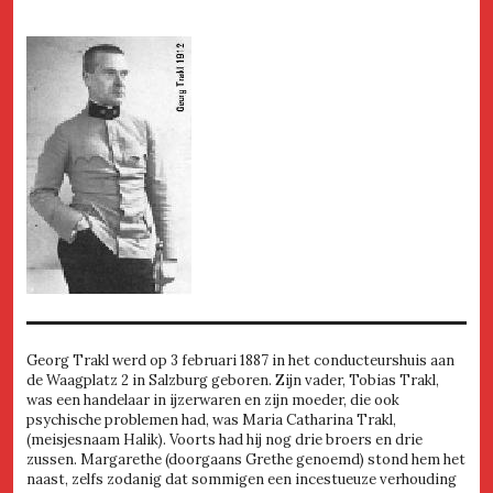
Georg Trakl werd op 3 februari 1887 in het conducteurshuis aan
de Waagplatz 2 in Salzburg geboren. Zijn vader, Tobias Trakl,
was een handelaar in ijzerwaren en zijn moeder, die ook
psychische problemen had, was Maria Catharina Trakl,
(meisjesnaam Halik). Voorts had hij nog drie broers en drie
zussen. Margarethe (doorgaans Grethe genoemd) stond hem het
naast, zelfs zodanig dat sommigen een incestueuze verhouding