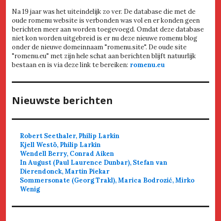
Na 19 jaar was het uiteindelijk zo ver. De database die met de
oude romenu website is verbonden was vol en er konden geen
berichten meer aan worden toegevoegd. Omdat deze database
niet kon worden uitgebreid is er nu deze nieuwe romenu blog
onder de nieuwe domeinnaam "romenu.site". De oude site
"romenu.eu" met zijn hele schat aan berichten blijft natuurlijk
bestaan en is via deze link te bereiken:
romenu.eu
Nieuwste berichten
Robert Seethaler, Philip Larkin
Kjell Westö, Philip Larkin
Wendell Berry, Conrad Aiken
In August (Paul Laurence Dunbar), Stefan van
Dierendonck, Martin Piekar
Sommersonate (Georg Trakl), Marica Bodrozić, Mirko
Wenig