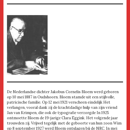
De Nederlandse dichter Jakobus Cornelis Bloem werd geboren
op 10 mei 1887 in Oudshoorn. Bloem stamde uit een stijlvolle,
patricische familie. Op 12 mei 1921 verscheen eindelijk Het
verlangen, vooral dank zij de krachtdadige hulp van zijn vriend
Jan van Krimpen, die ook de typografie verzorgde In 1925
ontmoette Bloem de 19-jarige Clara Eggink. Het volgende jaar
trouwden zij. Vrijwel tegelijk met de geboorte van hun zoon Wim
op 8 september 1927 werd Bloem ontslagen bij de NRC. In mei