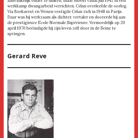
aanvankelijk onder te duiken, maar moest vanaf juli 1942 in een
werkkamp dwangarbeid verrichten. Celan overleefde de oorlog.
Via Boekarest en Wenen vestigde Celan zich in 1948 in Parijs.
Daar was hij werkzaam als dichter, vertaler en doceerde hij aan
de prestigieuze Ecole Normale Supérieure. Vermoedelijk op 20
april 1970 beëindigde hij zijn leven zelf door in de Seine te
springen.
Gerard Reve