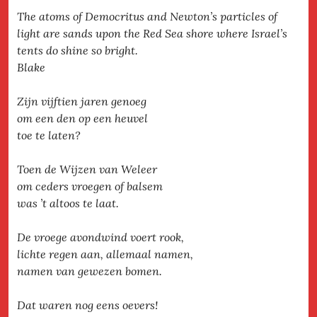
The atoms of Democritus and Newton’s particles of
light are sands upon the Red Sea shore where Israel’s
tents do shine so bright.
Blake
Zijn vijftien jaren genoeg
om een den op een heuvel
toe te laten?
Toen de Wijzen van Weleer
om ceders vroegen of balsem
was ’t altoos te laat.
De vroege avondwind voert rook,
lichte regen aan, allemaal namen,
namen van gewezen bomen.
Dat waren nog eens oevers!