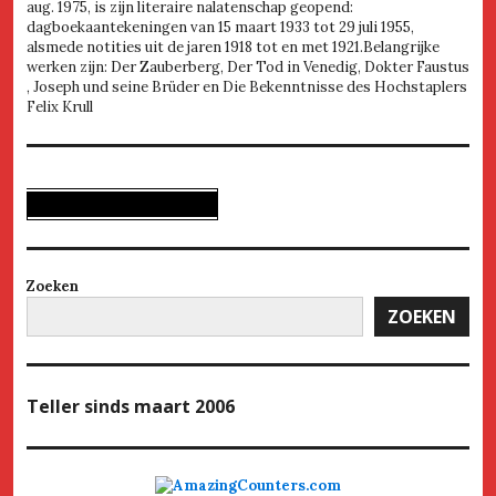
aug. 1975, is zijn literaire nalatenschap geopend:
dagboekaantekeningen van 15 maart 1933 tot 29 juli 1955,
alsmede notities uit de jaren 1918 tot en met 1921.Belangrijke
werken zijn: Der Zauberberg, Der Tod in Venedig, Dokter Faustus
, Joseph und seine Brüder en Die Bekenntnisse des Hochstaplers
Felix Krull
Zoeken
ZOEKEN
Teller
sinds maart 2006