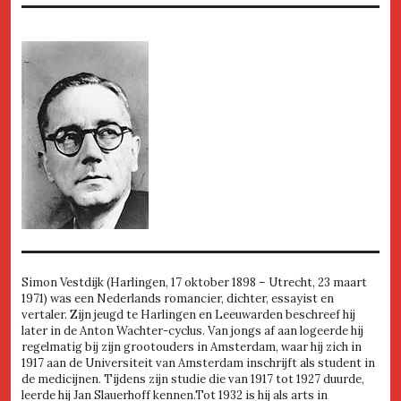
Simon Vestdijk (Harlingen, 17 oktober 1898 – Utrecht, 23 maart
1971) was een Nederlands romancier, dichter, essayist en
vertaler. Zijn jeugd te Harlingen en Leeuwarden beschreef hij
later in de Anton Wachter-cyclus. Van jongs af aan logeerde hij
regelmatig bij zijn grootouders in Amsterdam, waar hij zich in
1917 aan de Universiteit van Amsterdam inschrijft als student in
de medicijnen. Tijdens zijn studie die van 1917 tot 1927 duurde,
leerde hij Jan Slauerhoff kennen.Tot 1932 is hij als arts in