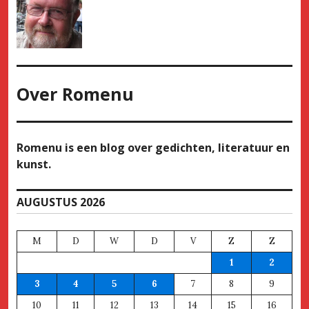
Over
Romenu
Romenu is een blog over gedichten, literatuur en
kunst.
AUGUSTUS 2026
M
D
W
D
V
Z
Z
1
2
3
4
5
6
7
8
9
10
11
12
13
14
15
16