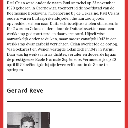
Paul Celan werd onder de naam Paul Antschel op 23 november
1920 geboren in Czernowitz, toentertijd de hoofdstad van de
Roemeense Boekovina, nu behorend bij de Oekraïne. Paul Celans
ouders waren Duitssprekende joden die hun zoon joods
opvoedden en hem naar Duitse christelijke scholen stuurden. In
1942 werden Celans ouders door de Duitse bezetter naar een
werkkamp gedeporteerd en daar vermoord. Hijzelf wist
aanvankelijk onder te duiken, maar moest vanaf juli 1942 in een
werkkamp dwangarbeid verrichten. Celan overleefde de oorlog.
Via Boekarest en Wenen vestigde Celan zich in 1948 in Parijs.
Daar was hij werkzaam als dichter, vertaler en doceerde hij aan
de prestigieuze Ecole Normale Supérieure. Vermoedelijk op 20
april 1970 beëindigde hij zijn leven zelf door in de Seine te
springen.
Gerard Reve