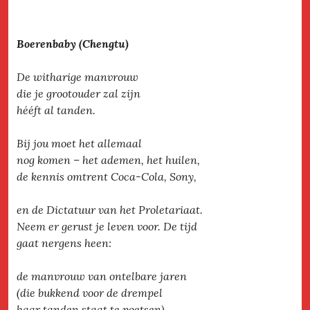
Boerenbaby (Chengtu)
De witharige manvrouw
die je grootouder zal zijn
hééft al tanden.
Bij jou moet het allemaal
nog komen – het ademen, het huilen,
de kennis omtrent Coca-Cola, Sony,
en de Dictatuur van het Proletariaat.
Neem er gerust je leven voor. De tijd
gaat nergens heen:
de manvrouw van ontelbare jaren
(die bukkend voor de drempel
haar tanden staat te poetsen)