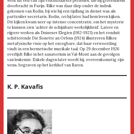
werk uit een van zijn vruchtbaarste periodes, die hij grotendeels
doorbracht in Parijs. Rilke was daar diep onder de indruk
gekomen van Rodin, bij wie hij een tijdlang in dienst was als
particulier secretaris. Rodin, zei hij later, had hem leren kijken.
Dit kijken kwam neer op intense concentratie, om het mysterie
te kunnen zien ‘achter de schijnbare werkelijkheid’. Latere en
rijpere werken als Duineser Elegien (1912-1923) en het ronduit
schitterende Die Sonette an Orfeus (1924) illustreren Rilkes
metafysische visie op het onzegbare, dat haar verwoording
vindt in een hermetische muzikale taal. Op 29 december 1926
overlijdt Rilke in het sanatorium in Val-Mont aan de gevolgen
van leukemie. Enkele dagen later wordt hij, overeenkomstig zijn
wens, begraven op het kerkhof van Raron.
K. P. Kavafis