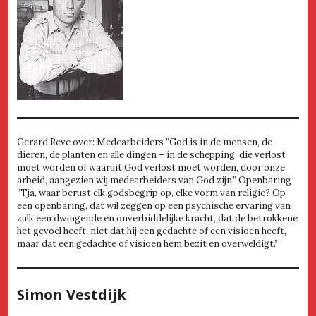
Gerard Reve over: Medearbeiders ”God is in de mensen, de
dieren, de planten en alle dingen – in de schepping, die verlost
moet worden of waaruit God verlost moet worden, door onze
arbeid, aangezien wij medearbeiders van God zijn.” Openbaring
”Tja, waar berust elk godsbegrip op, elke vorm van religie? Op
een openbaring, dat wil zeggen op een psychische ervaring van
zulk een dwingende en onverbiddelijke kracht, dat de betrokkene
het gevoel heeft, niet dat hij een gedachte of een visioen heeft,
maar dat een gedachte of visioen hem bezit en overweldigt.”
Simon Vestdijk