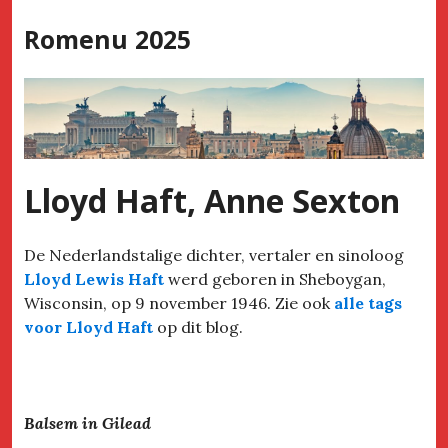
Skip
Romenu 2025
to
content
Lloyd Haft, Anne Sexton
De Nederlandstalige dichter, vertaler en sinoloog
Lloyd Lewis Haft
werd geboren in Sheboygan,
Wisconsin, op 9 november 1946. Zie ook
alle tags
voor Lloyd Haft
op dit blog.
Balsem in Gilead