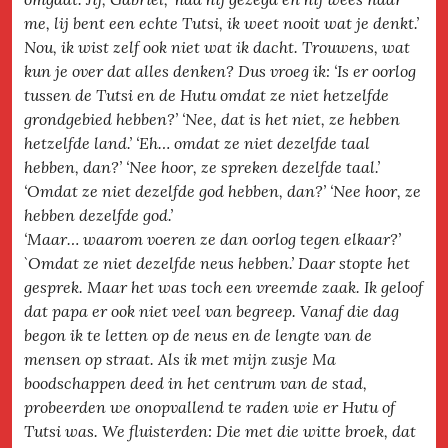
me, lij bent een echte Tutsi, ik weet nooit wat je denkt.’
Nou, ik wist zelf ook niet wat ik dacht. Trouwens, wat
kun je over dat alles denken? Dus vroeg ik: ‘Is er oorlog
tussen de Tutsi en de Hutu omdat ze niet hetzelfde
grondgebied hebben?’ ‘Nee, dat is het niet, ze hebben
hetzelfde land.’ ‘Eh… omdat ze niet dezelfde taal
hebben, dan?’ ‘Nee hoor, ze spreken dezelfde taal.’
‘Omdat ze niet dezelfde god hebben, dan?’ ‘Nee hoor, ze
hebben dezelfde god.’
‘Maar… waarom voeren ze dan oorlog tegen elkaar?’
`Omdat ze niet dezelfde neus hebben.’ Daar stopte het
gesprek. Maar het was toch een vreemde zaak. Ik geloof
dat papa er ook niet veel van begreep. Vanaf die dag
begon ik te letten op de neus en de lengte van de
mensen op straat. Als ik met mijn zusje Ma
boodschappen deed in het centrum van de stad,
probeerden we onopvallend te raden wie er Hutu of
Tutsi was. We fluisterden: Die met die witte broek, dat