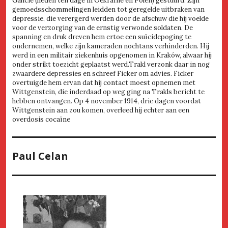
Galicië (heden ten dage in Oekraïne en Polen) gestuurd. Zijn
gemoedsschommelingen leidden tot geregelde uitbraken van
depressie, die verergerd werden door de afschuw die hij voelde
voor de verzorging van de ernstig verwonde soldaten. De
spanning en druk dreven hem ertoe een suïcidepoging te
ondernemen, welke zijn kameraden nochtans verhinderden. Hij
werd in een militair ziekenhuis opgenomen in Kraków, alwaar hij
onder strikt toezicht geplaatst werd.Trakl verzonk daar in nog
zwaardere depressies en schreef Ficker om advies. Ficker
overtuigde hem ervan dat hij contact moest opnemen met
Wittgenstein, die inderdaad op weg ging na Trakls bericht te
hebben ontvangen. Op 4 november 1914, drie dagen voordat
Wittgenstein aan zou komen, overleed hij echter aan een
overdosis cocaïne
Paul Celan