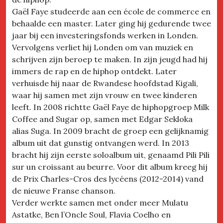
Gaël Faye studeerde aan een école de commerce en
behaalde een master. Later ging hij gedurende twee
jaar bij een investeringsfonds werken in Londen.
Vervolgens verliet hij Londen om van muziek en
schrijven zijn beroep te maken. In zijn jeugd had hij
immers de rap en de hiphop ontdekt. Later
verhuisde hij naar de Rwandese hoofdstad Kigali,
waar hij samen met zijn vrouw en twee kinderen
leeft. In 2008 richtte Gaël Faye de hiphopgroep Milk
Coffee and Sugar op, samen met Edgar Sekloka
alias Suga. In 2009 bracht de groep een gelijknamig
album uit dat gunstig ontvangen werd. In 2013
bracht hij zijn eerste soloalbum uit, genaamd Pili Pili
sur un croissant au beurre. Voor dit album kreeg hij
de Prix Charles-Cros des lycéens (2012-2014) vand
de nieuwe Franse chanson.
Verder werkte samen met onder meer Mulatu
Astatke, Ben l’Oncle Soul, Flavia Coelho en