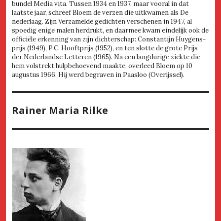
bundel Media vita. Tussen 1934 en 1937, maar vooral in dat
laatste jaar, schreef Bloem de verzen die uitkwamen als De
nederlaag. Zijn Verzamelde gedichten verschenen in 1947, al
spoedig enige malen herdrukt, en daarmee kwam eindelijk ook de
officiële erkenning van zijn dichterschap: Constantijn Huygens-
prijs (1949), P.C. Hooftprijs (1952), en ten slotte de grote Prijs
der Nederlandse Letteren (1965). Na een langdurige ziekte die
hem volstrekt hulpbehoevend maakte, overleed Bloem op 10
augustus 1966. Hij werd begraven in Paasloo (Overijssel).
Rainer Maria Rilke