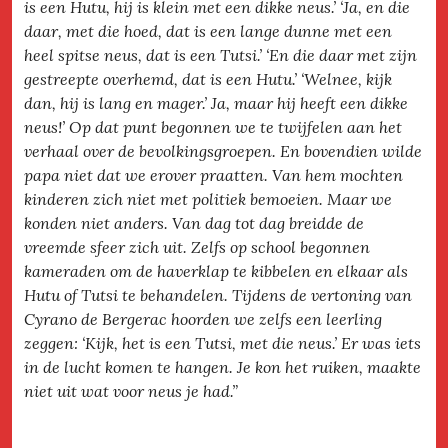
is een Hutu, hij is klein met een dikke neus.’ ‘Ja, en die
daar, met die hoed, dat is een lange dunne met een
heel spitse neus, dat is een Tutsi.’ ‘En die daar met zijn
gestreepte overhemd, dat is een Hutu.’ ‘Welnee, kijk
dan, hij is lang en mager.’ Ja, maar hij heeft een dikke
neus!’ Op dat punt begonnen we te twijfelen aan het
verhaal over de bevolkingsgroepen. En bovendien wilde
papa niet dat we erover praatten. Van hem mochten
kinderen zich niet met politiek bemoeien. Maar we
konden niet anders. Van dag tot dag breidde de
vreemde sfeer zich uit. Zelfs op school begonnen
kameraden om de haverklap te kibbelen en elkaar als
Hutu of Tutsi te behandelen. Tijdens de vertoning van
Cyrano de Bergerac hoorden we zelfs een leerling
zeggen: ‘Kijk, het is een Tutsi, met die neus.’ Er was iets
in de lucht komen te hangen. Je kon het ruiken, maakte
niet uit wat voor neus je had.”