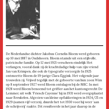
De Nederlandse dichter Jakobus Cornelis Bloem werd geboren
op 10 mei 1887 in Oudshoorn. Bloem stamde uit een stijlvolle,
patricische familie. Op 12 mei 1921 verscheen eindelijk Het
verlangen, vooral dank zij de krachtdadige hulp van zijn vriend
Jan van Krimpen, die ook de typografie verzorgde In 1925
ontmoette Bloem de 19-jarige Clara Eggink. Het volgende jaar
trouwden zij. Vrijwel tegelijk met de geboorte van hun zoon Wim
op 8 september 1927 werd Bloem ontslagen bij de NRC. In mei
1928 werd Bloem benoemd tot griffier aan het kantongerecht De
Lemmer, uit welk ‘Friesch Cayenne’ hij in 1931 werd overgeplaatst
naar Breukelen. Afgezien van kleine opflakkeringen in 1924/25 en
1929 (samen vijf verzen), duurde het tot 1930 voor hij weer ‘aan
de schrijverij’ raakte. Dit resulteerde in het jaar daarop in de