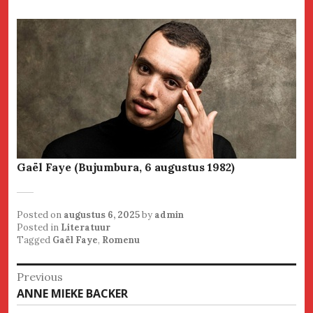
Gaël Faye (Bujumbura, 6 augustus 1982)
Posted on
augustus 6, 2025
by
admin
Posted in
Literatuur
Tagged
Gaël Faye
,
Romenu
Bericht
Previous
Previous
ANNE MIEKE BACKER
navigatie
post: