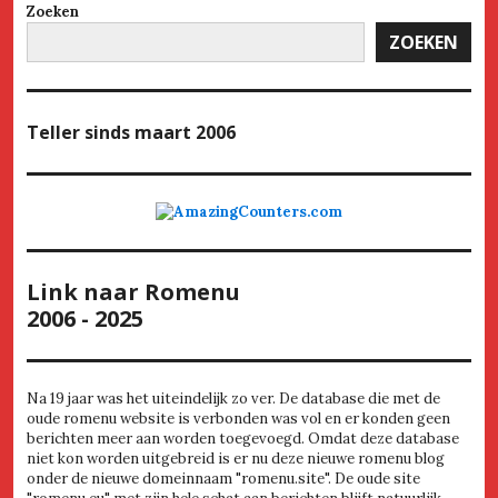
Zoeken
ZOEKEN
Teller
sinds maart 2006
Link naar Romenu
2006 - 2025
Na 19 jaar was het uiteindelijk zo ver. De database die met de
oude romenu website is verbonden was vol en er konden geen
berichten meer aan worden toegevoegd. Omdat deze database
niet kon worden uitgebreid is er nu deze nieuwe romenu blog
onder de nieuwe domeinnaam "romenu.site". De oude site