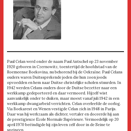
Paul Celan werd onder de naam Paul Antschel op 23 november
1920 geboren in Czernowitz, toentertijd de hoofdstad van de
Roemeense Boekovina, nu behorend bij de Oekraïne. Paul Celans
ouders waren Duitssprekende joden die hun zoon joods
opvoedden en hem naar Duitse christelijke scholen stuurden. In
1942 werden Celans ouders door de Duitse bezetter naar een
werkkamp gedeporteerd en daar vermoord. Hijzelf wist
aanvankelijk onder te duiken, maar moest vanaf juli 1942 in een
werkkamp dwangarbeid verrichten. Celan overleefde de oorlog.
Via Boekarest en Wenen vestigde Celan zich in 1948 in Parijs.
Daar was hij werkzaam als dichter, vertaler en doceerde hij aan
de prestigieuze Ecole Normale Supérieure. Vermoedelijk op 20
april 1970 beëindigde hij zijn leven zelf door in de Seine te
springen.