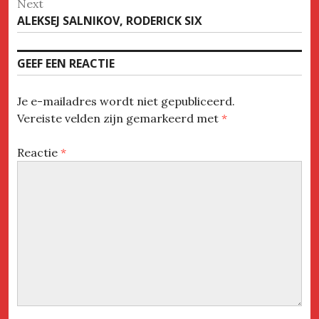
Next
Next
ALEKSEJ SALNIKOV, RODERICK SIX
post:
GEEF EEN REACTIE
Je e-mailadres wordt niet gepubliceerd.
Vereiste velden zijn gemarkeerd met
*
Reactie
*