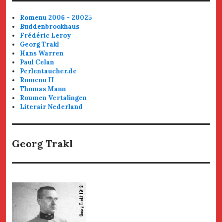
Romenu 2006 - 20025
Buddenbrookhaus
Frédéric Leroy
Georg Trakl
Hans Warren
Paul Celan
Perlentaucher.de
Romenu II
Thomas Mann
Roumen Vertalingen
Literair Nederland
Georg Trakl