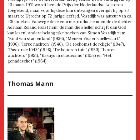
20 maart 1971 wordt hem de Prijs der Nederlandse Letteren
toegekend, maar voor hij deze kan ontvangen overlijdt hij op 23
maart te Utrecht op 72-jarige leeftijd. Vestdijk was auteur van ca.
200 boeken. Vanwege deze enorme productie noemde de dichter
Adriaan Roland Holst hem ‘de man die sneller schrijft dan God
kan lezen’. Andere belangrijke boeken van Simon Vestdijk zijn:
“Kind van stad en land” (1936), “Meneer Visser’s hellevaart”
(1936), “Ierse nachten” (1946), “De toekomst de religie” (1947),
“Pastorale 1943” (1948), “De koperen tuin” (1950), “Ivoren
wachters” (1951), “Essays in duodecimo” (1952) en “Het
genadeschot” (1964).
Thomas Mann