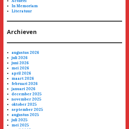
Actueel
In Memoriam
Literatuur
Archieven
augustus 2026
juli 2026
juni 2026
mei 2026
april 2026
maart 2026
februari 2026
januari 2026
december 2025
november 2025
oktober 2025
september 2025
augustus 2025
juli 2025
mei 2025