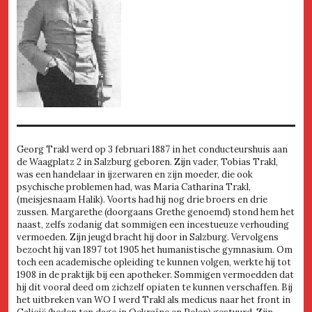
Georg Trakl werd op 3 februari 1887 in het conducteurshuis aan
de Waagplatz 2 in Salzburg geboren. Zijn vader, Tobias Trakl,
was een handelaar in ijzerwaren en zijn moeder, die ook
psychische problemen had, was Maria Catharina Trakl,
(meisjesnaam Halik). Voorts had hij nog drie broers en drie
zussen. Margarethe (doorgaans Grethe genoemd) stond hem het
naast, zelfs zodanig dat sommigen een incestueuze verhouding
vermoeden. Zijn jeugd bracht hij door in Salzburg. Vervolgens
bezocht hij van 1897 tot 1905 het humanistische gymnasium. Om
toch een academische opleiding te kunnen volgen, werkte hij tot
1908 in de praktijk bij een apotheker. Sommigen vermoedden dat
hij dit vooral deed om zichzelf opiaten te kunnen verschaffen. Bij
het uitbreken van WO I werd Trakl als medicus naar het front in