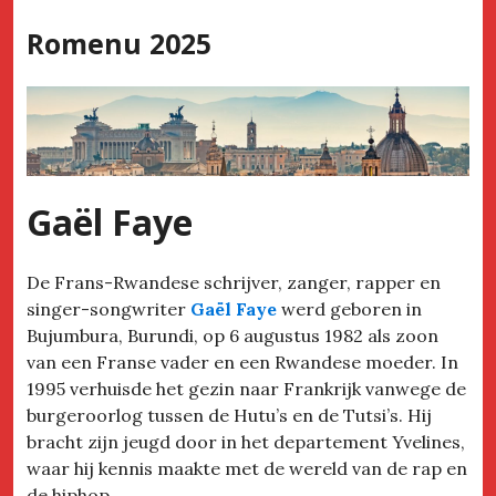
Skip
Romenu 2025
to
content
Gaël Faye
De Frans-Rwandese schrijver, zanger, rapper en
singer-songwriter
Gaël Faye
werd geboren in
Bujumbura, Burundi, op 6 augustus 1982 als zoon
van een Franse vader en een Rwandese moeder. In
1995 verhuisde het gezin naar Frankrijk vanwege de
burgeroorlog tussen de Hutu’s en de Tutsi’s. Hij
bracht zijn jeugd door in het departement Yvelines,
waar hij kennis maakte met de wereld van de rap en
de hiphop.