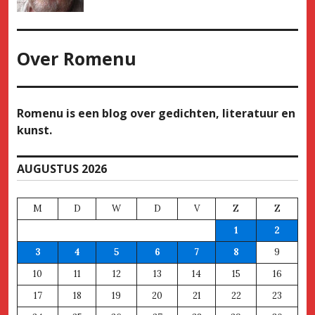
Over
Romenu
Romenu is een blog over gedichten, literatuur en
kunst.
AUGUSTUS 2026
M
D
W
D
V
Z
Z
1
2
3
4
5
6
7
8
9
10
11
12
13
14
15
16
17
18
19
20
21
22
23