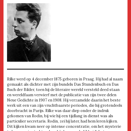
Rilke werd op 4 december 1875 geboren in Praag. Hij had al naam
gemaakt als dichter met zijn bundels Das Stundenbuch en Das
Buch der Bilder, toen hij de literaire wereld versteld deed staan
en wereldfaam verwierf met de publicatie van zijn twee delen
Neue Gedichte in 1907 en 1908. Hij verzamelde daarin het beste
werk uit een van zijn vruchtbaarste periodes, die hij grotendeels
doorbracht in Parijs. Rilke was daar diep onder de indruk
gekomen van Rodin, bij wie hij een tijdlang in dienst was als
particulier secretaris. Rodin, zei hij later, had hem leren kijken.
Dit kijken kwam neer op intense concentratie, om het mysterie