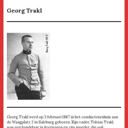
Georg Trakl
Georg Trakl werd op 3 februari 1887 in het conducteurshuis aan
de Waagplatz 2 in Salzburg geboren. Zijn vader, Tobias Trakl,
was een handelaar in ijzerwaren en zijn moeder, die ook