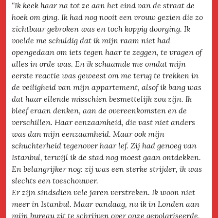
“Ik keek haar na tot ze aan het eind van de straat de
hoek om ging. Ik had nog nooit een vrouw gezien die zo
zichtbaar gebroken was en toch koppig doorging. Ik
voelde me schuldig dat ik mijn raam niet had
opengedaan om iets tegen haar te zeggen, te vragen of
alles in orde was. En ik schaamde me omdat mijn
eerste reactie was geweest om me terug te trekken in
de veiligheid van mijn appartement, alsof ik bang was
dat haar ellende misschien besmettelijk zou zijn. Ik
bleef eraan denken, aan de overeenkomsten en de
verschillen. Haar eenzaamheid, die vast niet anders
was dan mijn eenzaamheid. Maar ook mijn
schuchterheid tegenover haar lef. Zij had genoeg van
Istanbul, terwijl ik de stad nog moest gaan ontdekken.
En belangrijker nog: zij was een sterke strijder, ik was
slechts een toeschouwer.
Er zijn sindsdien vele jaren verstreken. Ik woon niet
meer in Istanbul. Maar vandaag, nu ik in Londen aan
mijn bureau zit te schrijven over onze gepolariseerde,