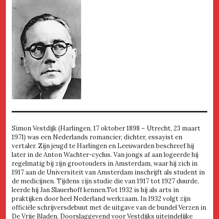
Simon Vestdijk (Harlingen, 17 oktober 1898 – Utrecht, 23 maart
1971) was een Nederlands romancier, dichter, essayist en
vertaler. Zijn jeugd te Harlingen en Leeuwarden beschreef hij
later in de Anton Wachter-cyclus. Van jongs af aan logeerde hij
regelmatig bij zijn grootouders in Amsterdam, waar hij zich in
1917 aan de Universiteit van Amsterdam inschrijft als student in
de medicijnen. Tijdens zijn studie die van 1917 tot 1927 duurde,
leerde hij Jan Slauerhoff kennen.Tot 1932 is hij als arts in
praktijken door heel Nederland werkzaam. In 1932 volgt zijn
officiële schrijversdebuut met de uitgave van de bundel Verzen in
De Vrije Bladen. Doorslaggevend voor Vestdijks uiteindelijke