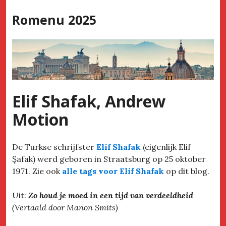
Skip
Romenu 2025
to
content
Elif Shafak, Andrew
Motion
De Turkse schrijfster
Elif Shafak
(eigenlijk Elif
Şafak) werd geboren in Straatsburg op 25 oktober
1971. Zie ook
alle tags voor Elif Shafak
op dit blog.
Uit:
Zo houd je moed in een tijd van verdeeldheid
(Vertaald door Manon Smits)