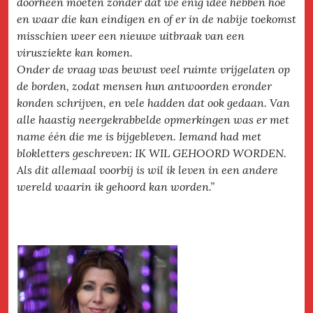
doorheen moeten zonder dat we enig idee hebben hoe
en waar die kan eindigen en of er in de nabije toekomst
misschien weer een nieuwe uitbraak van een
virusziekte kan komen.
Onder de vraag was bewust veel ruimte vrijgelaten op
de borden, zodat mensen hun antwoorden eronder
konden schrijven, en vele hadden dat ook gedaan. Van
alle haastig neergekrabbelde opmerkingen was er met
name één die me is bijgebleven. Iemand had met
blokletters geschreven: IK WIL GEHOORD WORDEN.
Als dit allemaal voorbij is wil ik leven in een andere
wereld waarin ik gehoord kan worden.”