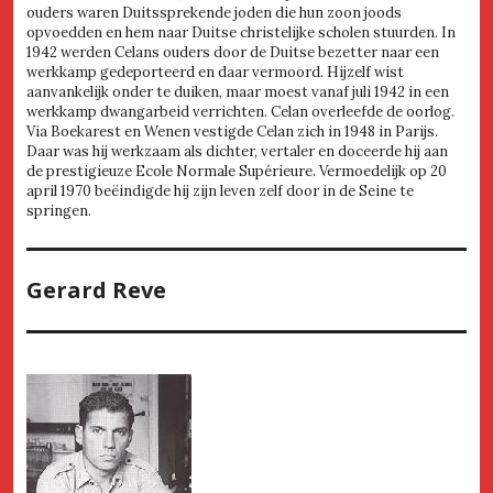
ouders waren Duitssprekende joden die hun zoon joods
opvoedden en hem naar Duitse christelijke scholen stuurden. In
1942 werden Celans ouders door de Duitse bezetter naar een
werkkamp gedeporteerd en daar vermoord. Hijzelf wist
aanvankelijk onder te duiken, maar moest vanaf juli 1942 in een
werkkamp dwangarbeid verrichten. Celan overleefde de oorlog.
Via Boekarest en Wenen vestigde Celan zich in 1948 in Parijs.
Daar was hij werkzaam als dichter, vertaler en doceerde hij aan
de prestigieuze Ecole Normale Supérieure. Vermoedelijk op 20
april 1970 beëindigde hij zijn leven zelf door in de Seine te
springen.
Gerard Reve