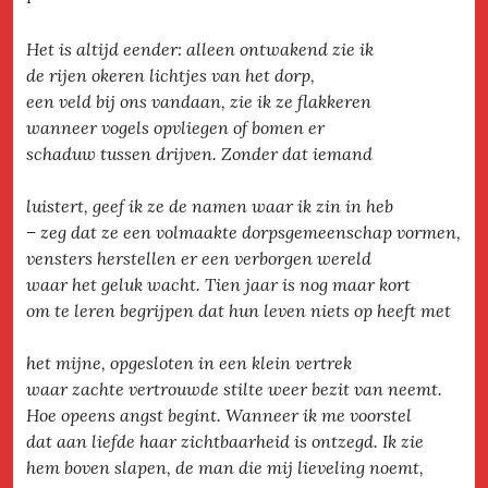
Het is altijd eender: alleen ontwakend zie ik
de rijen okeren lichtjes van het dorp,
een veld bij ons vandaan, zie ik ze flakkeren
wanneer vogels opvliegen of bomen er
schaduw tussen drijven. Zonder dat iemand
luistert, geef ik ze de namen waar ik zin in heb
– zeg dat ze een volmaakte dorpsgemeenschap vormen,
vensters herstellen er een verborgen wereld
waar het geluk wacht. Tien jaar is nog maar kort
om te leren begrijpen dat hun leven niets op heeft met
het mijne, opgesloten in een klein vertrek
waar zachte vertrouwde stilte weer bezit van neemt.
Hoe opeens angst begint. Wanneer ik me voorstel
dat aan liefde haar zichtbaarheid is ontzegd. Ik zie
hem boven slapen, de man die mij lieveling noemt,