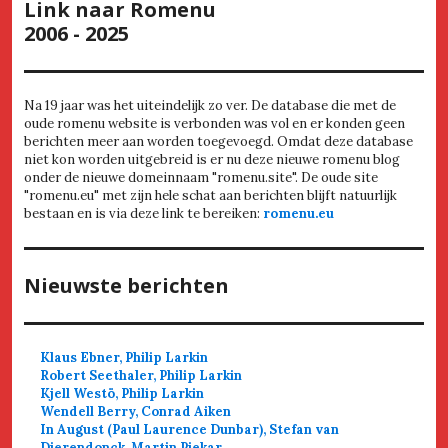
Link naar Romenu
2006 - 2025
Na 19 jaar was het uiteindelijk zo ver. De database die met de
oude romenu website is verbonden was vol en er konden geen
berichten meer aan worden toegevoegd. Omdat deze database
niet kon worden uitgebreid is er nu deze nieuwe romenu blog
onder de nieuwe domeinnaam "romenu.site". De oude site
"romenu.eu" met zijn hele schat aan berichten blijft natuurlijk
bestaan en is via deze link te bereiken:
romenu.eu
Nieuwste berichten
Klaus Ebner, Philip Larkin
Robert Seethaler, Philip Larkin
Kjell Westö, Philip Larkin
Wendell Berry, Conrad Aiken
In August (Paul Laurence Dunbar), Stefan van
Dierendonck, Martin Piekar