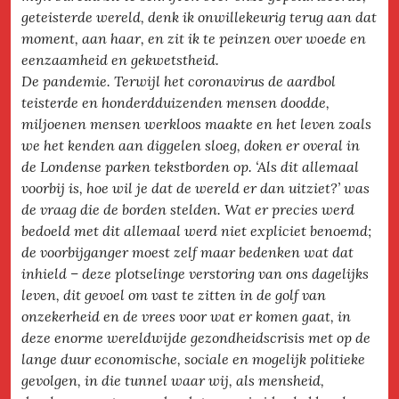
geteisterde wereld, denk ik onwillekeurig terug aan dat
moment, aan haar, en zit ik te peinzen over woede en
eenzaamheid en gekwetstheid.
De pandemie. Terwijl het coronavirus de aardbol
teisterde en honderdduizenden mensen doodde,
miljoenen mensen werkloos maakte en het leven zoals
we het kenden aan diggelen sloeg, doken er overal in
de Londense parken tekstborden op. ‘Als dit allemaal
voorbij is, hoe wil je dat de wereld er dan uitziet?’ was
de vraag die de borden stelden. Wat er precies werd
bedoeld met dit allemaal werd niet expliciet benoemd;
de voorbijganger moest zelf maar bedenken wat dat
inhield – deze plotselinge verstoring van ons dagelijks
leven, dit gevoel om vast te zitten in de golf van
onzekerheid en de vrees voor wat er komen gaat, in
deze enorme wereldwijde gezondheidscrisis met op de
lange duur economische, sociale en mogelijk politieke
gevolgen, in die tunnel waar wij, als mensheid,