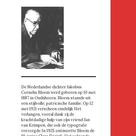
De Nederlandse dichter Jakobus
Cornelis Bloem werd geboren op 10 mei
1887 in Oudshoorn. Bloem stamde uit
een stijlvolle, patricische familie. Op 12
mei 1921 verscheen eindelijk Het
verlangen, vooral dank zij de
krachtdadige hulp van zijn vriend Jan
van Krimpen, die ook de typografie
verzorgde In 1925 ontmoette Bloem de