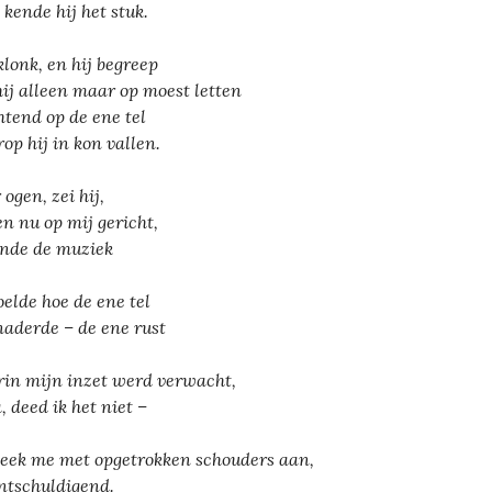
 kende hij het stuk.
klonk, en hij begreep
hij alleen maar op moest letten
tend op de ene tel
op hij in kon vallen.
 ogen, zei hij,
n nu op mij gericht,
ende de muziek
oelde hoe de ene tel
naderde – de ene rust
in mijn inzet werd verwacht,
, deed ik het niet –
keek me met opgetrokken schouders aan,
ntschuldigend.