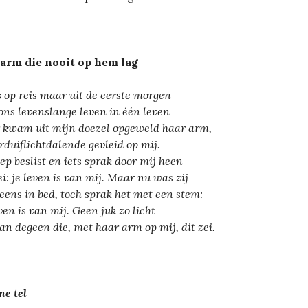
arm die nooit op hem lag
is op reis maar uit de eerste morgen
ons levenslange leven in één leven
 kwam uit mijn doezel opgeweld haar arm,
rduiflichtdalende gevleid op mij.
liep beslist en iets sprak door mij heen
ei: je leven is van mij. Maar nu was zij
 eens in bed, toch sprak het met een stem:
even is van mij. Geen juk zo licht
van degeen die, met haar arm op mij, dit zei.
ne tel