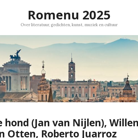
Romenu 2025
Over literatuur, gedichten, kunst, muziek en cultuur
 hond (Jan van Nijlen), Wille
n Otten, Roberto Juarroz