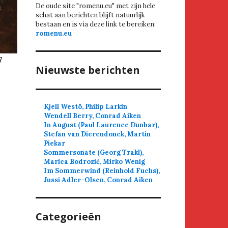
De oude site "romenu.eu" met zijn hele
schat aan berichten blijft natuurlijk
bestaan en is via deze link te bereiken:
romenu.eu
7
Nieuwste berichten
Kjell Westö, Philip Larkin
Wendell Berry, Conrad Aiken
In August (Paul Laurence Dunbar),
Stefan van Dierendonck, Martin
Piekar
Sommersonate (Georg Trakl),
Marica Bodrozić, Mirko Wenig
Im Sommerwind (Reinhold Fuchs),
Jussi Adler-Olsen, Conrad Aiken
Categorieën