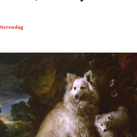
Dierendag