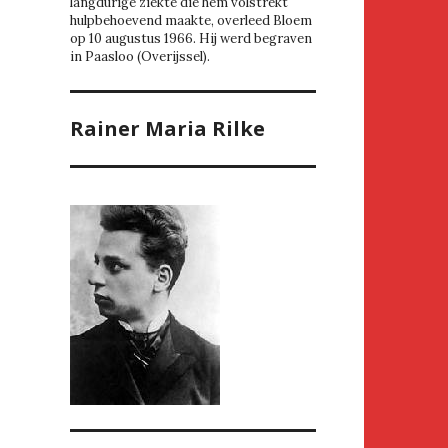
langdurige ziekte die hem volstrekt
hulpbehoevend maakte, overleed Bloem
op 10 augustus 1966. Hij werd begraven
in Paasloo (Overijssel).
Rainer Maria Rilke