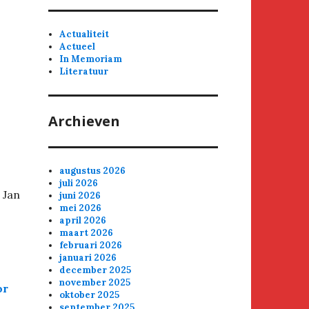
Actualiteit
Actueel
In Memoriam
Literatuur
Archieven
augustus 2026
juli 2026
 Jan
juni 2026
mei 2026
april 2026
maart 2026
februari 2026
januari 2026
december 2025
november 2025
or
oktober 2025
september 2025