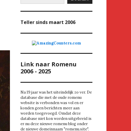
Teller
sinds maart 2006
Link naar Romenu
2006 - 2025
Na 19 jaar was het uiteindelijk zo ver. De
database die met de oude romenu
website is verbonden was vol en er
konden geen berichten meer aan
worden toegevoegd. Omdat deze
database niet kon worden uitgebreid is
er nu deze nieuwe romenu blog onder
de nieuwe domeinnaam "romenu.site".