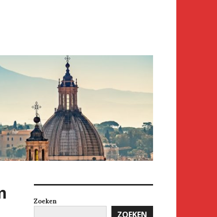
m
Zoeken
ZOEKEN