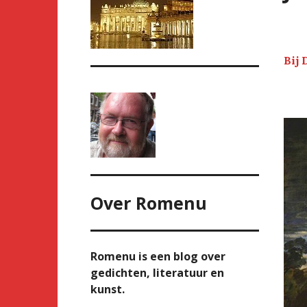
Bij 
Over
Romenu
Romenu is een blog over
gedichten, literatuur en
kunst.