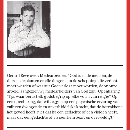
Gerard Reve over: Medearbeiders ”God is in de mensen, de
dieren, de planten en alle dingen – in de schepping, die verlost
moet worden of waaruit God verlost moet worden, door onze
arbeid, aangezien wij medearbeiders van God zijn.” Openbaring
”Tja, waar berust elk godsbegrip op, elke vorm van religie? Op
een openbaring, dat wil zeggen op een psychische ervaring van
zulk een dwingende en onverbiddelijke kracht, dat de betrokkene
het gevoel heeft, niet dat hij een gedachte of een visioen heeft,
maar dat een gedachte of visioen hem bezit en overweldigt.”