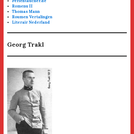
Perlentaucher.de
Romenu II
Thomas Mann
Roumen Vertalingen
Literair Nederland
Georg Trakl