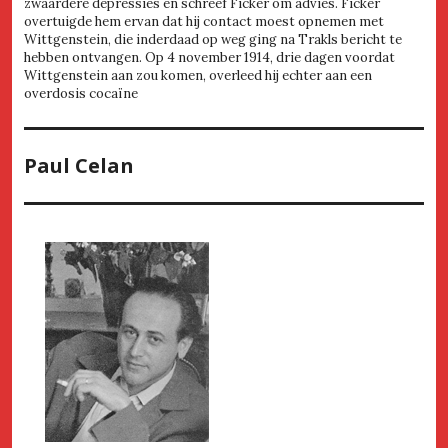
zwaardere depressies en schreef Ficker om advies. Ficker
overtuigde hem ervan dat hij contact moest opnemen met
Wittgenstein, die inderdaad op weg ging na Trakls bericht te
hebben ontvangen. Op 4 november 1914, drie dagen voordat
Wittgenstein aan zou komen, overleed hij echter aan een
overdosis cocaïne
Paul Celan