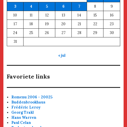
3
4
5
6
7
8
9
10
11
12
13
14
15
16
17
18
19
20
21
22
23
24
25
26
27
28
29
30
31
« jul
Favoriete links
Romenu 2006 - 20025
Buddenbrookhaus
Frédéric Leroy
Georg Trakl
Hans Warren
Paul Celan