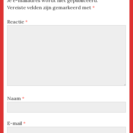
Je e-mailadres wordt niet gepubliceerd.
Vereiste velden zijn gemarkeerd met
*
Reactie
*
Naam
*
E-mail
*