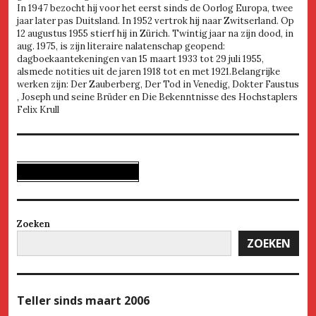
In 1947 bezocht hij voor het eerst sinds de Oorlog Europa, twee
jaar later pas Duitsland. In 1952 vertrok hij naar Zwitserland. Op
12 augustus 1955 stierf hij in Zürich. Twintig jaar na zijn dood, in
aug. 1975, is zijn literaire nalatenschap geopend:
dagboekaantekeningen van 15 maart 1933 tot 29 juli 1955,
alsmede notities uit de jaren 1918 tot en met 1921.Belangrijke
werken zijn: Der Zauberberg, Der Tod in Venedig, Dokter Faustus
, Joseph und seine Brüder en Die Bekenntnisse des Hochstaplers
Felix Krull
Zoeken
ZOEKEN
Teller
sinds maart 2006