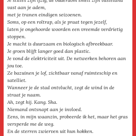
Je stiltes zijn ijzig, de ouderdom smelt zijn vasteland
vast aan je adem,
met je tranen eindigen seizoenen.
Soms, op een roltrap, als je praat tegen jezelf,
laten je ongehoorde woorden een vreemde verdrietig
stoppen.
Je macht is duurzaam en biologisch afbreekbaar.
Je groen blijft langer goed dan plastic.
Je vond de elektriciteit uit. De netwerken behoren aan
jou toe.
Ze bazuinen je lof, zichtbaar vanaf ruimteschip en
satelliet.
Wanneer je de stad ontvlucht, zegt de wind in de
straat je naam.
Ah, zegt hij. Kang. Sha.
Niemand ontsnapt aan je invloed.
Eens, in mijn waanzin, probeerde ik het, maar het gras
versperde me de weg.
En de sterren zwierven uit hun hokken.