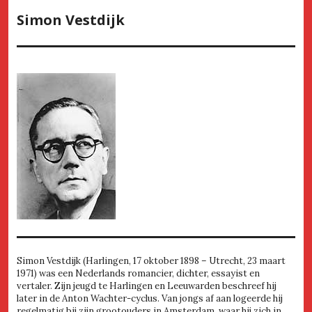
Simon Vestdijk
Simon Vestdijk (Harlingen, 17 oktober 1898 – Utrecht, 23 maart
1971) was een Nederlands romancier, dichter, essayist en
vertaler. Zijn jeugd te Harlingen en Leeuwarden beschreef hij
later in de Anton Wachter-cyclus. Van jongs af aan logeerde hij
regelmatig bij zijn grootouders in Amsterdam, waar hij zich in