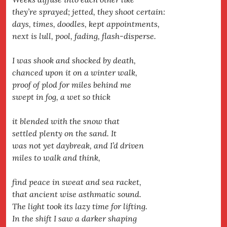
they’re sprayed; jetted, they shoot certain:
days, times, doodles, kept appointments,
next is lull, pool, fading, flash-disperse.
I was shook and shocked by death,
chanced upon it on a winter walk,
proof of plod for miles behind me
swept in fog, a wet so thick
it blended with the snow that
settled plenty on the sand. It
was not yet daybreak, and I’d driven
miles to walk and think,
find peace in sweat and sea racket,
that ancient wise asthmatic sound.
The light took its lazy time for lifting.
In the shift I saw a darker shaping