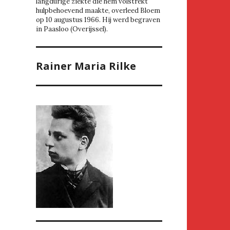
langdurige ziekte die hem volstrekt
hulpbehoevend maakte, overleed Bloem
op 10 augustus 1966. Hij werd begraven
in Paasloo (Overijssel).
Rainer Maria Rilke