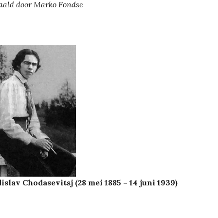
aald door Marko Fondse
islav Chodasevitsj (28 mei 1885 – 14 juni 1939)