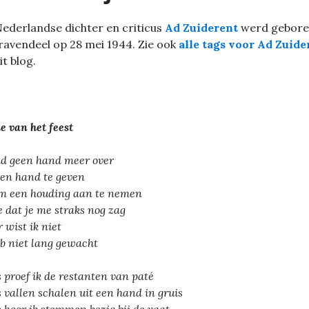
ederlandse dichter en criticus
Ad Zuiderent
werd gebore
ravendeel op 28 mei 1944. Zie ook
alle tags voor Ad Zuide
it blog.
e van het feest
ad geen hand meer over
en hand te geven
m een houding aan te nemen
je dat je me straks nog zag
 wist ik niet
eb niet lang gewacht
 proef ik de restanten van paté
 vallen schalen uit een hand in gruis