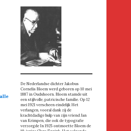
De Nederlandse dichter Jakobus
Cornelis Bloem werd geboren op 10 mei
1887 in Oudshoorn. Bloem stamde uit
alle
een stijlvolle, patricische familie. Op 12
mei 1921 verscheen eindelijk Het
verlangen, vooral dank zij de
krachtdadige hulp van zijn vriend Jan
van Krimpen, die ook de typografie
verzorgde In 1925 ontmoette Bloem de