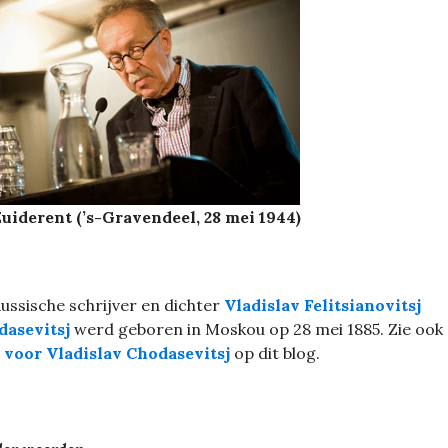
uiderent (’s-Gravendeel, 28 mei 1944)
ussische schrijver en dichter
Vladislav Felitsianovitsj
dasevitsj
werd geboren in Moskou op 28 mei 1885. Zie ook
 voor Vladislav Chodasevitsj
op dit blog.