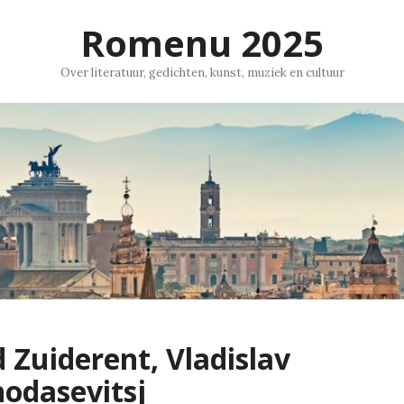
Romenu 2025
Over literatuur, gedichten, kunst, muziek en cultuur
 Zuiderent, Vladislav
odasevitsj