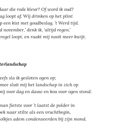
aar die rode kleur? Of word ik oud?
ag loopt af. Wij drinken op het plint
op een kist met goudbeslag. ’t Werd tijd.
jd november,’ denk ik, ‘altijd regen.’
 regel loopt, en raakt mij nooit meer kwijt.
erlandschap
eefs sla ik gesloten ogen op;
mee sluit mij het landschap in zich op
mij voor dag en dauw en kou voor ogen stond:
man fietste voor ’t laatst de polder in
oek naar stilte als een vruchtbegin,
olkjes adem condenseerden bij zijn mond.