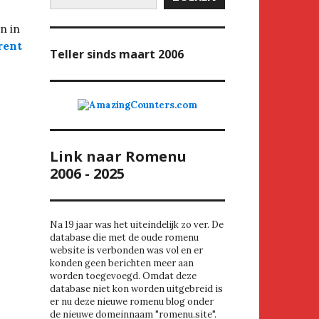
n in
rent
Teller
sinds maart 2006
Link naar Romenu
2006 - 2025
Na 19 jaar was het uiteindelijk zo ver. De
database die met de oude romenu
website is verbonden was vol en er
konden geen berichten meer aan
worden toegevoegd. Omdat deze
database niet kon worden uitgebreid is
er nu deze nieuwe romenu blog onder
de nieuwe domeinnaam "romenu.site".