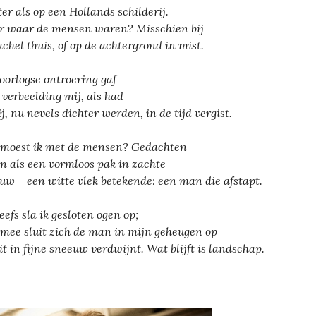
er als op een Hollands schilderij.
 waar de mensen waren? Misschien bij
achel thuis, of op de achtergrond in mist.
oorlogse ontroering gaf
 verbeelding mij, als had
ij, nu nevels dichter werden, in de tijd vergist.
moest ik met de mensen? Gedachten
en als een vormloos pak in zachte
uw – een witte vlek betekende: een man die afstapt.
eefs sla ik gesloten ogen op;
mee sluit zich de man in mijn geheugen op
dit in fijne sneeuw verdwijnt. Wat blijft is landschap.