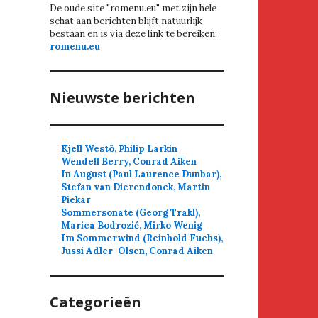
De oude site "romenu.eu" met zijn hele
schat aan berichten blijft natuurlijk
bestaan en is via deze link te bereiken:
romenu.eu
Nieuwste berichten
Kjell Westö, Philip Larkin
Wendell Berry, Conrad Aiken
In August (Paul Laurence Dunbar),
Stefan van Dierendonck, Martin
Piekar
Sommersonate (Georg Trakl),
Marica Bodrozić, Mirko Wenig
Im Sommerwind (Reinhold Fuchs),
Jussi Adler-Olsen, Conrad Aiken
Categorieën