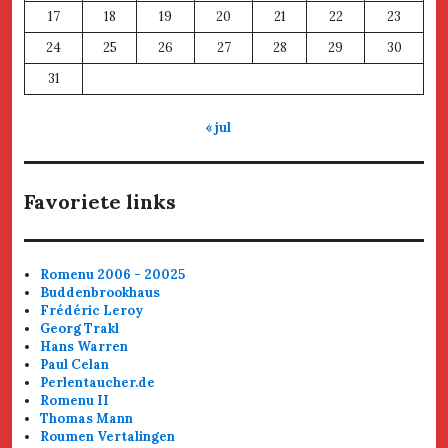
17
18
19
20
21
22
23
24
25
26
27
28
29
30
31
« jul
Favoriete links
Romenu 2006 - 20025
Buddenbrookhaus
Frédéric Leroy
Georg Trakl
Hans Warren
Paul Celan
Perlentaucher.de
Romenu II
Thomas Mann
Roumen Vertalingen