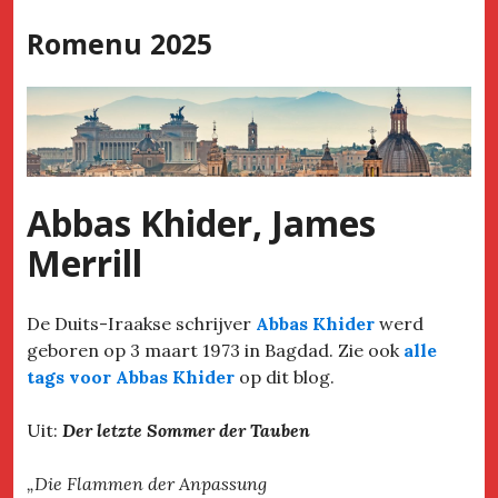
Skip
Romenu 2025
to
content
Abbas Khider, James
Merrill
De Duits-Iraakse schrijver
Abbas Khider
werd
geboren op 3 maart 1973 in Bagdad. Zie ook
alle
tags voor Abbas Khider
op dit blog.
Uit:
Der letzte Sommer der Tauben
„Die Flammen der Anpassung