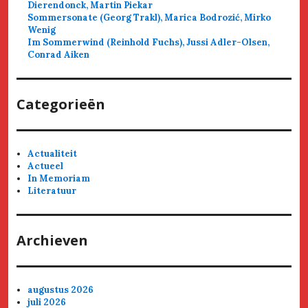
Dierendonck, Martin Piekar
Sommersonate (Georg Trakl), Marica Bodrozić, Mirko
Wenig
Im Sommerwind (Reinhold Fuchs), Jussi Adler-Olsen,
Conrad Aiken
Categorieën
Actualiteit
Actueel
In Memoriam
Literatuur
Archieven
augustus 2026
juli 2026