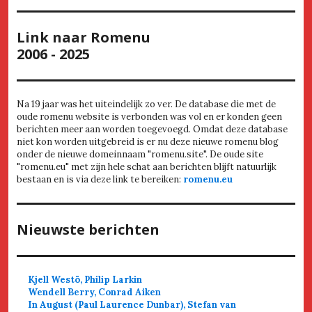
Link naar Romenu
2006 - 2025
Na 19 jaar was het uiteindelijk zo ver. De database die met de
oude romenu website is verbonden was vol en er konden geen
berichten meer aan worden toegevoegd. Omdat deze database
niet kon worden uitgebreid is er nu deze nieuwe romenu blog
onder de nieuwe domeinnaam "romenu.site". De oude site
"romenu.eu" met zijn hele schat aan berichten blijft natuurlijk
bestaan en is via deze link te bereiken:
romenu.eu
Nieuwste berichten
Kjell Westö, Philip Larkin
Wendell Berry, Conrad Aiken
In August (Paul Laurence Dunbar), Stefan van