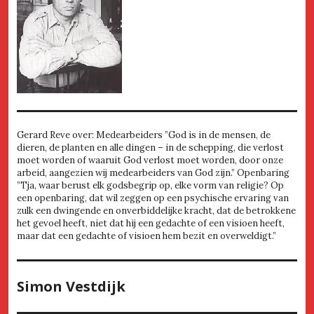
Gerard Reve over: Medearbeiders ”God is in de mensen, de
dieren, de planten en alle dingen – in de schepping, die verlost
moet worden of waaruit God verlost moet worden, door onze
arbeid, aangezien wij medearbeiders van God zijn.” Openbaring
”Tja, waar berust elk godsbegrip op, elke vorm van religie? Op
een openbaring, dat wil zeggen op een psychische ervaring van
zulk een dwingende en onverbiddelijke kracht, dat de betrokkene
het gevoel heeft, niet dat hij een gedachte of een visioen heeft,
maar dat een gedachte of visioen hem bezit en overweldigt.”
Simon Vestdijk