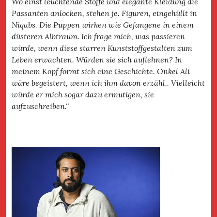
Wo einst leuchtende Stoffe und elegante Kleidung die
Passanten anlocken, stehen je. Figuren, eingehüllt in
Niqabs. Die Puppen wirken wie Gefangene in einem
düsteren Albtraum. Ich frage mich, was passieren
würde, wenn diese starren Kunststoffgestalten zum
Leben erwachten. Würden sie sich auflehnen? In
meinem Kopf formt sich eine Geschichte. Onkel Ali
wäre begeistert, wenn ich ihm davon erzähl.. Vielleicht
würde er mich sogar dazu ermutigen, sie
aufzuschreiben.“