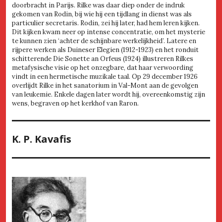
doorbracht in Parijs. Rilke was daar diep onder de indruk
gekomen van Rodin, bij wie hij een tijdlang in dienst was als
particulier secretaris. Rodin, zei hij later, had hem leren kijken.
Dit kijken kwam neer op intense concentratie, om het mysterie
te kunnen zien ‘achter de schijnbare werkelijkheid’. Latere en
rijpere werken als Duineser Elegien (1912-1923) en het ronduit
schitterende Die Sonette an Orfeus (1924) illustreren Rilkes
metafysische visie op het onzegbare, dat haar verwoording
vindt in een hermetische muzikale taal. Op 29 december 1926
overlijdt Rilke in het sanatorium in Val-Mont aan de gevolgen
van leukemie. Enkele dagen later wordt hij, overeenkomstig zijn
wens, begraven op het kerkhof van Raron.
K. P. Kavafis