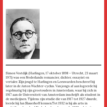
Simon Vestdijk (Harlingen, 17 oktober 1898 – Utrecht, 23 maart
1971) was een Nederlands romancier, dichter, essayist en
vertaler. Zijn jeugd te Harlingen en Leeuwarden beschreef hij
later in de Anton Wachter-cyclus. Van jongs af aan logeerde hij
regelmatig bij zijn grootouders in Amsterdam, waar hij zich in
1917 aan de Universiteit van Amsterdam inschrijft als student in
de medicijnen. Tijdens zijn studie die van 1917 tot 1927 duurde,
leerde hij Jan Slauerhoff kennen.Tot 1932 is hij als arts in