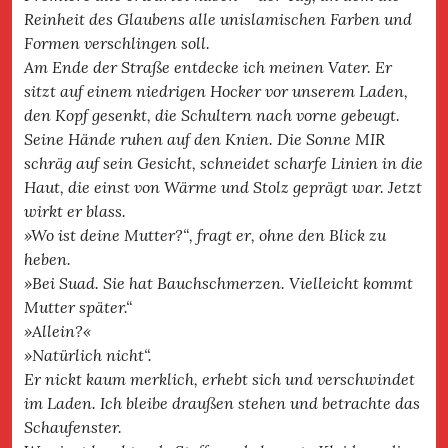
Reinheit des Glaubens alle unislamischen Farben und
Formen verschlingen soll.
Am Ende der Straße entdecke ich meinen Vater. Er
sitzt auf einem niedrigen Hocker vor unserem Laden,
den Kopf gesenkt, die Schultern nach vorne gebeugt.
Seine Hände ruhen auf den Knien. Die Sonne MIR
schräg auf sein Gesicht, schneidet scharfe Linien in die
Haut, die einst von Wärme und Stolz geprägt war. Jetzt
wirkt er blass.
»Wo ist deine Mutter?“, fragt er, ohne den Blick zu
heben.
»Bei Suad. Sie hat Bauchschmerzen. Vielleicht kommt
Mutter später.“
»Allein?«
»Natürlich nicht“.
Er nickt kaum merklich, erhebt sich und verschwindet
im Laden. Ich bleibe draußen stehen und betrachte das
Schaufenster.