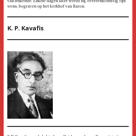
van leukemie. Enkele dagen later wordt hij, overeenkomstig zijn
wens, begraven op het kerkhof van Raron.
K. P. Kavafis