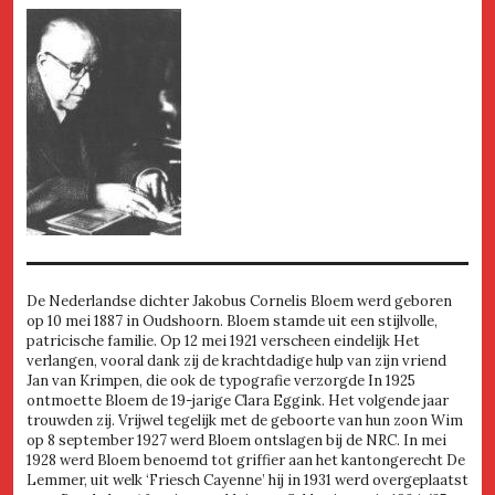
De Nederlandse dichter Jakobus Cornelis Bloem werd geboren
op 10 mei 1887 in Oudshoorn. Bloem stamde uit een stijlvolle,
patricische familie. Op 12 mei 1921 verscheen eindelijk Het
verlangen, vooral dank zij de krachtdadige hulp van zijn vriend
Jan van Krimpen, die ook de typografie verzorgde In 1925
ontmoette Bloem de 19-jarige Clara Eggink. Het volgende jaar
trouwden zij. Vrijwel tegelijk met de geboorte van hun zoon Wim
op 8 september 1927 werd Bloem ontslagen bij de NRC. In mei
1928 werd Bloem benoemd tot griffier aan het kantongerecht De
Lemmer, uit welk ‘Friesch Cayenne’ hij in 1931 werd overgeplaatst