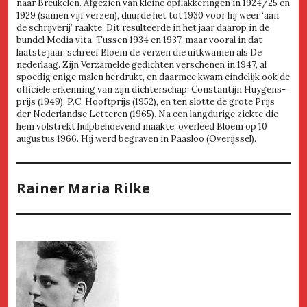
naar Breukelen. Afgezien van kleine opflakkeringen in 1924/25 en
1929 (samen vijf verzen), duurde het tot 1930 voor hij weer ‘aan
de schrijverij’ raakte. Dit resulteerde in het jaar daarop in de
bundel Media vita. Tussen 1934 en 1937, maar vooral in dat
laatste jaar, schreef Bloem de verzen die uitkwamen als De
nederlaag. Zijn Verzamelde gedichten verschenen in 1947, al
spoedig enige malen herdrukt, en daarmee kwam eindelijk ook de
officiële erkenning van zijn dichterschap: Constantijn Huygens-
prijs (1949), P.C. Hooftprijs (1952), en ten slotte de grote Prijs
der Nederlandse Letteren (1965). Na een langdurige ziekte die
hem volstrekt hulpbehoevend maakte, overleed Bloem op 10
augustus 1966. Hij werd begraven in Paasloo (Overijssel).
Rainer Maria Rilke