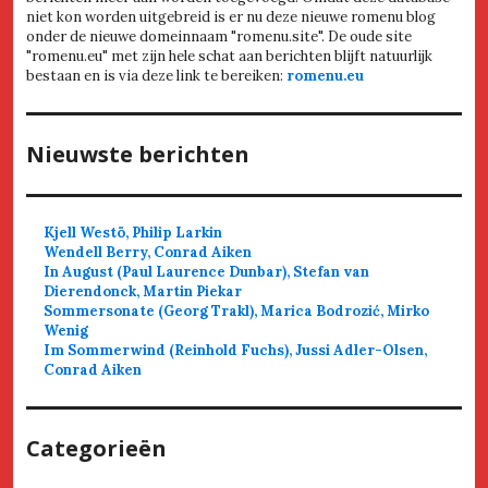
niet kon worden uitgebreid is er nu deze nieuwe romenu blog
onder de nieuwe domeinnaam "romenu.site". De oude site
"romenu.eu" met zijn hele schat aan berichten blijft natuurlijk
bestaan en is via deze link te bereiken:
romenu.eu
Nieuwste berichten
Kjell Westö, Philip Larkin
Wendell Berry, Conrad Aiken
In August (Paul Laurence Dunbar), Stefan van
Dierendonck, Martin Piekar
Sommersonate (Georg Trakl), Marica Bodrozić, Mirko
Wenig
Im Sommerwind (Reinhold Fuchs), Jussi Adler-Olsen,
Conrad Aiken
Categorieën