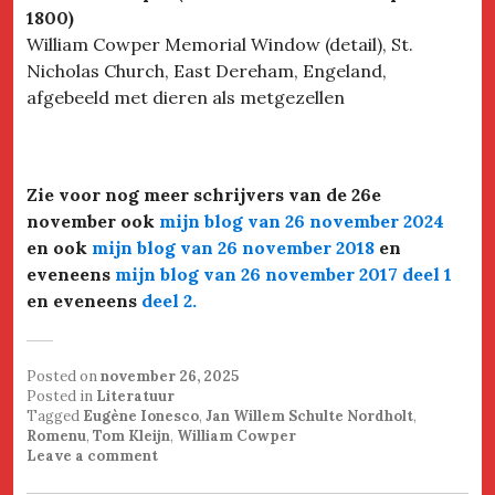
1800)
William Cowper Memorial Window (detail), St.
Nicholas Church, East Dereham, Engeland,
afgebeeld met dieren als metgezellen
Zie voor nog meer schrijvers van de 26e
november ook
mijn blog van 26 november 2024
en ook
mijn blog van 26 november 2018
en
eveneens
mijn blog van 26 november 2017 deel 1
en eveneens
deel 2
.
Posted on
november 26, 2025
Posted in
Literatuur
Tagged
Eugène Ionesco
,
Jan Willem Schulte Nordholt
,
Romenu
,
Tom Kleijn
,
William Cowper
Leave a comment