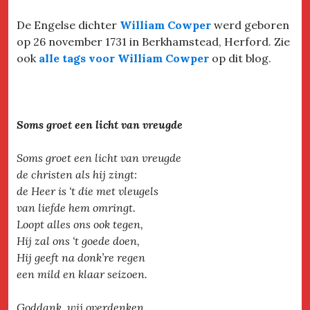
De Engelse dichter
William Cowper
werd geboren
op 26 november 1731 in Berkhamstead, Herford. Zie
ook
alle tags voor William Cowper
op dit blog.
Soms groet een licht van vreugde
Soms groet een licht van vreugde
de christen als hij zingt:
de Heer is ‘t die met vleugels
van liefde hem omringt.
Loopt alles ons ook tegen,
Hij zal ons ‘t goede doen,
Hij geeft na donk’re regen
een mild en klaar seizoen.
Goddank, wij overdenken