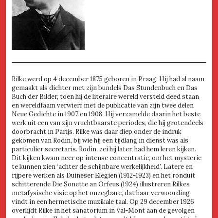
Rilke werd op 4 december 1875 geboren in Praag. Hij had al naam
gemaakt als dichter met zijn bundels Das Stundenbuch en Das
Buch der Bilder, toen hij de literaire wereld versteld deed staan
en wereldfaam verwierf met de publicatie van zijn twee delen
Neue Gedichte in 1907 en 1908. Hij verzamelde daarin het beste
werk uit een van zijn vruchtbaarste periodes, die hij grotendeels
doorbracht in Parijs. Rilke was daar diep onder de indruk
gekomen van Rodin, bij wie hij een tijdlang in dienst was als
particulier secretaris. Rodin, zei hij later, had hem leren kijken.
Dit kijken kwam neer op intense concentratie, om het mysterie
te kunnen zien ‘achter de schijnbare werkelijkheid’. Latere en
rijpere werken als Duineser Elegien (1912-1923) en het ronduit
schitterende Die Sonette an Orfeus (1924) illustreren Rilkes
metafysische visie op het onzegbare, dat haar verwoording
vindt in een hermetische muzikale taal. Op 29 december 1926
overlijdt Rilke in het sanatorium in Val-Mont aan de gevolgen