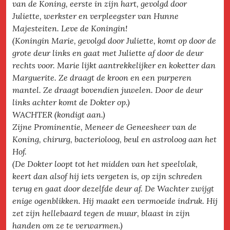
van de Koning, eerste in zijn hart, gevolgd door
Juliette, werkster en verpleegster van Hunne
Majesteiten. Leve de Koningin!
(Koningin Marie, gevolgd door Juliette, komt op door de
grote deur links en gaat met Juliette af door de deur
rechts voor. Marie lijkt aantrekkelijker en koketter dan
Marguerite. Ze draagt de kroon en een purperen
mantel. Ze draagt bovendien juwelen. Door de deur
links achter komt de Dokter op.)
WACHTER (kondigt aan.)
Zijne Prominentie, Meneer de Geneesheer van de
Koning, chirurg, bacterioloog, beul en astroloog aan het
Hof.
(De Dokter loopt tot het midden van het speelvlak,
keert dan alsof hij iets vergeten is, op zijn schreden
terug en gaat door dezelfde deur af. De Wachter zwijgt
enige ogenblikken. Hij maakt een vermoeide indruk. Hij
zet zijn hellebaard tegen de muur, blaast in zijn
handen om ze te verwarmen.)