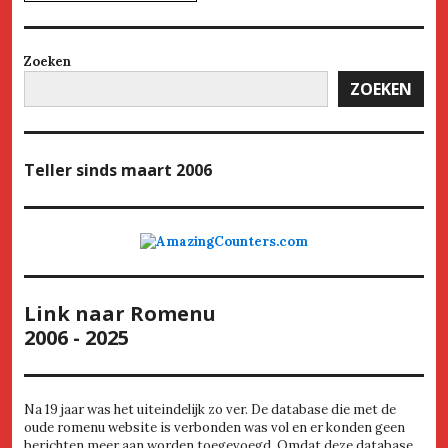
Zoeken
ZOEKEN
Teller
sinds maart 2006
Link naar Romenu
2006 - 2025
Na 19 jaar was het uiteindelijk zo ver. De database die met de
oude romenu website is verbonden was vol en er konden geen
berichten meer aan worden toegevoegd. Omdat deze database