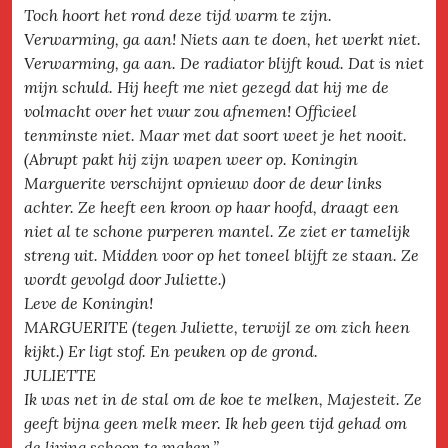
Toch hoort het rond deze tijd warm te zijn.
Verwarming, ga aan! Niets aan te doen, het werkt niet.
Verwarming, ga aan. De radiator blijft koud. Dat is niet
mijn schuld. Hij heeft me niet gezegd dat hij me de
volmacht over het vuur zou afnemen! Officieel
tenminste niet. Maar met dat soort weet je het nooit.
(Abrupt pakt hij zijn wapen weer op. Koningin
Marguerite verschijnt opnieuw door de deur links
achter. Ze heeft een kroon op haar hoofd, draagt een
niet al te schone purperen mantel. Ze ziet er tamelijk
streng uit. Midden voor op het toneel blijft ze staan. Ze
wordt gevolgd door Juliette.)
Leve de Koningin!
MARGUERITE (tegen Juliette, terwijl ze om zich heen
kijkt.) Er ligt stof. En peuken op de grond.
JULIETTE
Ik was net in de stal om de koe te melken, Majesteit. Ze
geeft bijna geen melk meer. Ik heb geen tijd gehad om
de living schoon te maken.”