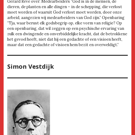
Gerard Reve over: Medearbeiders ”God is in de mensen, de
dieren, de planten en alle dingen – in de schepping, die verlost
moet worden of waaruit God verlost moet worden, door onze
arbeid, aangezien wij medearbeiders van God zijn.” Openbaring
”Tja, waar berust elk godsbegrip op, elke vorm van religie? Op
een openbaring, dat wil zeggen op een psychische ervaring van
zulk een dwingende en onverbiddelijke kracht, dat de betrokkene
het gevoel heeft, niet dat hij een gedachte of een visioen heeft,
maar dat een gedachte of visioen hem bezit en overweldigt.”
Simon Vestdijk