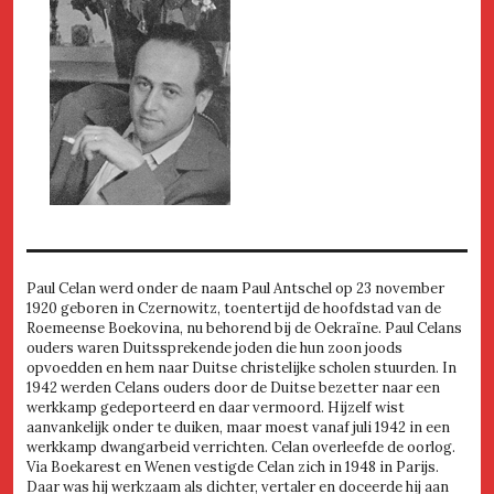
Paul Celan werd onder de naam Paul Antschel op 23 november
1920 geboren in Czernowitz, toentertijd de hoofdstad van de
Roemeense Boekovina, nu behorend bij de Oekraïne. Paul Celans
ouders waren Duitssprekende joden die hun zoon joods
opvoedden en hem naar Duitse christelijke scholen stuurden. In
1942 werden Celans ouders door de Duitse bezetter naar een
werkkamp gedeporteerd en daar vermoord. Hijzelf wist
aanvankelijk onder te duiken, maar moest vanaf juli 1942 in een
werkkamp dwangarbeid verrichten. Celan overleefde de oorlog.
Via Boekarest en Wenen vestigde Celan zich in 1948 in Parijs.
Daar was hij werkzaam als dichter, vertaler en doceerde hij aan