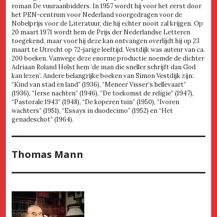
roman De vuuraanbidders. In 1957 wordt hij voor het eerst door
het PEN-centrum voor Nederland voorgedragen voor de
Nobelprijs voor de Literatuur, die hij echter nooit zal krijgen. Op
20 maart 1971 wordt hem de Prijs der Nederlandse Letteren
toegekend, maar voor hij deze kan ontvangen overlijdt hij op 23
maart te Utrecht op 72-jarige leeftijd. Vestdijk was auteur van ca.
200 boeken. Vanwege deze enorme productie noemde de dichter
Adriaan Roland Holst hem ‘de man die sneller schrijft dan God
kan lezen’. Andere belangrijke boeken van Simon Vestdijk zijn:
“Kind van stad en land” (1936), “Meneer Visser’s hellevaart”
(1936), “Ierse nachten” (1946), “De toekomst de religie” (1947),
“Pastorale 1943” (1948), “De koperen tuin” (1950), “Ivoren
wachters” (1951), “Essays in duodecimo” (1952) en “Het
genadeschot” (1964).
Thomas Mann