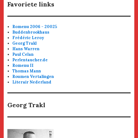
Favoriete links
Romenu 2006 - 20025
Buddenbrookhaus
Frédéric Leroy
Georg Trakl
Hans Warren
Paul Celan
Perlentaucher.de
Romenu II
Thomas Mann
Roumen Vertalingen
Literair Nederland
Georg Trakl