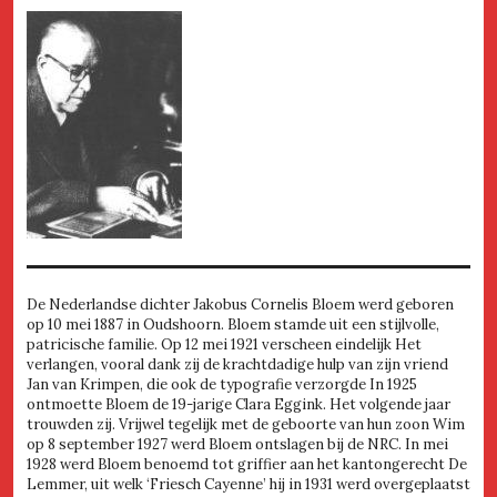
De Nederlandse dichter Jakobus Cornelis Bloem werd geboren
op 10 mei 1887 in Oudshoorn. Bloem stamde uit een stijlvolle,
patricische familie. Op 12 mei 1921 verscheen eindelijk Het
verlangen, vooral dank zij de krachtdadige hulp van zijn vriend
Jan van Krimpen, die ook de typografie verzorgde In 1925
ontmoette Bloem de 19-jarige Clara Eggink. Het volgende jaar
trouwden zij. Vrijwel tegelijk met de geboorte van hun zoon Wim
op 8 september 1927 werd Bloem ontslagen bij de NRC. In mei
1928 werd Bloem benoemd tot griffier aan het kantongerecht De
Lemmer, uit welk ‘Friesch Cayenne’ hij in 1931 werd overgeplaatst