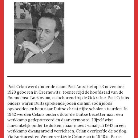
Paul Celan werd onder de naam Paul Antschel op 23 november
1920 geboren in Czernowitz, toentertijd de hoofdstad van de
Roemeense Boekovina, nu behorend bij de Oekraïne. Paul Celans
ouders waren Duitssprekende joden die hun zoon joods
opvoedden en hem naar Duitse christelijke scholen stuurden. In
1942 werden Celans ouders door de Duitse bezetter naar een
werkkamp gedeporteerd en daar vermoord. Hijzelf wist
aanvankelijk onder te duiken, maar moest vanaf juli 1942 in een
werkkamp dwangarbeid verrichten. Celan overleefde de oorlog.
Via Boekarest en Wenen vestigde Celan zich in 1948 in Parijs.