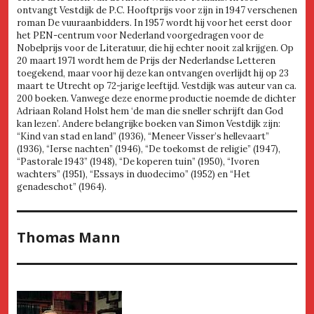
ontvangt Vestdijk de P.C. Hooftprijs voor zijn in 1947 verschenen
roman De vuuraanbidders. In 1957 wordt hij voor het eerst door
het PEN-centrum voor Nederland voorgedragen voor de
Nobelprijs voor de Literatuur, die hij echter nooit zal krijgen. Op
20 maart 1971 wordt hem de Prijs der Nederlandse Letteren
toegekend, maar voor hij deze kan ontvangen overlijdt hij op 23
maart te Utrecht op 72-jarige leeftijd. Vestdijk was auteur van ca.
200 boeken. Vanwege deze enorme productie noemde de dichter
Adriaan Roland Holst hem ‘de man die sneller schrijft dan God
kan lezen’. Andere belangrijke boeken van Simon Vestdijk zijn:
“Kind van stad en land” (1936), “Meneer Visser’s hellevaart”
(1936), “Ierse nachten” (1946), “De toekomst de religie” (1947),
“Pastorale 1943” (1948), “De koperen tuin” (1950), “Ivoren
wachters” (1951), “Essays in duodecimo” (1952) en “Het
genadeschot” (1964).
Thomas Mann