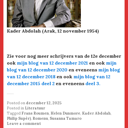
Kader Abdolah (Arak, 12 november 1954)
Zie voor nog meer schrijvers van de 12e december
ook
mijn blog van 12 december 2021
en ook
mijn
blog van 12 december 2020
en eveneens
mijn blog
van 12 december 2018
en ook
mijn blog van 12
december 2015 deel 2
en eveneens
deel 3
.
Posted on
december 12, 2025
Posted in
Literatuur
Tagged
Frans Roumen
,
Helen Dunmore
,
Kader Abdolah
,
Philip Supèr)
,
Romenu
,
Susanna Tamaro
Leave a comment