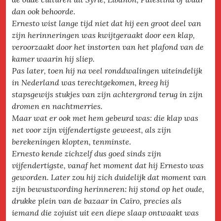
dan ook behoorde.
Ernesto wist lange tijd niet dat hij een groot deel van
zijn herinneringen was kwijtgeraakt door een klap,
veroorzaakt door het instorten van het plafond van de
kamer waarin hij sliep.
Pas later, toen hij na veel ronddwalingen uiteindelijk
in Nederland was terechtgekomen, kreeg hij
stapsgewijs stukjes van zijn achtergrond terug in zijn
dromen en nachtmerries.
Maar wat er ook met hem gebeurd was: die klap was
net voor zijn vijfendertigste geweest, als zijn
berekeningen klopten, tenminste.
Ernesto kende zichzelf dus goed sinds zijn
vijfendertigste, vanaf het moment dat hij Ernesto was
geworden. Later zou hij zich duidelijk dat moment van
zijn bewustwording herinneren: hij stond op het oude,
drukke plein van de bazaar in Caïro, precies als
iemand die zojuist uit een diepe slaap ontwaakt was