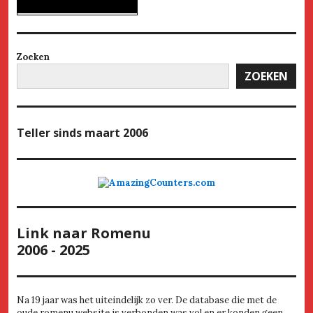
Zoeken
ZOEKEN
Teller
sinds maart 2006
Link naar Romenu
2006 - 2025
Na 19 jaar was het uiteindelijk zo ver. De database die met de
oude romenu website is verbonden was vol en er konden geen