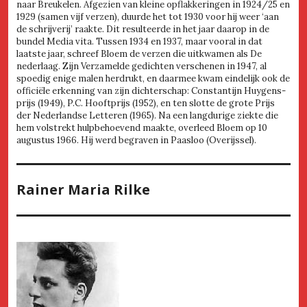
naar Breukelen. Afgezien van kleine opflakkeringen in 1924/25 en
1929 (samen vijf verzen), duurde het tot 1930 voor hij weer ‘aan
de schrijverij’ raakte. Dit resulteerde in het jaar daarop in de
bundel Media vita. Tussen 1934 en 1937, maar vooral in dat
laatste jaar, schreef Bloem de verzen die uitkwamen als De
nederlaag. Zijn Verzamelde gedichten verschenen in 1947, al
spoedig enige malen herdrukt, en daarmee kwam eindelijk ook de
officiële erkenning van zijn dichterschap: Constantijn Huygens-
prijs (1949), P.C. Hooftprijs (1952), en ten slotte de grote Prijs
der Nederlandse Letteren (1965). Na een langdurige ziekte die
hem volstrekt hulpbehoevend maakte, overleed Bloem op 10
augustus 1966. Hij werd begraven in Paasloo (Overijssel).
Rainer Maria Rilke