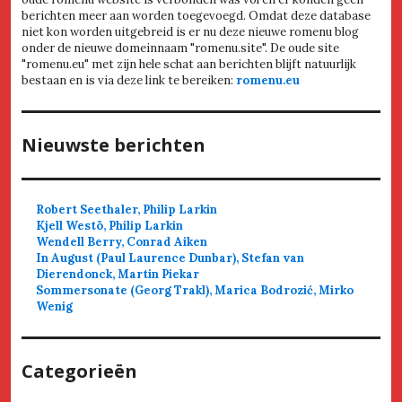
berichten meer aan worden toegevoegd. Omdat deze database
niet kon worden uitgebreid is er nu deze nieuwe romenu blog
onder de nieuwe domeinnaam "romenu.site". De oude site
"romenu.eu" met zijn hele schat aan berichten blijft natuurlijk
bestaan en is via deze link te bereiken:
romenu.eu
Nieuwste berichten
Robert Seethaler, Philip Larkin
Kjell Westö, Philip Larkin
Wendell Berry, Conrad Aiken
In August (Paul Laurence Dunbar), Stefan van
Dierendonck, Martin Piekar
Sommersonate (Georg Trakl), Marica Bodrozić, Mirko
Wenig
Categorieën