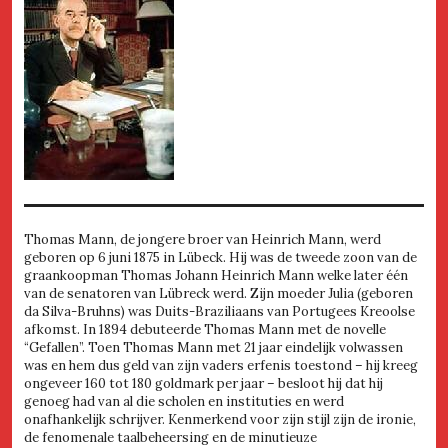
Thomas Mann, de jongere broer van Heinrich Mann, werd
geboren op 6 juni 1875 in Lübeck. Hij was de tweede zoon van de
graankoopman Thomas Johann Heinrich Mann welke later één
van de senatoren van Lübreck werd. Zijn moeder Julia (geboren
da Silva-Bruhns) was Duits-Braziliaans van Portugees Kreoolse
afkomst. In 1894 debuteerde Thomas Mann met de novelle
“Gefallen”. Toen Thomas Mann met 21 jaar eindelijk volwassen
was en hem dus geld van zijn vaders erfenis toestond – hij kreeg
ongeveer 160 tot 180 goldmark per jaar – besloot hij dat hij
genoeg had van al die scholen en instituties en werd
onafhankelijk schrijver. Kenmerkend voor zijn stijl zijn de ironie,
de fenomenale taalbeheersing en de minutieuze