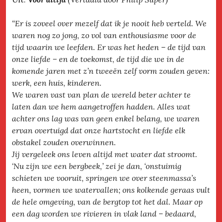
“Er is zoveel over mezelf dat ik je nooit heb verteld. We
waren nog zo jong, zo vol van enthousiasme voor de
tijd waarin we leefden. Er was het heden – de tijd van
onze liefde – en de toekomst, de tijd die we in de
komende jaren met z’n tweeën zelf vorm zouden geven:
werk, een huis, kinderen.
We waren vast van plan de wereld beter achter te
laten dan we hem aangetroffen hadden. Alles wat
achter ons lag was van geen enkel belang, we waren
ervan overtuigd dat onze hartstocht en liefde elk
obstakel zouden overwinnen.
Jij vergeleek ons leven altijd met water dat stroomt.
‘Nu zijn we een bergbeek,’ zei je dan, ‘onstuimig
schieten we vooruit, springen we over steenmassa’s
heen, vormen we watervallen; ons kolkende geraas vult
de hele omgeving, van de bergtop tot het dal. Maar op
een dag worden we rivieren in vlak land – bedaard,