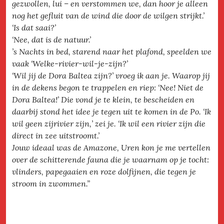
gezwollen, lui – en verstommen we, dan hoor je alleen
nog het gefluit van de wind die door de wilgen strijkt.’
‘Is dat saai?’
‘Nee, dat is de natuur.’
’s Nachts in bed, starend naar het plafond, speelden we
vaak ‘Welke-rivier-wil-je-zijn?’
‘Wil jij de Dora Baltea zijn?’ vroeg ik aan je. Waarop jij
in de dekens begon te trappelen en riep: ‘Nee! Niet de
Dora Baltea!’ Die vond je te klein, te bescheiden en
daarbij stond het idee je tegen uit te komen in de Po. ‘Ik
wil geen zijrivier zijn,’ zei je. ‘Ik wil een rivier zijn die
direct in zee uitstroomt.’
Jouw ideaal was de Amazone, Uren kon je me vertellen
over de schitterende fauna die je waarnam op je tocht:
vlinders, papegaaien en roze dolfijnen, die tegen je
stroom in zwommen.”