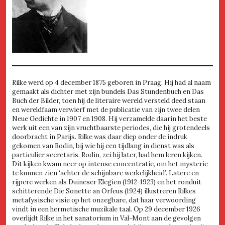
Rilke werd op 4 december 1875 geboren in Praag. Hij had al naam
gemaakt als dichter met zijn bundels Das Stundenbuch en Das
Buch der Bilder, toen hij de literaire wereld versteld deed staan
en wereldfaam verwierf met de publicatie van zijn twee delen
Neue Gedichte in 1907 en 1908. Hij verzamelde daarin het beste
werk uit een van zijn vruchtbaarste periodes, die hij grotendeels
doorbracht in Parijs. Rilke was daar diep onder de indruk
gekomen van Rodin, bij wie hij een tijdlang in dienst was als
particulier secretaris. Rodin, zei hij later, had hem leren kijken.
Dit kijken kwam neer op intense concentratie, om het mysterie
te kunnen zien ‘achter de schijnbare werkelijkheid’. Latere en
rijpere werken als Duineser Elegien (1912-1923) en het ronduit
schitterende Die Sonette an Orfeus (1924) illustreren Rilkes
metafysische visie op het onzegbare, dat haar verwoording
vindt in een hermetische muzikale taal. Op 29 december 1926
overlijdt Rilke in het sanatorium in Val-Mont aan de gevolgen