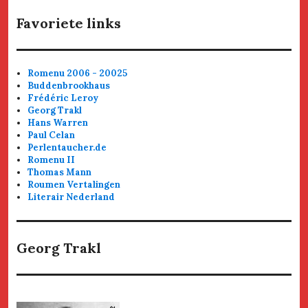
Favoriete links
Romenu 2006 - 20025
Buddenbrookhaus
Frédéric Leroy
Georg Trakl
Hans Warren
Paul Celan
Perlentaucher.de
Romenu II
Thomas Mann
Roumen Vertalingen
Literair Nederland
Georg Trakl