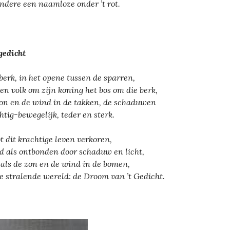
ndere een naamloze onder ’t rot.
gedicht
berk, in het opene tussen de sparren,
een volk om zijn koning het bos om die berk,
on en de wind in de takken, de schaduwen
htig-bewegelijk, teder en sterk.
tot dit krachtige leven verkoren,
d als ontbonden door schaduw en licht,
, als de zon en de wind in de bomen,
ie stralende wereld: de Droom van ’t Gedicht.