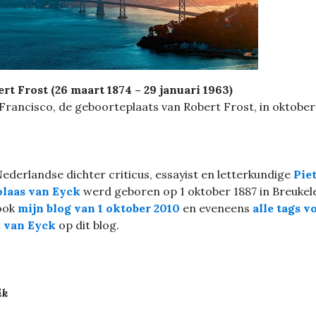
rt Frost (26 maart 1874 – 29 januari 1963)
Francisco, de geboorteplaats van Robert Frost, in oktober
ederlandse dichter criticus, essayist en letterkundige
Pie
olaas van Eyck
werd geboren op 1 oktober 1887 in Breukel
ook
mijn blog van 1 oktober 2010
en eveneens
alle tags v
. van Eyck
op dit blog.
ik