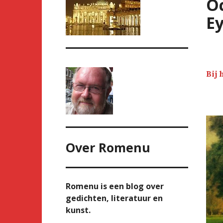
Oc
Ey
Bij 
Over
Romenu
Romenu is een blog over
gedichten, literatuur en
kunst.