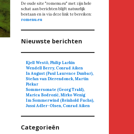
De oude site "romenu.eu" met zijn hele
schat aan berichten blijft natuurlijk
bestaan en is via deze link te bereiken:
romenu.eu
Nieuwste berichten
Kjell Westö, Philip Larkin
Wendell Berry, Conrad Aiken
In August (Paul Laurence Dunbar),
Stefan van Dierendonck, Martin
Piekar
Sommersonate (Georg Trakl),
Marica Bodrozić, Mirko Wenig
Im Sommerwind (Reinhold Fuchs),
Jussi Adler-Olsen, Conrad Aiken
Categorieën