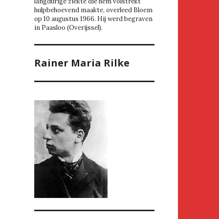
langdurige ziekte die hem volstrekt
hulpbehoevend maakte, overleed Bloem
op 10 augustus 1966. Hij werd begraven
in Paasloo (Overijssel).
Rainer Maria Rilke