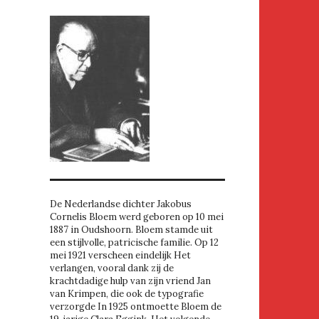
De Nederlandse dichter Jakobus
Cornelis Bloem werd geboren op 10 mei
1887 in Oudshoorn. Bloem stamde uit
een stijlvolle, patricische familie. Op 12
mei 1921 verscheen eindelijk Het
verlangen, vooral dank zij de
krachtdadige hulp van zijn vriend Jan
van Krimpen, die ook de typografie
verzorgde In 1925 ontmoette Bloem de