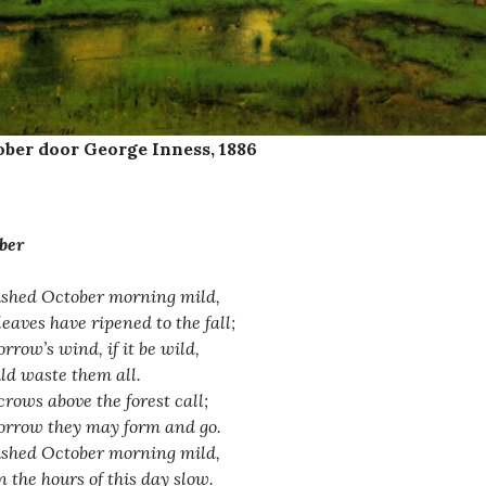
ber door George Inness, 1886
ber
shed October morning mild,
leaves have ripened to the fall;
rrow’s wind, if it be wild,
ld waste them all.
crows above the forest call;
rrow they may form and go.
shed October morning mild,
n the hours of this day slow.