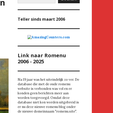
an
Teller
sinds maart 2006
Link naar Romenu
2006 - 2025
Na 19 jaar was het uiteindelijk zo ver. De
database die met de oude romenu
website is verbonden was vol en er
konden geen berichten meer aan
worden toegevoegd. Omdat deze
database niet kon worden uitgebreid is
er nu deze nieuwe romenu blog onder
de nieuwe domeinnaam "romenu.site".