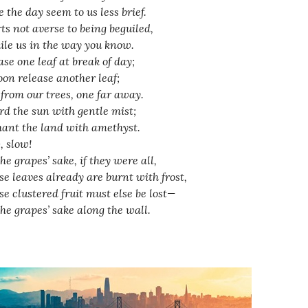
 the day seem to us less brief.
ts not averse to being beguiled,
ile us in the way you know.
ase one leaf at break of day;
oon release another leaf;
from our trees, one far away.
rd the sun with gentle mist;
ant the land with amethyst.
, slow!
he grapes’ sake, if they were all,
e leaves already are burnt with frost,
e clustered fruit must else be lost—
the grapes’ sake along the wall.