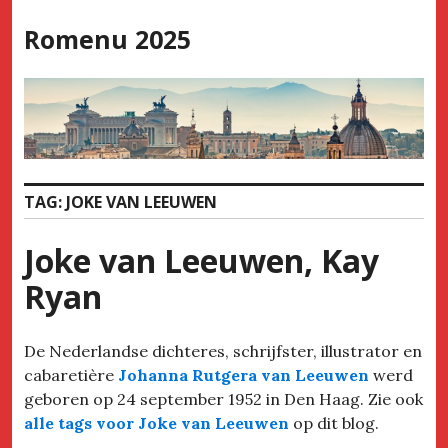
Skip
Romenu 2025
to
content
TAG:
JOKE VAN LEEUWEN
Joke van Leeuwen, Kay
Ryan
De Nederlandse dichteres, schrijfster, illustrator en
cabaretière
Johanna Rutgera van Leeuwen
werd
geboren op 24 september 1952 in Den Haag. Zie ook
alle tags voor Joke van Leeuwen
op dit blog.