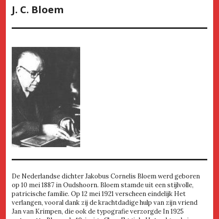
J. C. Bloem
De Nederlandse dichter Jakobus Cornelis Bloem werd geboren
op 10 mei 1887 in Oudshoorn. Bloem stamde uit een stijlvolle,
patricische familie. Op 12 mei 1921 verscheen eindelijk Het
verlangen, vooral dank zij de krachtdadige hulp van zijn vriend
Jan van Krimpen, die ook de typografie verzorgde In 1925