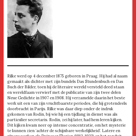
Rilke werd op 4 december 1875 geboren in Praag. Hij had al naam
gemaakt als dichter met zijn bundels Das Stundenbuch en Das
Buch der Bilder, toen hij de literaire wereld versteld deed staan
en wereldfaam verwierf met de publicatie van zijn twee delen
Neue Gedichte in 1907 en 1908. Hij verzamelde daarin het beste
werk uit een van zijn vruchtbaarste periodes, die hij grotendeels
doorbracht in Parijs. Rilke was daar diep onder de indruk
gekomen van Rodin, bij wie hij een tijdlang in dienst was als
particulier secretaris. Rodin, zei hij later, had hem leren kijken.
Dit kijken kwam neer op intense concentratie, om het mysterie
te kunnen zien ‘achter de schijnbare werkelijkheid’. Latere en