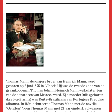
Thomas Mann, de jongere broer van Heinrich Mann, werd
geboren op 6 juni 1875 in Lübeck. Hij was de tweede zoon van de
graankoopman Thomas Johann Heinrich Mann welke later één
van de senatoren van Lübreck werd. Zijn moeder Julia (geboren
da Silva-Bruhns) was Duits-Braziliaans van Portugees Kreoolse
afkomst. In 1894 debuteerde Thomas Mann met de novelle
“Gefallen”. Toen Thomas Mann met 21 jaar eindelijk volwassen