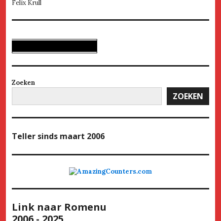
Felix Krull
Zoeken
ZOEKEN
Teller
sinds maart 2006
Link naar Romenu
2006 - 2025