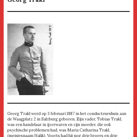
Georg Trakl werd op 3 februari 1887 in het conducteurshuis aan
de Waagplatz 2 in Salzburg geboren. Zijn vader, Tobias Trakl,
was een handelaar in ijzerwaren en zijn moeder, die ook
psychische problemen had, was Maria Catharina Trakl,
(meisjesnaam Halik). Voorts had hij nog drie broers en drie