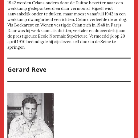
1942 werden Celans ouders door de Duitse bezetter naar een
werkkamp gedeporteerd en daar vermoord. Hijzelf wist
aanvankelijk onder te duiken, maar moest vanaf juli 1942 in een
werkkamp dwangarbeid verrichten. Celan overleefde de oorlog.
Via Boekarest en Wenen vestigde Celan zich in 1948 in Parijs.
Daar was hij werkzaam als dichter, vertaler en doceerde hij aan
de prestigieuze Ecole Normale Supérieure. Vermoedelijk op 20
april 1970 beëindigde hij zijn leven zelf door in de Seine te
springen.
Gerard Reve