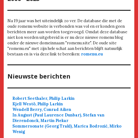
Na 19 jaar was het uiteindelijk zo ver. De database die met de
oude romenu website is verbonden was vol en er konden geen
berichten meer aan worden toegevoegd. Omdat deze database
niet kon worden uitgebreid is er nu deze nieuwe romenu blog
onder de nieuwe domeinnaam "romenu.site". De oude site
"romenu.eu" met zijn hele schat aan berichten blijft natuurlijk
bestaan en is via deze link te bereiken:
romenu.eu
Nieuwste berichten
Robert Seethaler, Philip Larkin
Kjell Westö, Philip Larkin
Wendell Berry, Conrad Aiken
In August (Paul Laurence Dunbar), Stefan van
Dierendonck, Martin Piekar
Sommersonate (Georg Trakl), Marica Bodrozić, Mirko
Wenig