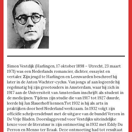
Simon Vestdijk (Harlingen, 17 oktober 1898 – Utrecht, 23 maart
1971) was een Nederlands romancier, dichter, essayist en
vertaler. Zijn jeugd te Harlingen en Leeuwarden beschreef hij
later in de Anton Wachter-cyclus. Van jongs af aan logeerde hij
regelmatig bij zijn grootouders in Amsterdam, waar hij zich in
1917 aan de Universiteit van Amsterdam inschrijft als student in
de medicijnen. Tijdens zijn studie die van 1917 tot 1927 duurde,
leerde hij Jan Slauerhoff kennen.Tot 1932 is hij als arts in
praktijken door heel Nederland werkzaam. In 1932 volgt zijn
officiële schrijversdebuut met de uitgave van de bundel Verzen in
De Vrije Bladen. Doorslaggevend voor Vestdijks uiteindelijke
keuze voor de literatuur is zijn ontmoeting in 1932 met Eddy Du
Perron en Menno ter Braak. Deze ontmoeting had tot resultaat