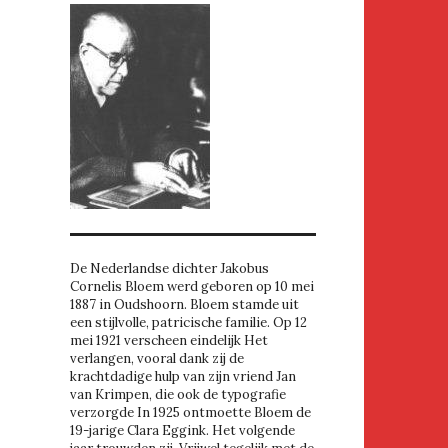
De Nederlandse dichter Jakobus
Cornelis Bloem werd geboren op 10 mei
1887 in Oudshoorn. Bloem stamde uit
een stijlvolle, patricische familie. Op 12
mei 1921 verscheen eindelijk Het
verlangen, vooral dank zij de
krachtdadige hulp van zijn vriend Jan
van Krimpen, die ook de typografie
verzorgde In 1925 ontmoette Bloem de
19-jarige Clara Eggink. Het volgende