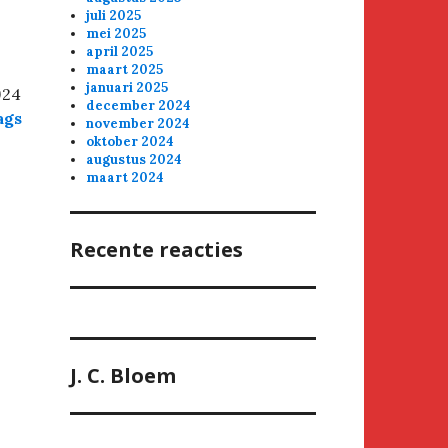
juli 2025
mei 2025
april 2025
maart 2025
januari 2025
924
december 2024
ags
november 2024
oktober 2024
augustus 2024
maart 2024
Recente reacties
J. C. Bloem