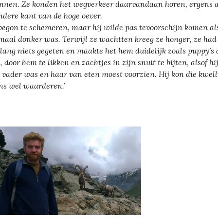
nnen. Ze konden het wegverkeer daarvandaan horen, ergens 
ndere kant van de hoge oever.
begon te schemeren, maar hij wilde pas tevoorschijn komen al
maal donker was. Terwijl ze wachtten kreeg ze honger, ze had
lang niets gegeten en maakte het hem duidelijk zoals puppy’s 
, door hem te likken en zachtjes in zijn snuit te bijten, alsof hi
 vader was en haar van eten moest voorzien. Hij kon die kwell
ns wel waarderen.’