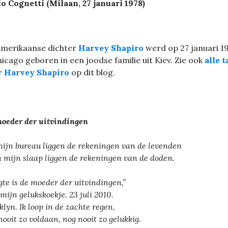
o Cognetti (Milaan, 27 januari 1978)
Amerikaanse dichter
Harvey Shapiro
werd op 27 januari 1
hicago geboren in een joodse familie uit Kiev. Zie ook
alle t
r Harvey Shapiro
op dit blog.
oeder der uitvindingen
ijn bureau liggen de rekeningen van de levenden
n mijn slaap liggen de rekeningen van de doden.
gte is de moeder der uitvindingen,”
 mijn gelukskoekje. 23 juli 2010.
klyn. Ik loop in de zachte regen,
nooit zo voldaan, nog nooit zo gelukkig.