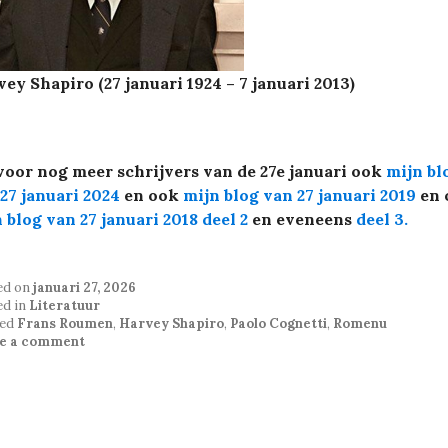
ey Shapiro (27 januari 1924 – 7 januari 2013)
voor nog meer schrijvers van de 27e januari ook
mijn bl
27 januari 2024
en ook
mijn blog van 27 januari 2019
en 
 blog van 27 januari 2018 deel 2
en eveneens
deel 3.
ed on
januari 27, 2026
ed in
Literatuur
ed
Frans Roumen
,
Harvey Shapiro
,
Paolo Cognetti
,
Romenu
e a comment