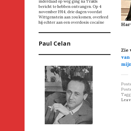
inderdaad op weg ging na Trakls
bericht te hebben ontvangen. Op 4
november 1914, drie dagen voordat
Wittgenstein aan zou komen, overleed
hij echter aan een overdosis cocaïne
Harv
Paul Celan
Zie 
van 
mijn
Post
Post
Tagg
Leav