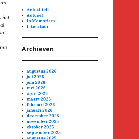
aan
Actualiteit
Actueel
s het
In Memoriam
 al
Literatuur
dat
j
ing
Archieven
augustus 2026
juli 2026
juni 2026
mei 2026
april 2026
maart 2026
februari 2026
januari 2026
december 2025
november 2025
oktober 2025
september 2025
augustus 2025