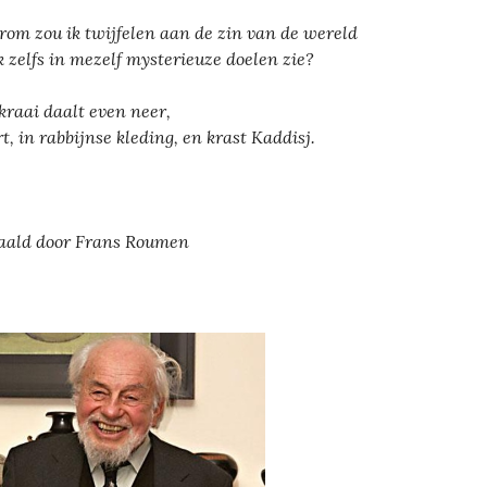
om zou ik twijfelen aan de zin van de wereld
ik zelfs in mezelf mysterieuze doelen zie?
kraai daalt even neer,
t, in rabbijnse kleding, en krast Kaddisj.
aald door Frans Roumen