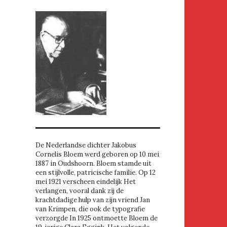
De Nederlandse dichter Jakobus
Cornelis Bloem werd geboren op 10 mei
1887 in Oudshoorn. Bloem stamde uit
een stijlvolle, patricische familie. Op 12
mei 1921 verscheen eindelijk Het
verlangen, vooral dank zij de
krachtdadige hulp van zijn vriend Jan
van Krimpen, die ook de typografie
verzorgde In 1925 ontmoette Bloem de